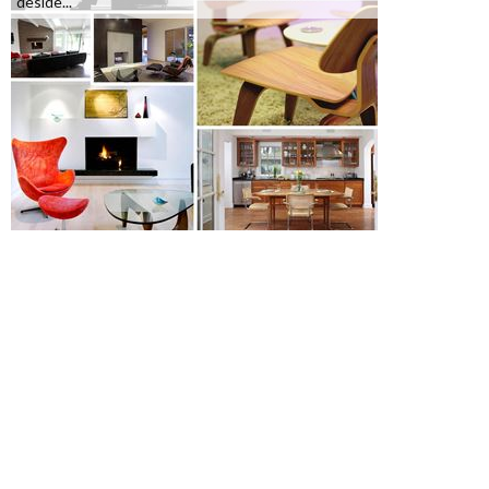
deside...