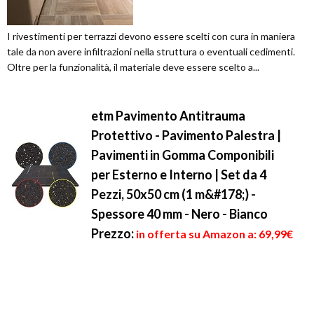
I rivestimenti per terrazzi devono essere scelti con cura in maniera
tale da non avere infiltrazioni nella struttura o eventuali cedimenti.
Oltre per la funzionalità, il materiale deve essere scelto a...
etm Pavimento Antitrauma
Protettivo - Pavimento Palestra |
Pavimenti in Gomma Componibili
per Esterno e Interno | Set da 4
Pezzi, 50x50 cm (1 m&#178;) -
Spessore 40 mm - Nero - Bianco
Prezzo:
in offerta su Amazon a: 69,99€