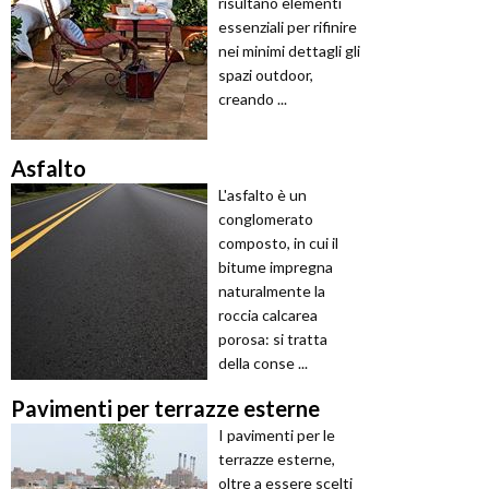
risultano elementi
essenziali per rifinire
nei minimi dettagli gli
spazi outdoor,
creando ...
Asfalto
L'asfalto è un
conglomerato
composto, in cui il
bitume impregna
naturalmente la
roccia calcarea
porosa: si tratta
della conse ...
Pavimenti per terrazze esterne
I pavimenti per le
terrazze esterne,
oltre a essere scelti