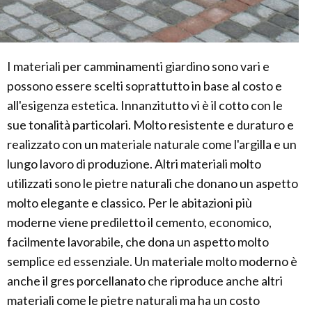
I materiali per camminamenti giardino sono vari e
possono essere scelti soprattutto in base al costo e
all'esigenza estetica. Innanzitutto vi è il cotto con le
sue tonalità particolari. Molto resistente e duraturo e
realizzato con un materiale naturale come l'argilla e un
lungo lavoro di produzione. Altri materiali molto
utilizzati sono le pietre naturali che donano un aspetto
molto elegante e classico. Per le abitazioni più
moderne viene prediletto il cemento, economico,
facilmente lavorabile, che dona un aspetto molto
semplice ed essenziale. Un materiale molto moderno è
anche il gres porcellanato che riproduce anche altri
materiali come le pietre naturali ma ha un costo