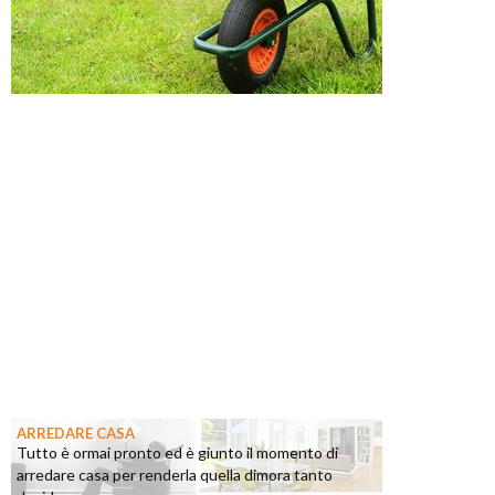
ARREDARE CASA
Tutto è ormai pronto ed è giunto il momento di
arredare casa per renderla quella dimora tanto