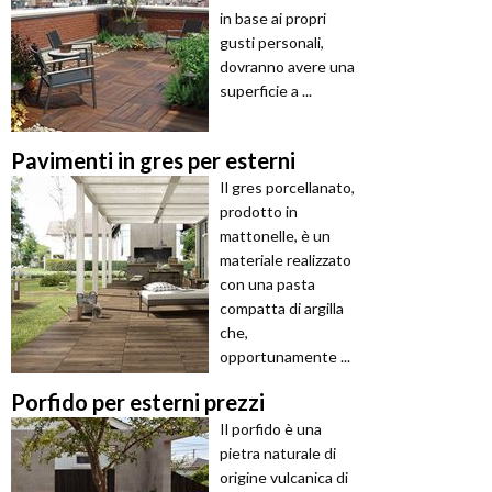
in base ai propri
gusti personali,
dovranno avere una
superficie a ...
Pavimenti in gres per esterni
Il gres porcellanato,
prodotto in
mattonelle, è un
materiale realizzato
con una pasta
compatta di argilla
che,
opportunamente ...
Porfido per esterni prezzi
Il porfido è una
pietra naturale di
origine vulcanica di