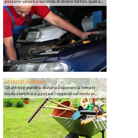
possono variare a seconda di diversi fattori, quali a...
ATTREZZI GIARDINO
Gli attrezzi giardino aiutano a lavorare la terra in
modo semplice e a potare i vegetali nel modo pi...