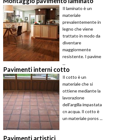
Montaggio pavimento laminato
Il laminato è un
materiale
prevalentemente in
legno che viene
trattato in modo da
diventare
maggiormente
resistente. I pavime
...
Pavimenti interni cotto
Il cotto è un
materiale che si
ottiene mediante la
lavorazione
dell'argilla impastata
cn acqua. Il cotto è
un materiale poros ...
Pavimenti artistici