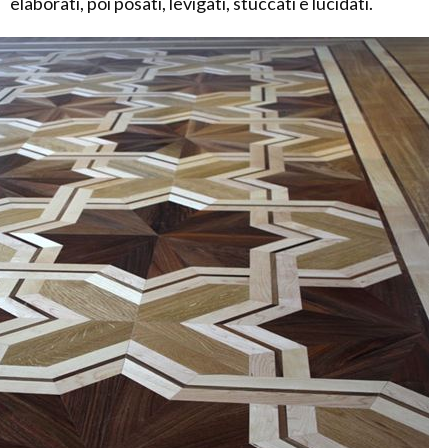
elaborati, poi posati, levigati, stuccati e lucidati.