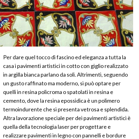
Per dare quel tocco di fascino ed eleganza a tutta la
casa i pavimenti artistici in cotto con giglio realizzato
in argilla bianca parlano da soli. Altrimenti, seguendo
un gusto raffinato ma moderno, si può optare per
quelli in resina policroma o spatolati in resina e
cemento, dove la resina epossidica è un polimero
termoindurente che si presenta vetrosa e splendida.
Altra lavorazione speciale per dei pavimenti artistici è
quella della tecnologia laser per progettare e
realizzare pavimenti in legno con pannelli e bordure