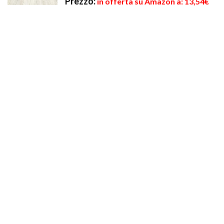
Prezzo:
in offerta su Amazon a: 13,54€