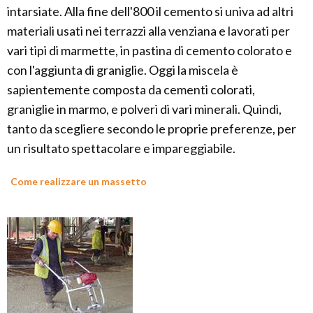
intarsiate. Alla fine dell'800 il cemento si univa ad altri
materiali usati nei terrazzi alla venziana e lavorati per
vari tipi di marmette, in pastina di cemento colorato e
con l'aggiunta di graniglie. Oggi la miscela è
sapientemente composta da cementi colorati,
graniglie in marmo, e polveri di vari minerali. Quindi,
tanto da scegliere secondo le proprie preferenze, per
un risultato spettacolare e impareggiabile.
Come realizzare un massetto