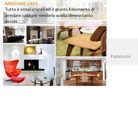
ARREDARE CASA
Tutto è ormai pronto ed è giunto il momento di
arredare casa per renderla quella dimora tanto
deside...
©2026 - casapratica.org - p.iva 03338800984
Pubblicità