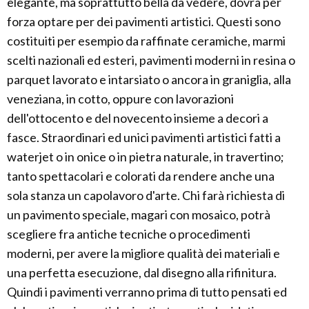
elegante, ma soprattutto bella da vedere, dovrà per
forza optare per dei pavimenti artistici. Questi sono
costituiti per esempio da raffinate ceramiche, marmi
scelti nazionali ed esteri, pavimenti moderni in resina o
parquet lavorato e intarsiato o ancora in graniglia, alla
veneziana, in cotto, oppure con lavorazioni
dell'ottocento e del novecento insieme a decori a
fasce. Straordinari ed unici pavimenti artistici fatti a
waterjet o in onice o in pietra naturale, in travertino;
tanto spettacolari e colorati da rendere anche una
sola stanza un capolavoro d'arte. Chi farà richiesta di
un pavimento speciale, magari con mosaico, potrà
scegliere fra antiche tecniche o procedimenti
moderni, per avere la migliore qualità dei materiali e
una perfetta esecuzione, dal disegno alla rifinitura.
Quindi i pavimenti verranno prima di tutto pensati ed