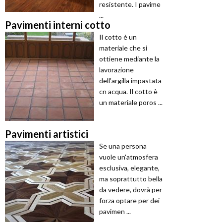
resistente. I pavime
...
Pavimenti interni cotto
Il cotto è un
materiale che si
ottiene mediante la
lavorazione
dell'argilla impastata
cn acqua. Il cotto è
un materiale poros ...
Pavimenti artistici
Se una persona
vuole un'atmosfera
esclusiva, elegante,
ma soprattutto bella
da vedere, dovrà per
forza optare per dei
pavimen ...