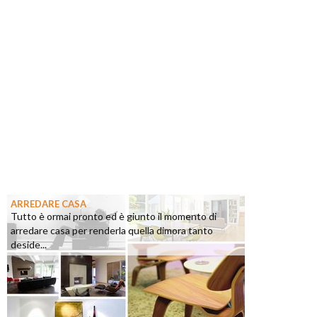
ARREDARE CASA
Tutto è ormai pronto ed è giunto il momento di
arredare casa per renderla quella dimora tanto
deside...