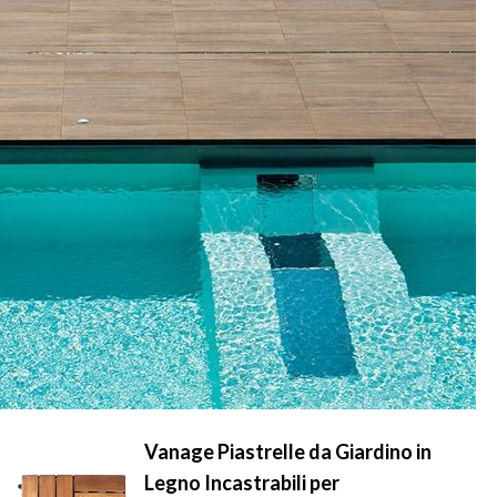
Vanage Piastrelle da Giardino in
Legno Incastrabili per