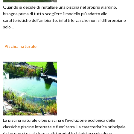
Quando si decide di installare una piscina nel proprio giardino,
bisogna prima di tutto scegliere il modello più adatto alle
caratteristiche dell'ambiente: infatti le vasche non si differenziano
solo ...
Piscina naturale
La piscina naturale o bio piscina è l'evoluzione ecologica delle
classiche piscine interrate e fuori terra. La caratteristica principale
è che non si usa il cloro o altri prodotti chimici ma solo depu...