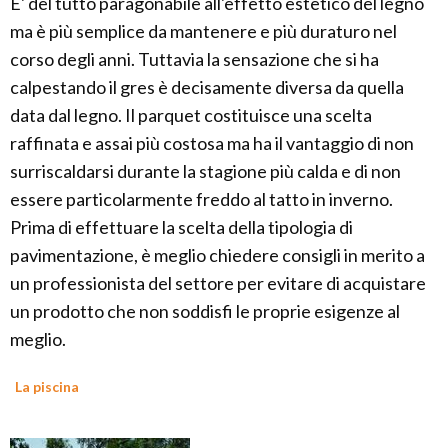
E' del tutto paragonabile all'effetto estetico del legno
ma è più semplice da mantenere e più duraturo nel
corso degli anni. Tuttavia la sensazione che si ha
calpestando il gres è decisamente diversa da quella
data dal legno. Il parquet costituisce una scelta
raffinata e assai più costosa ma ha il vantaggio di non
surriscaldarsi durante la stagione più calda e di non
essere particolarmente freddo al tatto in inverno.
Prima di effettuare la scelta della tipologia di
pavimentazione, è meglio chiedere consigli in merito a
un professionista del settore per evitare di acquistare
un prodotto che non soddisfi le proprie esigenze al
meglio.
La piscina