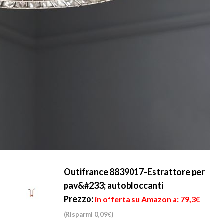
Outifrance 8839017-Estrattore per
pav&#233; autobloccanti
Prezzo:
in offerta su Amazon a: 79,3€
(Risparmi 0,09€)