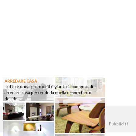
ARREDARE CASA
Tutto è ormai pronto ed è giunto il momento di
arredare casa per renderla quella dimora tanto
deside...
©2026 - casapratica.org - p.iva 03338800984
Pubblicità