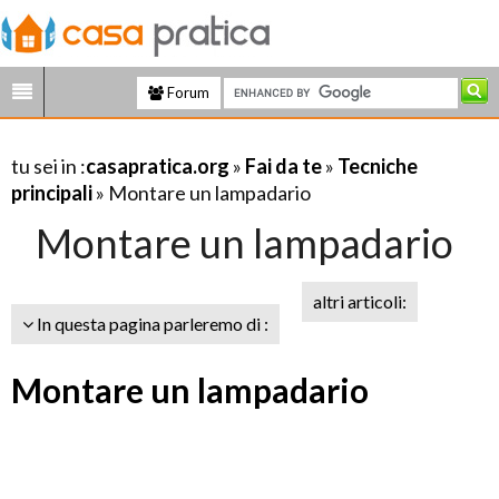
Forum
tu sei in :
casapratica.org
»
Fai da te
»
Tecniche
principali
» Montare un lampadario
Montare un lampadario
altri articoli:
In questa pagina parleremo di :
Montare un lampadario