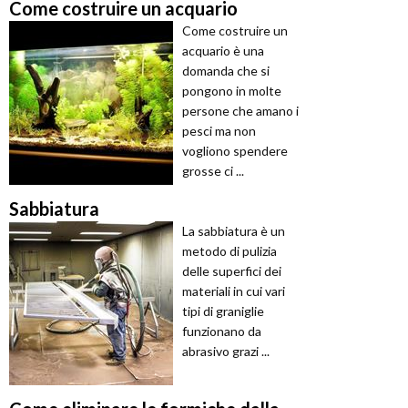
Come costruire un acquario
Come costruire un
acquario è una
domanda che si
pongono in molte
persone che amano i
pesci ma non
vogliono spendere
grosse ci ...
Sabbiatura
La sabbiatura è un
metodo di pulizia
delle superfici dei
materiali in cui vari
tipi di graniglie
funzionano da
abrasivo grazi ...