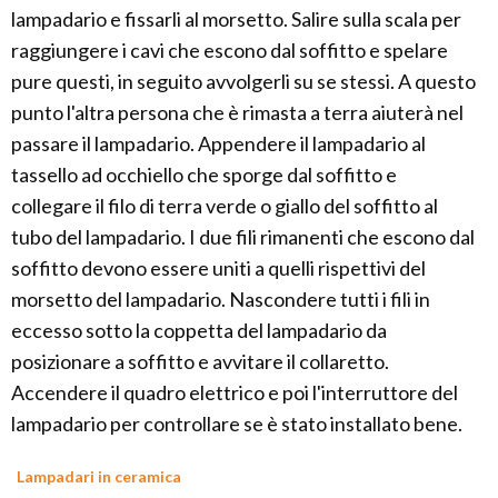
lampadario e fissarli al morsetto. Salire sulla scala per
raggiungere i cavi che escono dal soffitto e spelare
pure questi, in seguito avvolgerli su se stessi. A questo
punto l'altra persona che è rimasta a terra aiuterà nel
passare il lampadario. Appendere il lampadario al
tassello ad occhiello che sporge dal soffitto e
collegare il filo di terra verde o giallo del soffitto al
tubo del lampadario. I due fili rimanenti che escono dal
soffitto devono essere uniti a quelli rispettivi del
morsetto del lampadario. Nascondere tutti i fili in
eccesso sotto la coppetta del lampadario da
posizionare a soffitto e avvitare il collaretto.
Accendere il quadro elettrico e poi l'interruttore del
lampadario per controllare se è stato installato bene.
Lampadari in ceramica