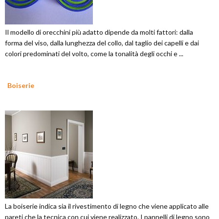
Il modello di orecchini più adatto dipende da molti fattori: dalla
forma del viso, dalla lunghezza del collo, dal taglio dei capelli e dai
colori predominati del volto, come la tonalità degli occhi e ...
Boiserie
La boiserie indica sia il rivestimento di legno che viene applicato alle
pareti che la tecnica con cui viene realizzato. I pannelli di legno sono