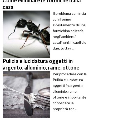
Come eliminare le formiche dalla
casa
Il problema comincia
con il primo
avvistamento di una
formichina solitaria
negli ambienti
casalinghi. Il capitolo
due, tuttav ...
Pulizia e lucidatura oggetti in
argento, alluminio, rame, ottone
Per procedere con la
Pulizia e lucidatura
oggetti in argento,
alluminio, rame,
ottone è importante
conoscere le
proprietà tec ...