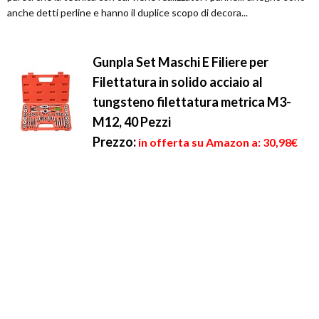
anche detti perline e hanno il duplice scopo di decora...
Gunpla Set Maschi E Filiere per
Filettatura in solido acciaio al
tungsteno filettatura metrica M3-
M12, 40 Pezzi
Prezzo:
in offerta su Amazon a: 30,98€