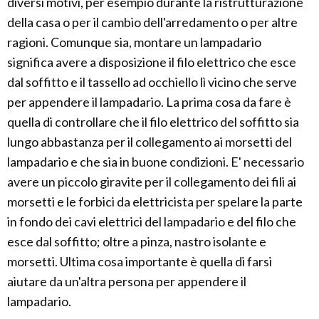
diversi motivi, per esempio durante la ristrutturazione
della casa o per il cambio dell'arredamento o per altre
ragioni. Comunque sia, montare un lampadario
significa avere a disposizione il filo elettrico che esce
dal soffitto e il tassello ad occhiello lì vicino che serve
per appendere il lampadario. La prima cosa da fare è
quella di controllare che il filo elettrico del soffitto sia
lungo abbastanza per il collegamento ai morsetti del
lampadario e che sia in buone condizioni. E' necessario
avere un piccolo giravite per il collegamento dei fili ai
morsetti e le forbici da elettricista per spelare la parte
in fondo dei cavi elettrici del lampadario e del filo che
esce dal soffitto; oltre a pinza, nastro isolante e
morsetti. Ultima cosa importante è quella di farsi
aiutare da un'altra persona per appendere il
lampadario.