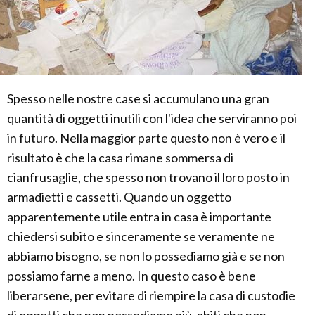
Spesso nelle nostre case si accumulano una gran
quantità di oggetti inutili con l'idea che serviranno poi
in futuro. Nella maggior parte questo non è vero e il
risultato è che la casa rimane sommersa di
cianfrusaglie, che spesso non trovano il loro posto in
armadietti e cassetti. Quando un oggetto
apparentemente utile entra in casa è importante
chiedersi subito e sinceramente se veramente ne
abbiamo bisogno, se non lo possediamo già e se non
possiamo farne a meno. In questo caso è bene
liberarsene, per evitare di riempire la casa di custodie