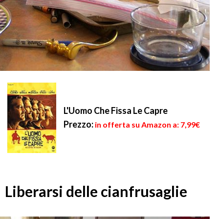
L'Uomo Che Fissa Le Capre
Prezzo:
in offerta su Amazon a: 7,99€
Liberarsi delle cianfrusaglie