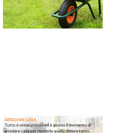
ARREDARE CASA
Tutto è ormai pronto ed è giunto il momento di
arredare casa per renderla quella dimora tanto