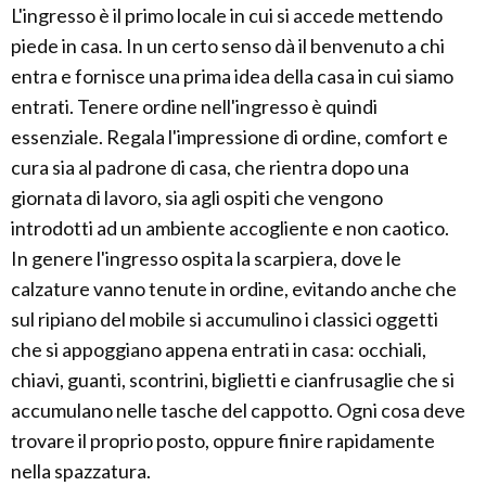
L'ingresso è il primo locale in cui si accede mettendo
piede in casa. In un certo senso dà il benvenuto a chi
entra e fornisce una prima idea della casa in cui siamo
entrati. Tenere ordine nell'ingresso è quindi
essenziale. Regala l'impressione di ordine, comfort e
cura sia al padrone di casa, che rientra dopo una
giornata di lavoro, sia agli ospiti che vengono
introdotti ad un ambiente accogliente e non caotico.
In genere l'ingresso ospita la scarpiera, dove le
calzature vanno tenute in ordine, evitando anche che
sul ripiano del mobile si accumulino i classici oggetti
che si appoggiano appena entrati in casa: occhiali,
chiavi, guanti, scontrini, biglietti e cianfrusaglie che si
accumulano nelle tasche del cappotto. Ogni cosa deve
trovare il proprio posto, oppure finire rapidamente
nella spazzatura.