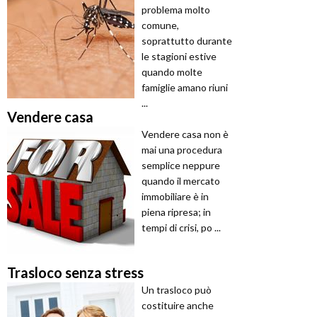
problema molto
comune,
soprattutto durante
le stagioni estive
quando molte
famiglie amano riuni
...
Vendere casa
Vendere casa non è
mai una procedura
semplice neppure
quando il mercato
immobiliare è in
piena ripresa; in
tempi di crisi, po ...
Trasloco senza stress
Un trasloco può
costituire anche