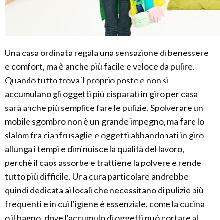
Una casa ordinata regala una sensazione di benessere
e comfort, ma è anche più facile e veloce da pulire.
Quando tutto trova il proprio posto e non si
accumulano gli oggetti più disparati in giro per casa
sarà anche più semplice fare le pulizie. Spolverare un
mobile sgombro non è un grande impegno, ma fare lo
slalom fra cianfrusaglie e oggetti abbandonati in giro
allunga i tempi e diminuisce la qualità del lavoro,
perchè il caos assorbe e trattiene la polvere e rende
tutto più difficile. Una cura particolare andrebbe
quindi dedicata ai locali che necessitano di pulizie più
frequenti e in cui l'igiene è essenziale, come la cucina
o il bagno, dove l'accumulo di oggetti può portare al