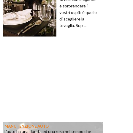
e sorprendere i
vostri ospiti è quello
di scegliere la
tovaglia. Sup ...
MANUTENZIONE AUTO
L'auto ha una durata ed una resa nel tempo che