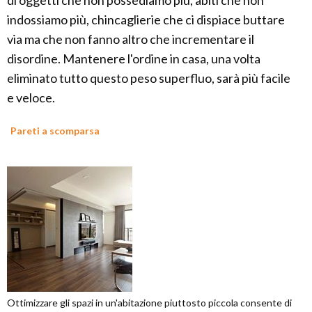
di oggetti che non possediamo più, abiti che non
indossiamo più, chincaglierie che ci dispiace buttare
via ma che non fanno altro che incrementare il
disordine. Mantenere l'ordine in casa, una volta
eliminato tutto questo peso superfluo, sarà più facile
e veloce.
Pareti a scomparsa
Ottimizzare gli spazi in un'abitazione piuttosto piccola consente di