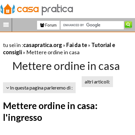
Forum
tu sei in :
casapratica.org
»
Fai da te
»
Tutorial e
consigli
» Mettere ordine in casa
Mettere ordine in casa
altri articoli:
In questa pagina parleremo di :
Mettere ordine in casa:
l'ingresso