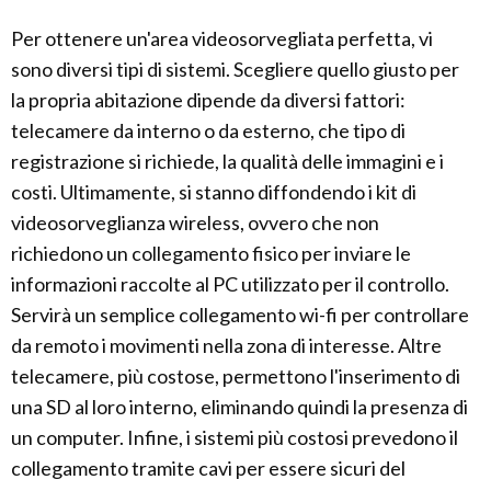
Per ottenere un'area videosorvegliata perfetta, vi
sono diversi tipi di sistemi. Scegliere quello giusto per
la propria abitazione dipende da diversi fattori:
telecamere da interno o da esterno, che tipo di
registrazione si richiede, la qualità delle immagini e i
costi. Ultimamente, si stanno diffondendo i kit di
videosorveglianza wireless, ovvero che non
richiedono un collegamento fisico per inviare le
informazioni raccolte al PC utilizzato per il controllo.
Servirà un semplice collegamento wi-fi per controllare
da remoto i movimenti nella zona di interesse. Altre
telecamere, più costose, permettono l'inserimento di
una SD al loro interno, eliminando quindi la presenza di
un computer. Infine, i sistemi più costosi prevedono il
collegamento tramite cavi per essere sicuri del