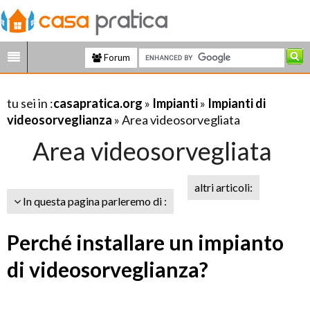
Forum
tu sei in :
casapratica.org
»
Impianti
»
Impianti di
videosorveglianza
» Area videosorvegliata
Area videosorvegliata
altri articoli:
In questa pagina parleremo di :
Perché installare un impianto
di videosorveglianza?