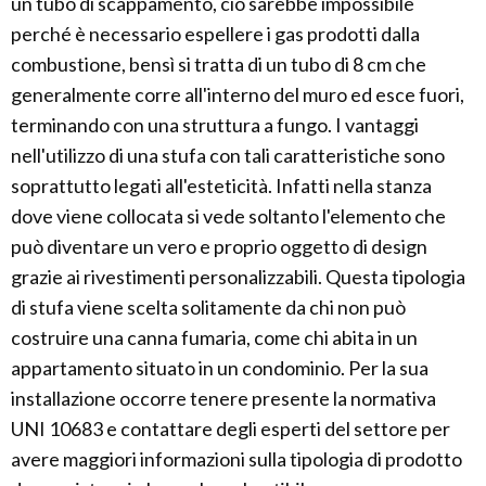
un tubo di scappamento, ciò sarebbe impossibile
perché è necessario espellere i gas prodotti dalla
combustione, bensì si tratta di un tubo di 8 cm che
generalmente corre all'interno del muro ed esce fuori,
terminando con una struttura a fungo. I vantaggi
nell'utilizzo di una stufa con tali caratteristiche sono
soprattutto legati all'esteticità. Infatti nella stanza
dove viene collocata si vede soltanto l'elemento che
può diventare un vero e proprio oggetto di design
grazie ai rivestimenti personalizzabili. Questa tipologia
di stufa viene scelta solitamente da chi non può
costruire una canna fumaria, come chi abita in un
appartamento situato in un condominio. Per la sua
installazione occorre tenere presente la normativa
UNI 10683 e contattare degli esperti del settore per
avere maggiori informazioni sulla tipologia di prodotto