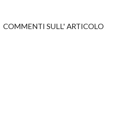
COMMENTI SULL' ARTICOLO