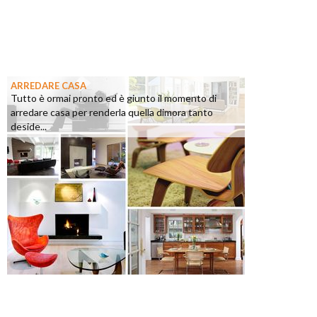
ARREDARE CASA
Tutto è ormai pronto ed è giunto il momento di
arredare casa per renderla quella dimora tanto
deside...