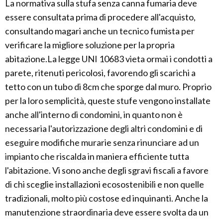
La normativa sulla stufa senza canna fumaria deve
essere consultata prima di procedere all'acquisto,
consultando magari anche un tecnico fumista per
verificare la migliore soluzione per la propria
abitazione.La legge UNI 10683 vieta ormai i condotti a
parete, ritenuti pericolosi, favorendo gli scarichi a
tetto con un tubo di 8cm che sporge dal muro. Proprio
per la loro semplicità, queste stufe vengono installate
anche all'interno di condomini, in quanto non è
necessaria l'autorizzazione degli altri condomini e di
eseguire modifiche murarie senza rinunciare ad un
impianto che riscalda in maniera efficiente tutta
l'abitazione. Vi sono anche degli sgravi fiscali a favore
di chi sceglie installazioni ecosostenibili e non quelle
tradizionali, molto più costose ed inquinanti. Anche la
manutenzione straordinaria deve essere svolta da un