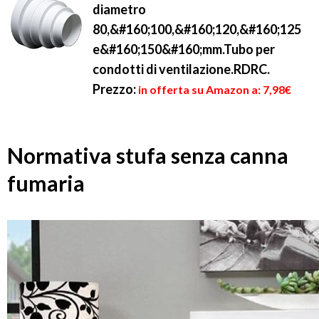
diametro
80,&#160;100,&#160;120,&#160;125
e&#160;150&#160;mm.Tubo per
condotti di ventilazione.RDRC.
Prezzo:
in offerta su Amazon a: 7,98€
Normativa stufa senza canna
fumaria