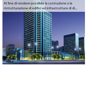
Al fine di rendere possibile la costruzione o la
ristrutturazione di edifici ed infrastrutture di di...