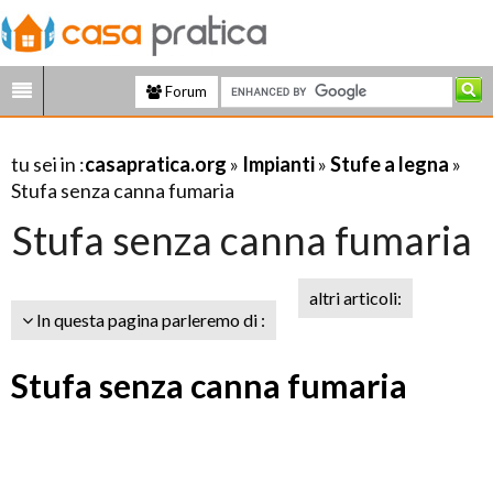
Forum
tu sei in :
casapratica.org
»
Impianti
»
Stufe a legna
»
Stufa senza canna fumaria
Stufa senza canna fumaria
altri articoli:
In questa pagina parleremo di :
Stufa senza canna fumaria