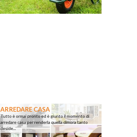
ARREDARE CASA
Tutto è ormai pronto ed è giunto il momento di
arredare casa per renderla quella dimora tanto
deside...