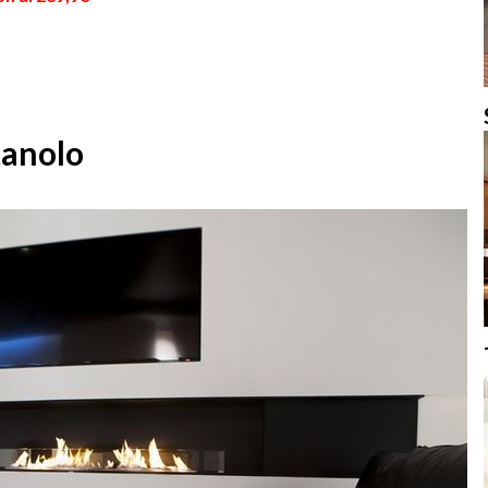
tanolo