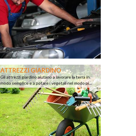
ATTREZZI GIARDINO
Gli attrezzi giardino aiutano a lavorare la terra in
modo semplice e a potare i vegetali nel modo pi...