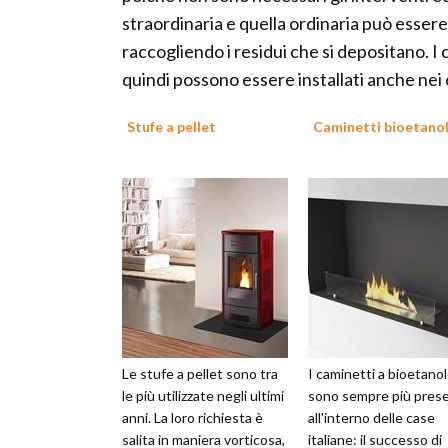
straordinaria e quella ordinaria può esser
raccogliendo i residui che si depositano. 
quindi possono essere installati anche nei
Stufe a pellet
Caminetti bioetano
Le stufe a pellet sono tra
I caminetti a bioetano
le più utilizzate negli ultimi
sono sempre più prese
anni. La loro richiesta è
all'interno delle case
salita in maniera vorticosa,
italiane: il successo di