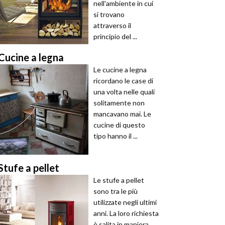
nell'ambiente in cui
si trovano
attraverso il
principio del ...
Cucine a legna
Le cucine a legna
ricordano le case di
una volta nelle quali
solitamente non
mancavano mai. Le
cucine di questo
tipo hanno il ...
Stufe a pellet
Le stufe a pellet
sono tra le più
utilizzate negli ultimi
anni. La loro richiesta
è salita in maniera