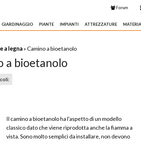
Forum
GIARDINAGGIO
PIANTE
IMPIANTI
ATTREZZATURE
MATERIA
e a legna
» Camino a bioetanolo
 a bioetanolo
icoli:
Il camino a bioetanolo ha l'aspetto di un modello
classico dato che viene riprodotta anche la fiamma a
vista. Sono molto semplici da installare, non devono