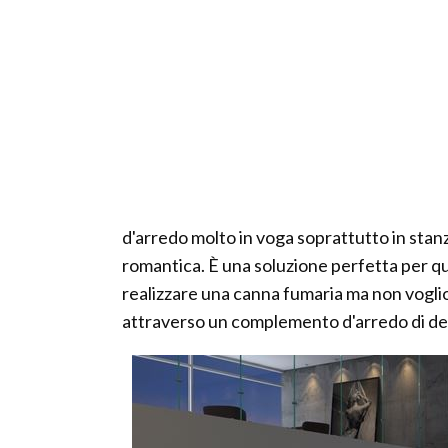
d'arredo molto in voga soprattutto in stan
romantica. È una soluzione perfetta per q
realizzare una canna fumaria ma non vogli
attraverso un complemento d'arredo di de