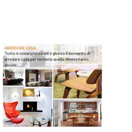
ARREDARE CASA
Tutto è ormai pronto ed è giunto il momento di
arredare casa per renderla quella dimora tanto
deside...