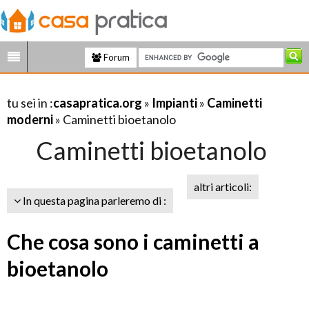
Forum
tu sei in :
casapratica.org
»
Impianti
»
Caminetti
moderni
» Caminetti bioetanolo
Caminetti bioetanolo
altri articoli:
In questa pagina parleremo di :
Che cosa sono i caminetti a
bioetanolo