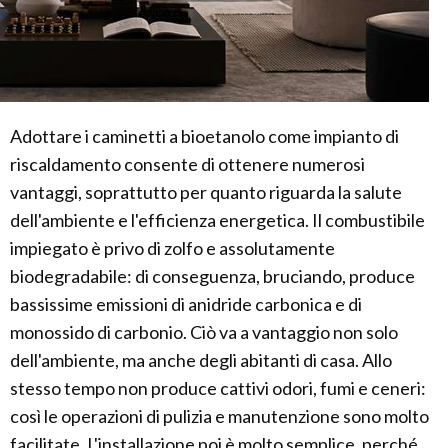
Adottare i caminetti a bioetanolo come impianto di
riscaldamento consente di ottenere numerosi
vantaggi, soprattutto per quanto riguarda la salute
dell'ambiente e l'efficienza energetica. Il combustibile
impiegato è privo di zolfo e assolutamente
biodegradabile: di conseguenza, bruciando, produce
bassissime emissioni di anidride carbonica e di
monossido di carbonio. Ciò va a vantaggio non solo
dell'ambiente, ma anche degli abitanti di casa. Allo
stesso tempo non produce cattivi odori, fumi e ceneri:
così le operazioni di pulizia e manutenzione sono molto
facilitate. L'installazione poi è molto semplice, perché