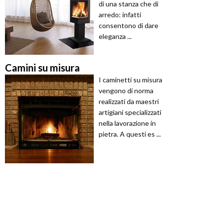
di una stanza che di
arredo: infatti
consentono di dare
eleganza ...
Camini su misura
I caminetti su misura
vengono di norma
realizzati da maestri
artigiani specializzati
nella lavorazione in
pietra. A questi es ...