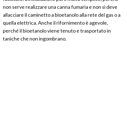
non serve realizzare una canna fumaria e non si deve
allacciare il caminetto a bioetanolo alla rete del gas o a
quella elettrica. Anche il rifornimento è agevole,
perché il bioetanolo viene tenuto e trasportato in
taniche che non ingombrano.