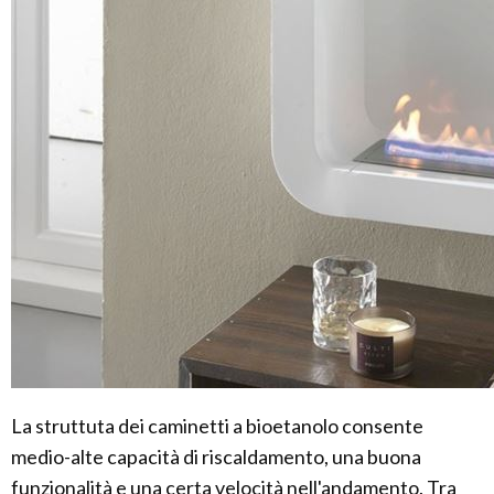
La struttuta dei caminetti a bioetanolo consente
medio-alte capacità di riscaldamento, una buona
funzionalità e una certa velocità nell'andamento. Tra