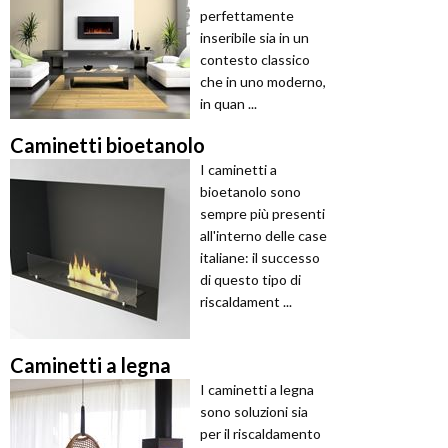
perfettamente
inseribile sia in un
contesto classico
che in uno moderno,
in quan ...
Caminetti bioetanolo
I caminetti a
bioetanolo sono
sempre più presenti
all'interno delle case
italiane: il successo
di questo tipo di
riscaldament ...
Caminetti a legna
I caminetti a legna
sono soluzioni sia
per il riscaldamento