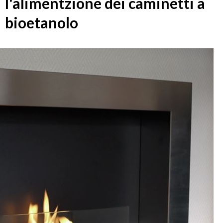
l'alimentzione dei caminetti a
bioetanolo