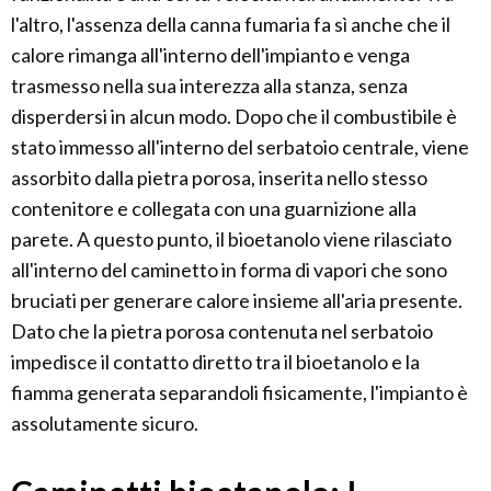
l'altro, l'assenza della canna fumaria fa sì anche che il
calore rimanga all'interno dell'impianto e venga
trasmesso nella sua interezza alla stanza, senza
disperdersi in alcun modo. Dopo che il combustibile è
stato immesso all'interno del serbatoio centrale, viene
assorbito dalla pietra porosa, inserita nello stesso
contenitore e collegata con una guarnizione alla
parete. A questo punto, il bioetanolo viene rilasciato
all'interno del caminetto in forma di vapori che sono
bruciati per generare calore insieme all'aria presente.
Dato che la pietra porosa contenuta nel serbatoio
impedisce il contatto diretto tra il bioetanolo e la
fiamma generata separandoli fisicamente, l'impianto è
assolutamente sicuro.