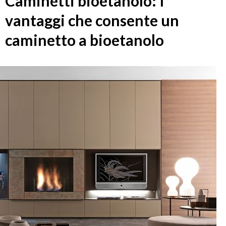
Caminetti bioetanolo: I
vantaggi che consente un
caminetto a bioetanolo