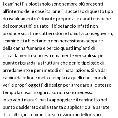
I caminetti a bioetanolo sono sempre più presenti
all'interno delle case italiane: il successo di questo tipo
di riscaldamento è dovuto proprio alle caratteristiche
del combustibile usato. Il bioetanolo infatti non
produce scarti né cattivi odori e fumi. Di conseguenza,
i caminetti a bioetanolo non necessitano neppure
della canna fumaria e perciò questi impianti di
riscaldamento sono estremamente versatili sia per
quanto riguarda la struttura che per le tipologie di
arredamento e per i metodi di installazione. Si va dai
camini dalle linee molto semplici a quelli che sono dei
veri e propri oggetti di design per arredare allo stesso
tempo la casa. In ogni caso non sono necessari
interventi murari: basta appoggiare il caminetto nel
punto desiderato della stanza o applicarlo alla parete.
Tra l'altro, in commercio si trovano modelli in vari