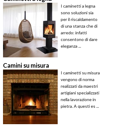
I caminetti a legna
sono soluzioni sia
per il riscaldamento
di una stanza che di
arredo: infatti
consentono di dare
eleganza ...
Camini su misura
I caminetti su misura
vengono di norma
realizzati da maestri
artigiani specializzati
nella lavorazione in
pietra. A questi es ...