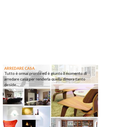
ARREDARE CASA
Tutto è ormai pronto ed è giunto il momento di
arredare casa per renderla quella dimora tanto
deside...