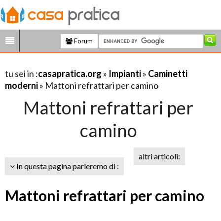
Forum
tu sei in :
casapratica.org
»
Impianti
»
Caminetti
moderni
» Mattoni refrattari per camino
Mattoni refrattari per
camino
altri articoli:
In questa pagina parleremo di :
Mattoni refrattari per camino