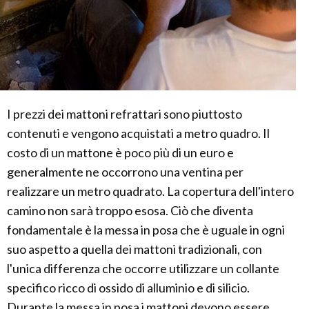
I prezzi dei mattoni refrattari sono piuttosto
contenuti e vengono acquistati a metro quadro. Il
costo di un mattone è poco più di un euro e
generalmente ne occorrono una ventina per
realizzare un metro quadrato. La copertura dell'intero
camino non sarà troppo esosa. Ciò che diventa
fondamentale è la messa in posa che è uguale in ogni
suo aspetto a quella dei mattoni tradizionali, con
l'unica differenza che occorre utilizzare un collante
specifico ricco di ossido di alluminio e di silicio.
Durante la messa in posa i mattoni devono essere