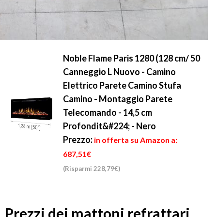
Noble Flame Paris 1280 (128 cm/ 50
Canneggio L Nuovo - Camino
Elettrico Parete Camino Stufa
Camino - Montaggio Parete
Telecomando - 14,5 cm
Profondit&#224; - Nero
Prezzo:
in offerta su Amazon a:
687,51€
(Risparmi 228,79€)
Prezzi dei mattoni refrattari