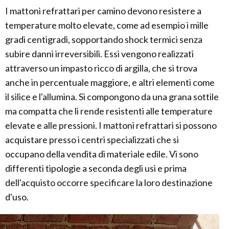
I mattoni refrattari per camino devono resistere a
temperature molto elevate, come ad esempio i mille
gradi centigradi, sopportando shock termici senza
subire danni irreversibili. Essi vengono realizzati
attraverso un impasto ricco di argilla, che si trova
anche in percentuale maggiore, e altri elementi come
il silice e l'allumina. Si compongono da una grana sottile
ma compatta che li rende resistenti alle temperature
elevate e alle pressioni. I mattoni refrattari si possono
acquistare presso i centri specializzati che si
occupano della vendita di materiale edile. Vi sono
differenti tipologie a seconda degli usi e prima
dell'acquisto occorre specificare la loro destinazione
d'uso.