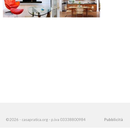
©2026 - casapratica.org - p.iva 03338800984
Pubblicità