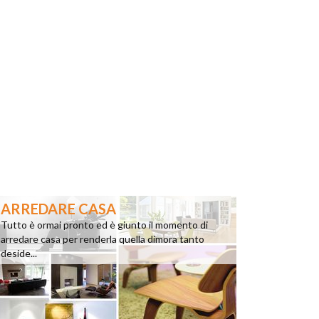
ARREDARE CASA
Tutto è ormai pronto ed è giunto il momento di
arredare casa per renderla quella dimora tanto
deside...