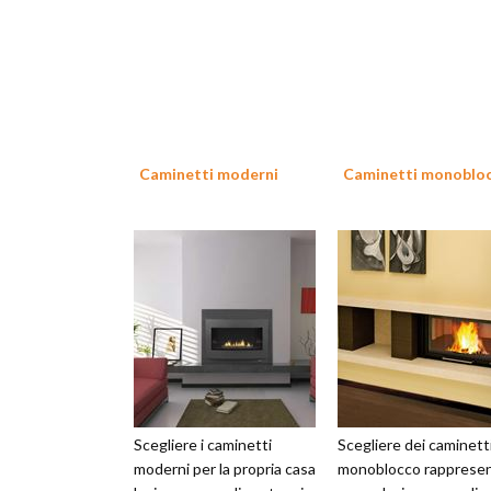
Caminetti moderni
Caminetti monoblo
Scegliere i caminetti
Scegliere dei caminett
moderni per la propria casa
monoblocco rapprese