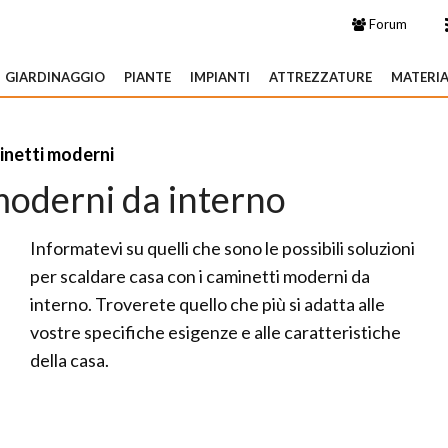
Forum
GIARDINAGGIO
PIANTE
IMPIANTI
ATTREZZATURE
MATERIA
netti moderni
moderni da interno
Informatevi su quelli che sono le possibili soluzioni
per scaldare casa con i caminetti moderni da
interno. Troverete quello che più si adatta alle
vostre specifiche esigenze e alle caratteristiche
della casa.