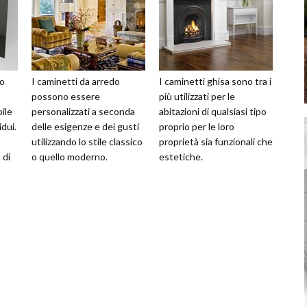
lo
I caminetti da arredo
I caminetti ghisa sono tra i
possono essere
più utilizzati per le
ile
personalizzati a seconda
abitazioni di qualsiasi tipo
dui.
delle esigenze e dei gusti
proprio per le loro
utilizzando lo stile classico
proprietà sia funzionali che
 di
o quello moderno.
estetiche.