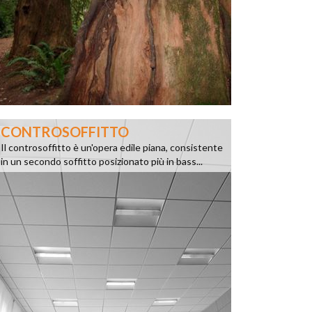
CONTROSOFFITTO
Il controsoffitto è un'opera edile piana, consistente
in un secondo soffitto posizionato più in bass...