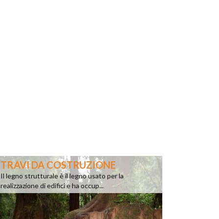
TRAVI DA COSTRUZIONE
Il legno strutturale è il legno usato per la
realizzazione di edifici e ha occup...