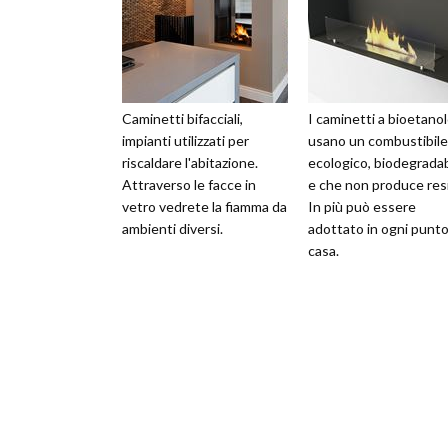
Caminetti bifacciali,
I caminetti a bioetano
impianti utilizzati per
usano un combustibile
riscaldare l'abitazione.
ecologico, biodegradab
Attraverso le facce in
e che non produce resi
vetro vedrete la fiamma da
In più può essere
ambienti diversi.
adottato in ogni punto
casa.