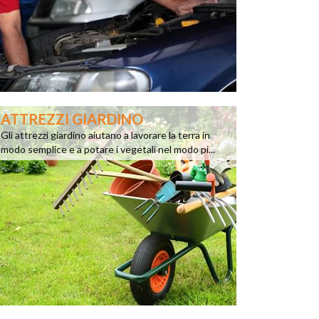
ATTREZZI GIARDINO
Gli attrezzi giardino aiutano a lavorare la terra in
modo semplice e a potare i vegetali nel modo pi...