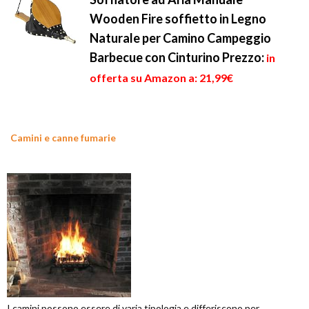
Wooden Fire soffietto in Legno
Naturale per Camino Campeggio
Barbecue con Cinturino
Prezzo:
in
offerta su Amazon a: 21,99€
Camini e canne fumarie
I camini possono essere di varia tipologia e differiscono per