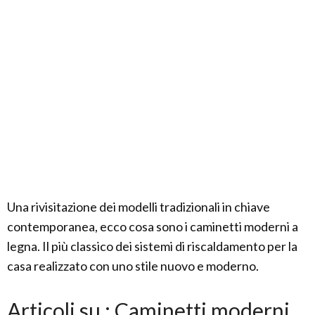
Una rivisitazione dei modelli tradizionali in chiave
contemporanea, ecco cosa sono i caminetti moderni a
legna. Il più classico dei sistemi di riscaldamento per la
casa realizzato con uno stile nuovo e moderno.
Articoli su : Caminetti moderni