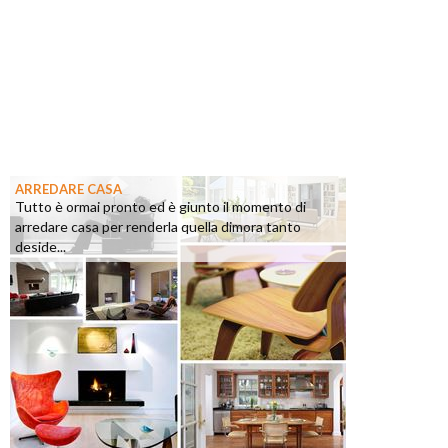
ARREDARE CASA
Tutto è ormai pronto ed è giunto il momento di
arredare casa per renderla quella dimora tanto
deside...