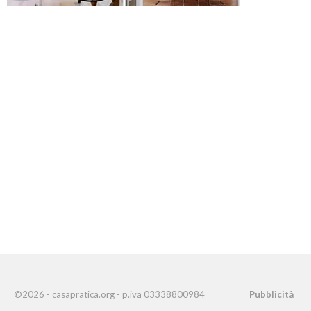
©2026 - casapratica.org - p.iva 03338800984
Pubblicità