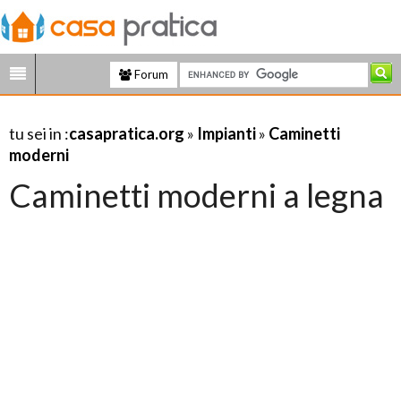
Forum
tu sei in :
casapratica.org
»
Impianti
»
Caminetti
moderni
Caminetti moderni a legna