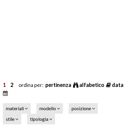
1
2
ordina per:
pertinenza
alfabetico
data
materiali
modello
posizione
stile
tipologia