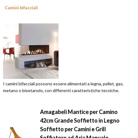
Camini bifacciali
I camini bifacciali possono essere alimentati a legna, pellet, gas,
metano o bioetanolo, con differenti caratteristiche tecniche.
Amagabeli Mantice per Camino
42cm Grande Soffietto in Legno
Soffietto per Camini e Grill
Soffiatore ad Aria Manuale