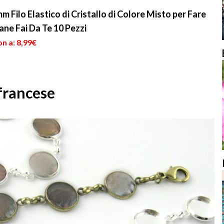
mm Filo Elastico di Cristallo di Colore Misto per Fare
lane Fai Da Te 10 Pezzi
n a: 8,99€
 francese