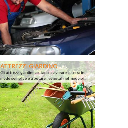
ATTREZZI GIARDINO
Gli attrezzi giardino aiutano a lavorare la terra in
modo semplice e a potare i vegetali nel modo pi...