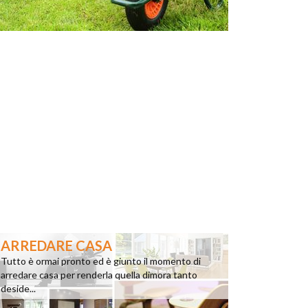
ARREDARE CASA
Tutto è ormai pronto ed è giunto il momento di
arredare casa per renderla quella dimora tanto
deside...