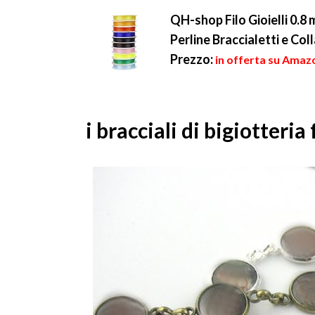
QH-shop Filo Gioielli 0.8 
Perline Braccialetti e Col
Prezzo:
in offerta su Amazo
i bracciali di bigiotteria