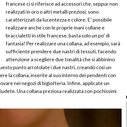
francese ci si riferisce ad accessori che, seppur non
realizzati in oro o altri metalli preziosi, sono
caratterizzati da lucentezza e colore. E’ possibile
realizzare anche con le proprie mani collane e
braccialetti in stile francese, basta solo un po’ di
fantasia! Per realizzare una collana, ad esempio, sarà
sufficiente prendere due nastri di tessuti, facendo
attenzione a scegliere due tonalità che si abbinino
uesto punto arrotolate i due nastri, creando così un
ere la collana, inserite al suo interno dei pendenti con
ovare nei negozi di bigiotteria. Infine, applicate un
hiudete. Una collana preziosa realizzata con pochissimi