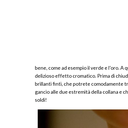
bene, come ad esempio il verde e l’oro. A q
delizioso effetto cromatico. Prima di chiud
brillanti finti, che potrete comodamente tr
gancio alle due estremità della collana e c
soldi!