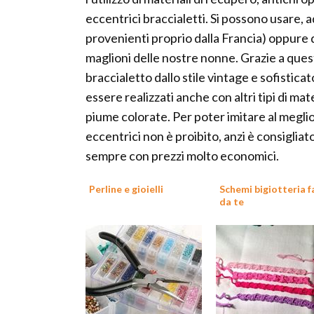
eccentrici braccialetti. Si possono usare,
provenienti proprio dalla Francia) oppure 
maglioni delle nostre nonne. Grazie a quest
braccialetto dallo stile vintage e sofisticat
essere realizzati anche con altri tipi di ma
piume colorate. Per poter imitare al meglio l
eccentrici non è proibito, anzi è consigliato
sempre con prezzi molto economici.
Perline e gioielli
Schemi bigiotteria f
da te