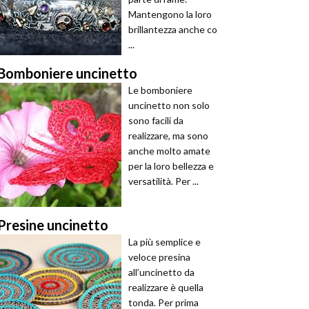
Mantengono la loro
brillantezza anche co
...
Bomboniere uncinetto
Le bomboniere
uncinetto non solo
sono facili da
realizzare, ma sono
anche molto amate
per la loro bellezza e
versatilità. Per ...
Presine uncinetto
La più semplice e
veloce presina
all’uncinetto da
realizzare è quella
tonda. Per prima