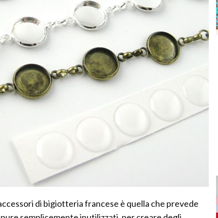
accessori di bigiotteria francese è quella che prevede
 oppure semplicemente inutilizzati, per creare degli