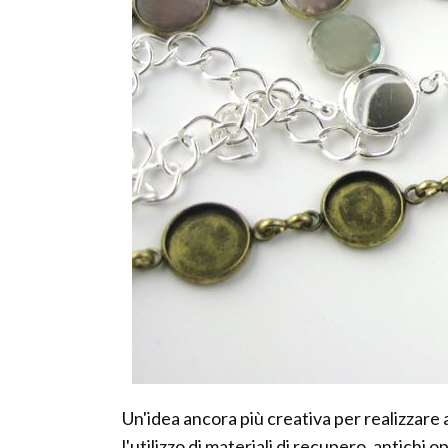
Un'idea ancora più creativa per realizzare 
l'utilizzo di materiali di recupero, antichi