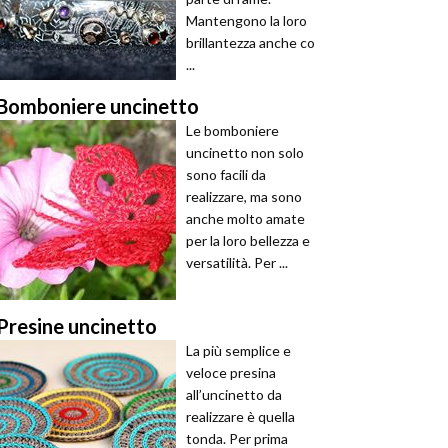
Mantengono la loro
brillantezza anche co
...
Bomboniere uncinetto
Le bomboniere
uncinetto non solo
sono facili da
realizzare, ma sono
anche molto amate
per la loro bellezza e
versatilità. Per ...
Presine uncinetto
La più semplice e
veloce presina
all’uncinetto da
realizzare è quella
tonda. Per prima