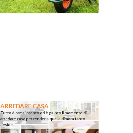
ARREDARE CASA
Tutto è ormai pronto ed è giunto il momento di
arredare casa per renderla quella dimora tanto
deside...