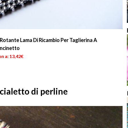
Rotante Lama Di Ricambio Per Taglierina A
ncinetto
n a: 13,42€
ialetto di perline