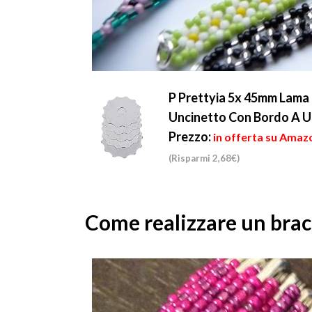
P Prettyia 5x 45mm Lama 
Uncinetto Con Bordo A U
Prezzo:
in offerta su Amazo
(Risparmi 2,68€)
Come realizzare un bracc