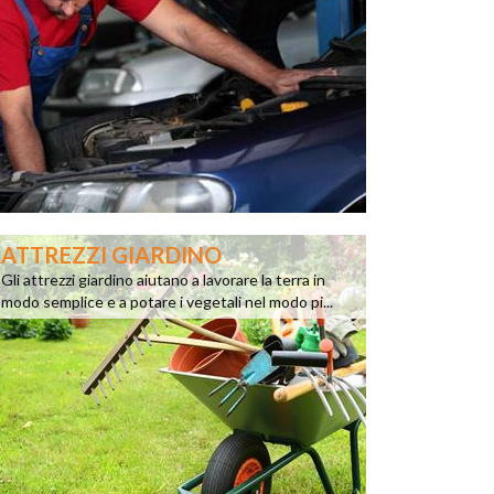
ATTREZZI GIARDINO
Gli attrezzi giardino aiutano a lavorare la terra in
modo semplice e a potare i vegetali nel modo pi...