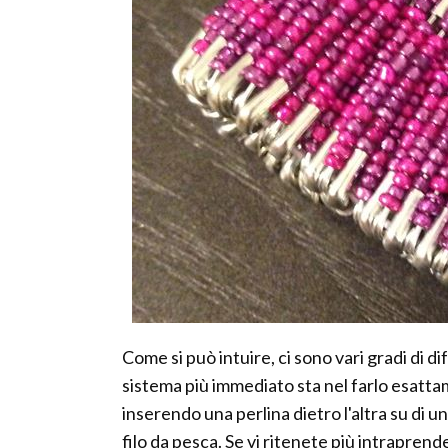
Come si può intuire, ci sono vari gradi di dif
sistema più immediato sta nel farlo esatt
inserendo una perlina dietro l'altra su di 
filo da pesca. Se vi ritenete più intraprend