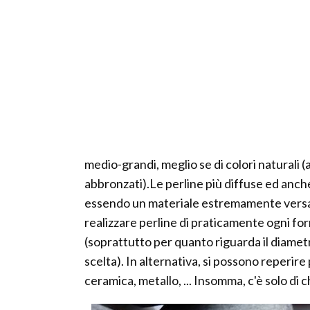
medio-grandi, meglio se di colori naturali (
abbronzati).Le perline più diffuse ed anch
essendo un materiale estremamente versati
realizzare perline di praticamente ogni fo
(soprattutto per quanto riguarda il diamet
scelta). In alternativa, si possono reperire 
ceramica, metallo, ... Insomma, c'è solo di 