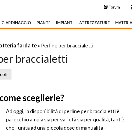
Forum
GIARDINAGGIO
PIANTE
IMPIANTI
ATTREZZATURE
MATERIA
otteria fai da te
» Perline per braccialetti
per braccialetti
icoli:
 come sceglierle?
Ad oggi, la disponibilità di perline per braccialetti è
parecchio ampia sia per varietà sia per qualità, tant'è
che - unita ad una piccola dose di manualità -