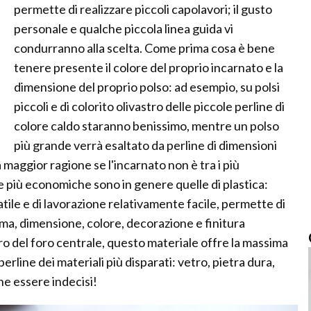
permette di realizzare piccoli capolavori; il gusto
personale e qualche piccola linea guida vi
condurranno alla scelta. Come prima cosa è bene
tenere presente il colore del proprio incarnato e la
dimensione del proprio polso: ad esempio, su polsi
piccoli e di colorito olivastro delle piccole perline di
colore caldo staranno benissimo, mentre un polso
più grande verrà esaltato da perline di dimensioni
a maggior ragione se l'incarnato non è tra i più
e più economiche sono in genere quelle di plastica:
le e di lavorazione relativamente facile, permette di
rma, dimensione, colore, decorazione e finitura
ro del foro centrale, questo materiale offre la massima
perline dei materiali più disparati: vetro, pietra dura,
che essere indecisi!