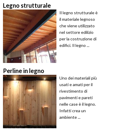
Legno strutturale
Il legno strutturale è
il materiale legnoso
che viene utilizzato
nel settore edilizio
per la costruzione di
edifici. Il legno ...
Perline in legno
Uno dei materiali più
usati e amati per il
rivestimento di
pavimenti e pareti
nelle case è il legno.
Infatti crea un
ambiente ...