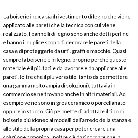
La boiserie indica sia il rivestimento di legno che viene
applicato alle pareti che la tecnica con cui viene
realizzato. I pannelli di legno sono anche detti perline
e hanno il duplice scopo di decorare le pareti della
casa e di proteggerle da urti, graffi e macchie. Quasi
sempre la boiserie è in legno, proprio perché questo
materiale è il più facile da lavorare e da applicare alle
pareti, (oltre che il più versatile, tanto da permettere
una gamma molto ampia di soluzioni), tuttavia in
commercio se ne trovano anche in altri materiali. Ad
esempio ve ne sono in gres ceramico o porcellanato
oppure in stucco. Ciò permette di adottare il tipo di
boiserie più idoneo ai modelli dell'arredo della stanza e
allo stile della propria casa per poter creare una
soluzione armonica. Inoltre c'è da ricordare che la