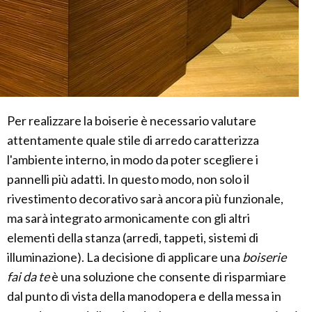
Per realizzare la boiserie è necessario valutare
attentamente quale stile di arredo caratterizza
l'ambiente interno, in modo da poter scegliere i
pannelli più adatti. In questo modo, non solo il
rivestimento decorativo sarà ancora più funzionale,
ma sarà integrato armonicamente con gli altri
elementi della stanza (arredi, tappeti, sistemi di
illuminazione). La decisione di applicare una
boiserie
fai da te
è una soluzione che consente di risparmiare
dal punto di vista della manodopera e della messa in