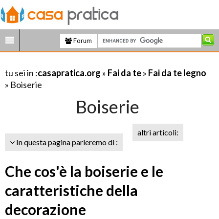
Forum
tu sei in :
casapratica.org
»
Fai da te
»
Fai da te legno
» Boiserie
Boiserie
altri articoli:
In questa pagina parleremo di :
Che cos'è la boiserie e le
caratteristiche della
decorazione