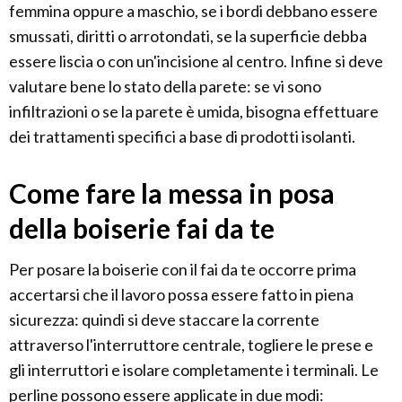
femmina oppure a maschio, se i bordi debbano essere
smussati, diritti o arrotondati, se la superficie debba
essere liscia o con un'incisione al centro. Infine si deve
valutare bene lo stato della parete: se vi sono
infiltrazioni o se la parete è umida, bisogna effettuare
dei trattamenti specifici a base di prodotti isolanti.
Come fare la messa in posa
della boiserie fai da te
Per posare la boiserie con il fai da te occorre prima
accertarsi che il lavoro possa essere fatto in piena
sicurezza: quindi si deve staccare la corrente
attraverso l'interruttore centrale, togliere le prese e
gli interruttori e isolare completamente i terminali. Le
perline possono essere applicate in due modi: