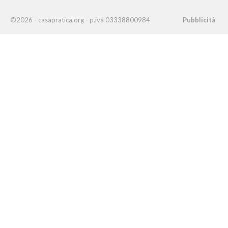
©2026 - casapratica.org - p.iva 03338800984
Pubblicità