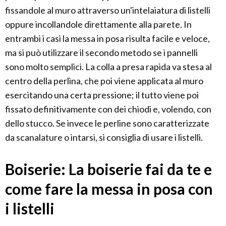
fissandole al muro attraverso un'intelaiatura di listelli
oppure incollandole direttamente alla parete. In
entrambi i casi la messa in posa risulta facile e veloce,
ma si può utilizzare il secondo metodo se i pannelli
sono molto semplici. La colla a presa rapida va stesa al
centro della perlina, che poi viene applicata al muro
esercitando una certa pressione; il tutto viene poi
fissato definitivamente con dei chiodi e, volendo, con
dello stucco. Se invece le perline sono caratterizzate
da scanalature o intarsi, si consiglia di usare i listelli.
Boiserie: La boiserie fai da te e
come fare la messa in posa con
i listelli