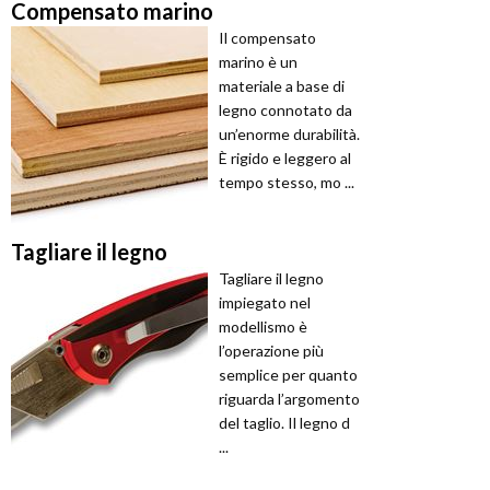
Compensato marino
Il compensato
marino è un
materiale a base di
legno connotato da
un’enorme durabilità.
È rigido e leggero al
tempo stesso, mo ...
Tagliare il legno
Tagliare il legno
impiegato nel
modellismo è
l’operazione più
semplice per quanto
riguarda l’argomento
del taglio. Il legno d
...