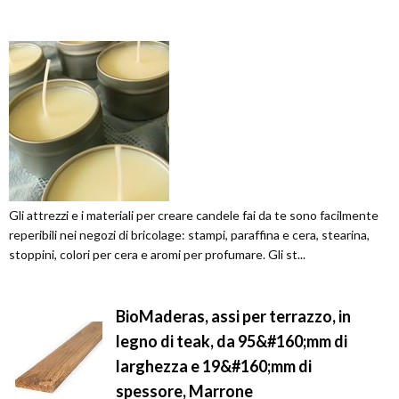
Gli attrezzi e i materiali per creare candele fai da te sono facilmente
reperibili nei negozi di bricolage: stampi, paraffina e cera, stearina,
stoppini, colori per cera e aromi per profumare. Gli st...
BioMaderas, assi per terrazzo, in
legno di teak, da 95&#160;mm di
larghezza e 19&#160;mm di
spessore, Marrone