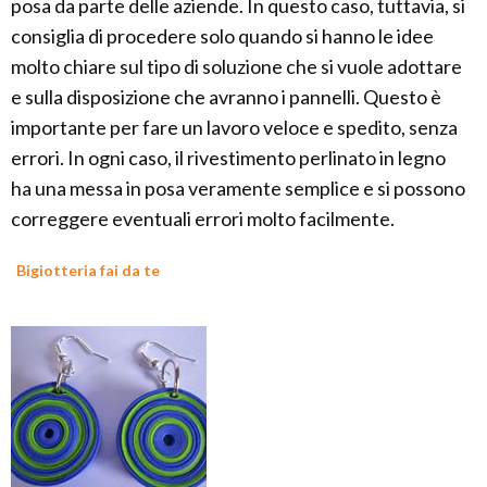
posa da parte delle aziende. In questo caso, tuttavia, si
consiglia di procedere solo quando si hanno le idee
molto chiare sul tipo di soluzione che si vuole adottare
e sulla disposizione che avranno i pannelli. Questo è
importante per fare un lavoro veloce e spedito, senza
errori. In ogni caso, il rivestimento perlinato in legno
ha una messa in posa veramente semplice e si possono
correggere eventuali errori molto facilmente.
Bigiotteria fai da te