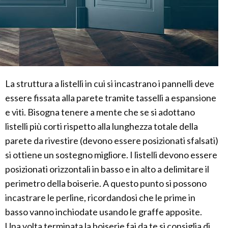
La struttura a listelli in cui si incastrano i pannelli deve
essere fissata alla parete tramite tasselli a espansione
e viti. Bisogna tenere a mente che se si adottano
listelli più corti rispetto alla lunghezza totale della
parete da rivestire (devono essere posizionati sfalsati)
si ottiene un sostegno migliore. I listelli devono essere
posizionati orizzontali in basso e in alto a delimitare il
perimetro della boiserie. A questo punto si possono
incastrare le perline, ricordandosi che le prime in
basso vanno inchiodate usando le graffe apposite.
Una volta terminata la boiserie fai da te si consiglia di