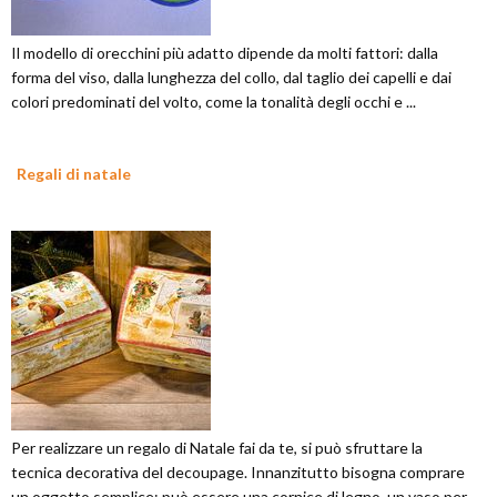
Il modello di orecchini più adatto dipende da molti fattori: dalla
forma del viso, dalla lunghezza del collo, dal taglio dei capelli e dai
colori predominati del volto, come la tonalità degli occhi e ...
Regali di natale
Per realizzare un regalo di Natale fai da te, si può sfruttare la
tecnica decorativa del decoupage. Innanzitutto bisogna comprare
un oggetto semplice: può essere una cornice di legno, un vaso per