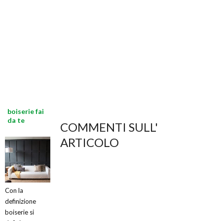
boiserie fai
da te
COMMENTI SULL'
ARTICOLO
Con la
definizione
boiserie si