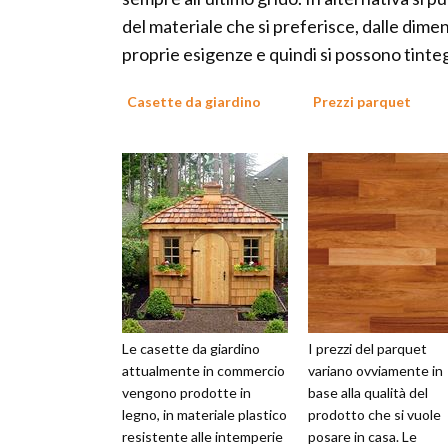
del materiale che si preferisce, dalle dim
proprie esigenze e quindi si possono tinteg
Casette da giardino
Prezzi parquet
Le casette da giardino
I prezzi del parquet
attualmente in commercio
variano ovviamente in
vengono prodotte in
base alla qualità del
legno, in materiale plastico
prodotto che si vuole
resistente alle intemperie
posare in casa. Le