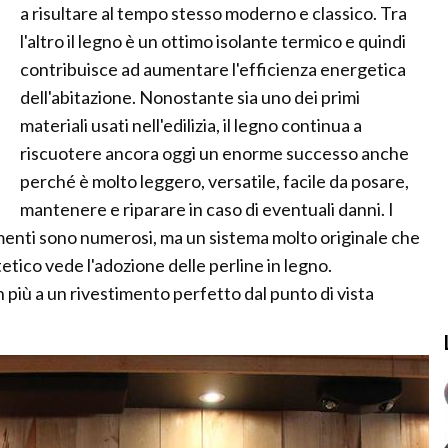
a risultare al tempo stesso moderno e classico. Tra
l'altro il legno è un ottimo isolante termico e quindi
contribuisce ad aumentare l'efficienza energetica
dell'abitazione. Nonostante sia uno dei primi
materiali usati nell'edilizia, il legno continua a
riscuotere ancora oggi un enorme successo anche
perché è molto leggero, versatile, facile da posare,
mantenere e riparare in caso di eventuali danni. I
imenti sono numerosi, ma un sistema molto originale che
tico vede l'adozione delle perline in legno.
 più a un rivestimento perfetto dal punto di vista