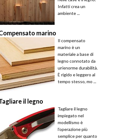
Infatti crea un
ambiente ...
Compensato marino
Il compensato
marino è un
materiale a base di
legno connotato da
un’enorme durabilità.
È rigido e leggero al
tempo stesso, mo ...
Tagliare il legno
Tagliare il legno
impiegato nel
modellismo è
l’operazione più
semplice per quanto