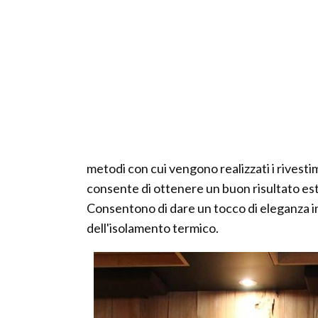
metodi con cui vengono realizzati i rivest
consente di ottenere un buon risultato este
Consentono di dare un tocco di eleganza in
dell'isolamento termico.