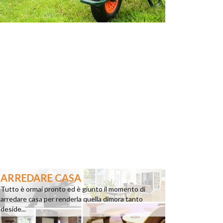
ARREDARE CASA
Tutto è ormai pronto ed è giunto il momento di
arredare casa per renderla quella dimora tanto
deside...