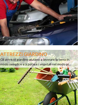
ATTREZZI GIARDINO
Gli attrezzi giardino aiutano a lavorare la terra in
modo semplice e a potare i vegetali nel modo pi...