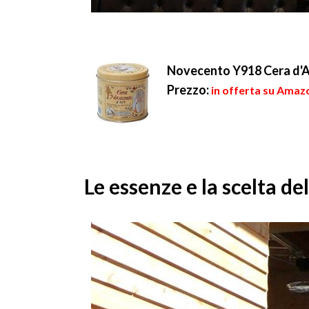
Novecento Y918 Cera d'Ap
Prezzo:
in offerta su Amazo
Le essenze e la scelta de