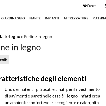
Forum
GIARDINAGGIO
PIANTE
IMPIANTI
ATTREZZATURE
MATERIA
da te legno
» Perline in legno
ine in legno
icoli:
aratteristiche degli elementi
Uno dei materiali più usati e amati per il rivestimento
di pavimenti e pareti nelle case è il legno. Infatti crea
un ambiente confortevole, accogliente e caldo, oltre