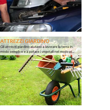
ATTREZZI GIARDINO
Gli attrezzi giardino aiutano a lavorare la terra in
modo semplice e a potare i vegetali nel modo pi...