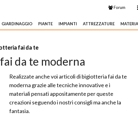
Forum
GIARDINAGGIO
PIANTE
IMPIANTI
ATTREZZATURE
MATERIA
otteria fai da te
 fai da te moderna
Realizzate anche voi articoli di bigiotteria fai da te
moderna grazie alle tecniche innovative e i
materiali pensati appositamente per queste
creazioni seguendo i nostri consigli ma anche la
fantasia.