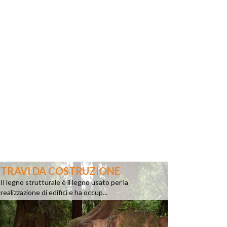
TRAVI DA COSTRUZIONE
Il legno strutturale è il legno usato per la
realizzazione di edifici e ha occup...