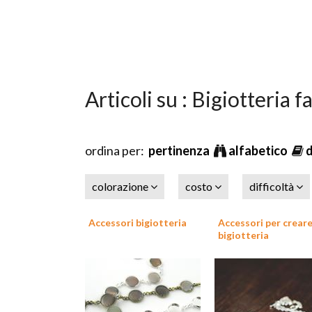
Articoli su : Bigiotteria fa
ordina per:
pertinenza
alfabetico
colorazione
costo
difficoltà
Accessori bigiotteria
Accessori per crear
bigiotteria