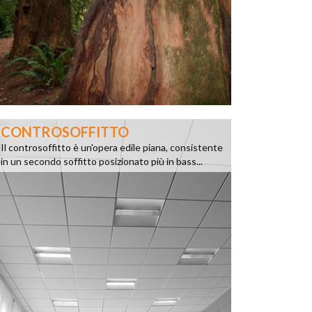
CONTROSOFFITTO
Il controsoffitto è un'opera edile piana, consistente
in un secondo soffitto posizionato più in bass...