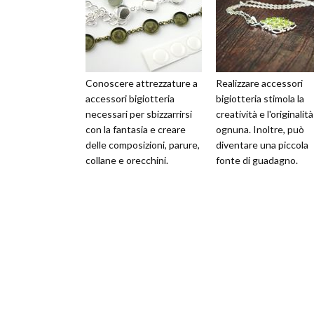
Conoscere attrezzature a
Realizzare accessori
accessori bigiotteria
bigiotteria stimola la
necessari per sbizzarrirsi
creatività e l'originalità
con la fantasia e creare
ognuna. Inoltre, può
delle composizioni, parure,
diventare una piccola
collane e orecchini.
fonte di guadagno.