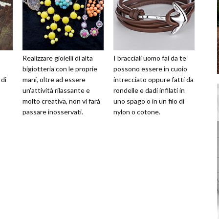
Realizzare gioielli di alta
I bracciali uomo fai da te
bigiotteria con le proprie
possono essere in cuoio
 di
mani, oltre ad essere
intrecciato oppure fatti da
un'attività rilassante e
rondelle e dadi infilati in
molto creativa, non vi farà
uno spago o in un filo di
passare inosservati.
nylon o cotone.