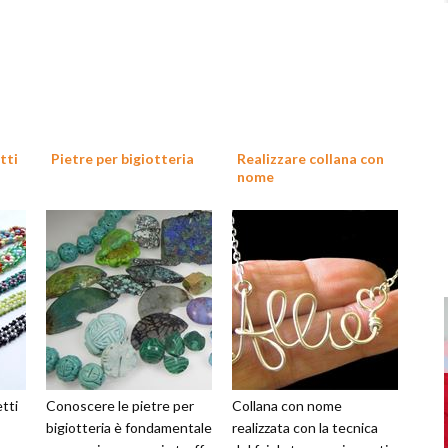
tti
Pietre per bigiotteria
Realizzare collana con
nome
etti
Conoscere le pietre per
Collana con nome
bigiotteria è fondamentale
realizzata con la tecnica