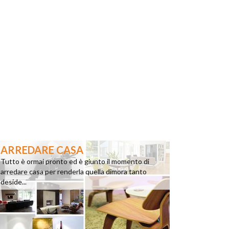
ARREDARE CASA
Tutto è ormai pronto ed è giunto il momento di
arredare casa per renderla quella dimora tanto
deside...