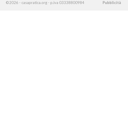
©2026 - casapratica.org - p.iva 03338800984
Pubblicità