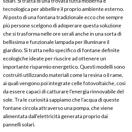
solari. Si tratta di una trovata tutta moderna e
tecnologica per abbellire il proprio ambiente esterno.
Al posto di una fontana tradizionale ecco che sempre
più persone scelgono di adoperare questa soluzione
che si trasforma nelle ore serali anche in una sorta di
bellissima e funzionale lampada per illuminare il
giardino. Si tratta nello specifico di fontane definite
ecologiche ideate per riuscire ad ottenere un
importante risparmio energetico. Questi modelli sono
costruiti utilizzando materiali come la resina o il rame,
ai quali vengono poi integrate celle fotovoltaiche, così
da essere capaci di catturare l'energia rinnovabile del
sole. Tra le curiosità sappiamo che l'acqua di queste
fontane circola attraverso una pompa, che viene
alimentata dall'elettricità generata proprio dai
pannelli solari.