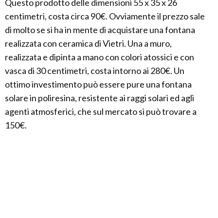
Questo prodotto delle dimensioni 55 x 35 x 26
centimetri, costa circa 90€. Ovviamente il prezzo sale
di molto se si ha in mente di acquistare una fontana
realizzata con ceramica di Vietri. Una a muro,
realizzata e dipinta a mano con colori atossici e con
vasca di 30 centimetri, costa intorno ai 280€. Un
ottimo investimento può essere pure una fontana
solare in poliresina, resistente ai raggi solari ed agli
agenti atmosferici, che sul mercato si può trovare a
150€.