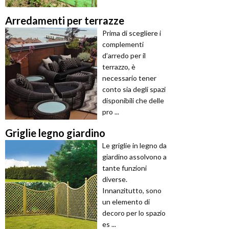
Arredamenti per terrazze
Prima di scegliere i
complementi
d’arredo per il
terrazzo, è
necessario tener
conto sia degli spazi
disponibili che delle
pro ...
Griglie legno giardino
Le griglie in legno da
giardino assolvono a
tante funzioni
diverse.
Innanzitutto, sono
un elemento di
decoro per lo spazio
es ...