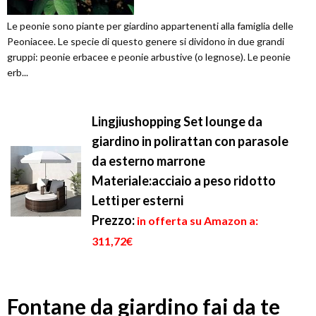
Le peonie sono piante per giardino appartenenti alla famiglia delle
Peoniacee. Le specie di questo genere si dividono in due grandi
gruppi: peonie erbacee e peonie arbustive (o legnose). Le peonie
erb...
Lingjiushopping Set lounge da
giardino in polirattan con parasole
da esterno marrone
Materiale:acciaio a peso ridotto
Letti per esterni
Prezzo:
in offerta su Amazon a:
311,72€
Fontane da giardino fai da te