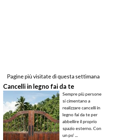
Pagine più visitate di questa settimana
Cancelli in legno fai da te
Sempre più persone
si cimentano a
realizzare cancelli in
legno fai da te per
abbellire il proprio
spazio esterno. Con
un po' ...