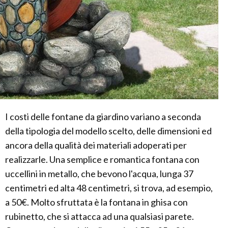
I costi delle fontane da giardino variano a seconda
della tipologia del modello scelto, delle dimensioni ed
ancora della qualità dei materiali adoperati per
realizzarle. Una semplice e romantica fontana con
uccellini in metallo, che bevono l'acqua, lunga 37
centimetri ed alta 48 centimetri, si trova, ad esempio,
a 50€. Molto sfruttata è la fontana in ghisa con
rubinetto, che si attacca ad una qualsiasi parete.