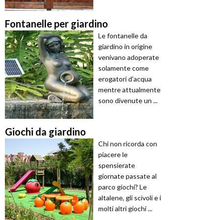
Fontanelle per giardino
Le fontanelle da
giardino in origine
venivano adoperate
solamente come
erogatori d'acqua
mentre attualmente
sono divenute un ...
Giochi da giardino
Chi non ricorda con
piacere le
spensierate
giornate passate al
parco giochi? Le
altalene, gli scivoli e i
molti altri giochi ...