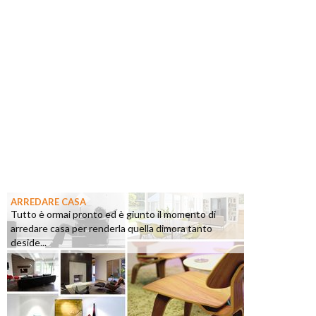
ARREDARE CASA
Tutto è ormai pronto ed è giunto il momento di
arredare casa per renderla quella dimora tanto
deside...