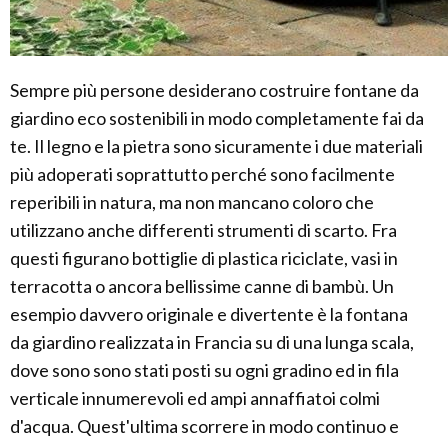
Sempre più persone desiderano costruire fontane da
giardino eco sostenibili in modo completamente fai da
te. Il legno e la pietra sono sicuramente i due materiali
più adoperati soprattutto perché sono facilmente
reperibili in natura, ma non mancano coloro che
utilizzano anche differenti strumenti di scarto. Fra
questi figurano bottiglie di plastica riciclate, vasi in
terracotta o ancora bellissime canne di bambù. Un
esempio davvero originale e divertente è la fontana
da giardino realizzata in Francia su di una lunga scala,
dove sono sono stati posti su ogni gradino ed in fila
verticale innumerevoli ed ampi annaffiatoi colmi
d'acqua. Quest'ultima scorrere in modo continuo e