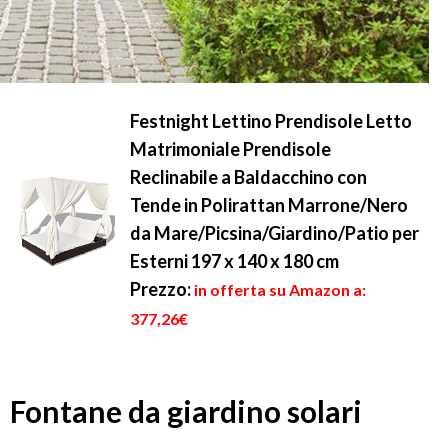
Festnight Lettino Prendisole Letto
Matrimoniale Prendisole
Reclinabile a Baldacchino con
Tende in Polirattan Marrone/Nero
da Mare/Picsina/Giardino/Patio per
Esterni 197 x 140 x 180 cm
Prezzo:
in offerta su Amazon a:
377,26€
Fontane da giardino solari