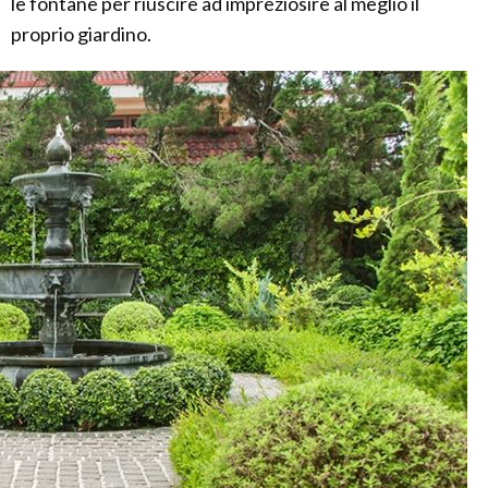
le fontane per riuscire ad impreziosire al meglio il
proprio giardino.