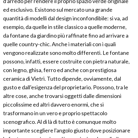
d'arredo per rendere il proprio spazio verde originale
ed esclusivo. Esistono sul mercato una grande
quantità di modelli dal design inconfondibile: si va, ad
esempio, da quelle in stile classico a quelle moderne,
da fontane da giardino più raffinate fino ad arrivare a
quelle country-chic. Anche i materiali con i quali
vengono realizzate sono molto differenti. Le fontane
possono, infatti, essere costruite con pietra naturale,
con legno, ghisa, ferro ed anche con prestigiosa
ceramica di Vietri. Tutto dipende, ovviamente, dal
gusto e dall'esigenza del proprietario. Possono, tra le
altre cose, anche trovarsi oggetti dalle dimensioni
piccolissime ed altri davvero enormi, che si
trasformano in un vero e proprio spettacolo
scenografico. Al di là di tutto è comunque molto
importante scegliere l'angolo giusto dove posizionare