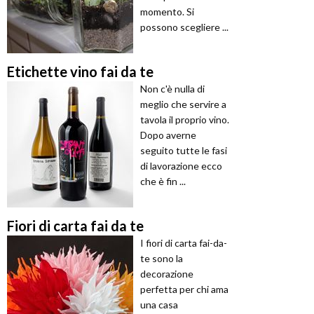
momento. Si
possono scegliere ...
Etichette vino fai da te
Non c'è nulla di
meglio che servire a
tavola il proprio vino.
Dopo averne
seguito tutte le fasi
di lavorazione ecco
che è fin ...
Fiori di carta fai da te
I fiori di carta fai-da-
te sono la
decorazione
perfetta per chi ama
una casa