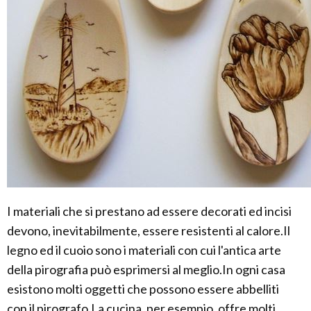
I materiali che si prestano ad essere decorati ed incisi
devono, inevitabilmente, essere resistenti al calore.Il
legno ed il cuoio sono i materiali con cui l'antica arte
della pirografia può esprimersi al meglio.In ogni casa
esistono molti oggetti che possono essere abbelliti
con il pirografo.La cucina, per esempio, offre molti