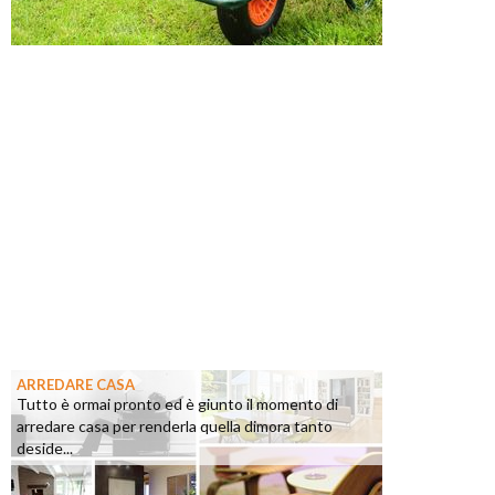
ARREDARE CASA
Tutto è ormai pronto ed è giunto il momento di
arredare casa per renderla quella dimora tanto
deside...