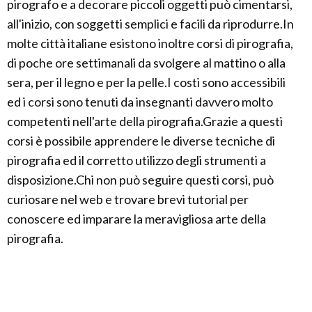
pirografo e a decorare piccoli oggetti può cimentarsi,
all'inizio, con soggetti semplici e facili da riprodurre.In
molte città italiane esistono inoltre corsi di pirografia,
di poche ore settimanali da svolgere al mattino o alla
sera, per il legno e per la pelle.I costi sono accessibili
ed i corsi sono tenuti da insegnanti davvero molto
competenti nell'arte della pirografia.Grazie a questi
corsi è possibile apprendere le diverse tecniche di
pirografia ed il corretto utilizzo degli strumenti a
disposizione.Chi non può seguire questi corsi, può
curiosare nel web e trovare brevi tutorial per
conoscere ed imparare la meravigliosa arte della
pirografia.