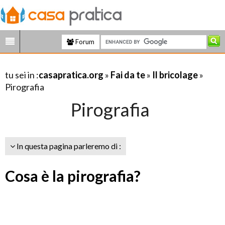
Forum
tu sei in :
casapratica.org
»
Fai da te
»
Il bricolage
»
Pirografia
Pirografia
In questa pagina parleremo di :
Cosa è la pirografia?