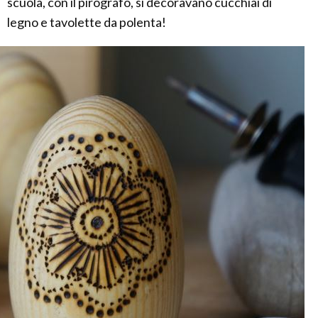
scuola, con il pirografo, si decoravano cucchiai di
legno e tavolette da polenta!