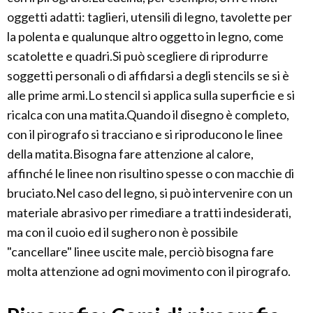
oggetti adatti: taglieri, utensili di legno, tavolette per
la polenta e qualunque altro oggetto in legno, come
scatolette e quadri.Si può scegliere di riprodurre
soggetti personali o di affidarsi a degli stencils se si è
alle prime armi.Lo stencil si applica sulla superficie e si
ricalca con una matita.Quando il disegno è completo,
con il pirografo si tracciano e si riproducono le linee
della matita.Bisogna fare attenzione al calore,
affinché le linee non risultino spesse o con macchie di
bruciato.Nel caso del legno, si può intervenire con un
materiale abrasivo per rimediare a tratti indesiderati,
ma con il cuoio ed il sughero non è possibile
"cancellare" linee uscite male, perciò bisogna fare
molta attenzione ad ogni movimento con il pirografo.