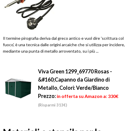
Il termine pirografia deriva dal greco antico e vuol dire 'scrittura col
fuoco', è una tecnica dalle origini arcaiche che si utilizza per incidere,
mediante una punta di metallo arroventato, su i più ...
Viva Green 1299_69770 Rosas -
&#160;Capanno da Giardino di
Metallo, Colori: Verde/Bianco
Prezzo:
in offerta su Amazon a: 330€
(Risparmi 313€)