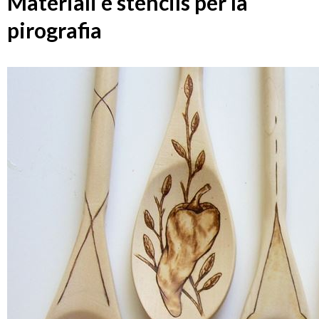
Materiali e stencils per la
pirografia