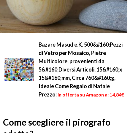
Bazare Masud e.K. 500&#160;Pezzi
di Vetro per Mosaico, Pietre
Multicolore, provenienti da
5&#160;Diversi Articoli, 15&#160;x
15&#160;mm, Circa 760&#160;g,
Ideale Come Regalo di Natale
Prezzo:
in offerta su Amazon a: 14,84€
Come scegliere il pirografo