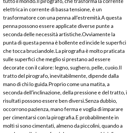
tutto il mondo.Il pirografo, che trasforma la corrente
elettrica in corrente di bassa tensione, è un
trasformatore con una penna all'estremità.A questa
penna possono essere applicate diverse punte a
seconda delle necessità artistiche.Ovviamente la
punta di questa penna è bollente ed incide le superfici
che tocca bruciandole.La pirografia è molto praticata
sulle superfici che meglio si prestano ad essere
decorate con il calore: legno, sughero, pelle, cuoio.Il
tratto del pirografo, inevitabilmente, dipende dalla
mano di chi lo guida.Proprio come una matita, a
seconda dell'inclinazione, della pressione e del tratto, i
risultati possono essere ben diversi.Senza dubbio,
occorrono pazienza, mano ferma e voglia di imparare
per cimentarsi con la pirografia.E probabilmente in
molti si sono cimentati, almeno da piccolini, quando a