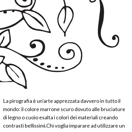
La pirografia è un'arte apprezzata davvero in tutto il
mondo: il colore marrone scuro dovuto alle bruciature
di legno o cuoio esalta i colori dei materiali creando
contrasti bellissimi.Chi voglia imparare ad utilizzare un