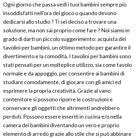
Ogni giorno che passa vedi i tuoi bambini sempre più
insoddisfatti nell'ora del gioco o quando devono
dedicarsi allo studio ? Ti sei deciso a trovare una
soluzione, ma non sai proprio come fare ? Noi siamo in
grado di darti un piccolo suggerimento: acquista dei
tavolini per bambini, un ottimo metodo per garantire il
divertimento e la comodità. I tavolini per bambini sono
stati pensati per un molteplice utilizzo, sia come tavolo
normale e da appoggio, per consentire ai bambini di
studiare comodamente, di giocare con gli amici ed
esprimere la propria creatività. Grazie al vano
contenitore si possono riporre le costruzioni e
conservare gli oggetti che altrimenti andrebbero
perduti. Possono essere inseriti in cucina e/o nella
camera dei bambini diventando un vero e proprio
elemento di arredo grazie allo stile che si può abbinare