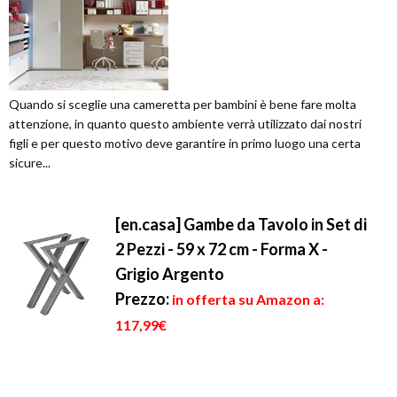
Quando si sceglie una cameretta per bambini è bene fare molta
attenzione, in quanto questo ambiente verrà utilizzato dai nostri
figli e per questo motivo deve garantire in primo luogo una certa
sicure...
[en.casa] Gambe da Tavolo in Set di
2 Pezzi - 59 x 72 cm - Forma X -
Grigio Argento
Prezzo:
in offerta su Amazon a:
117,99€