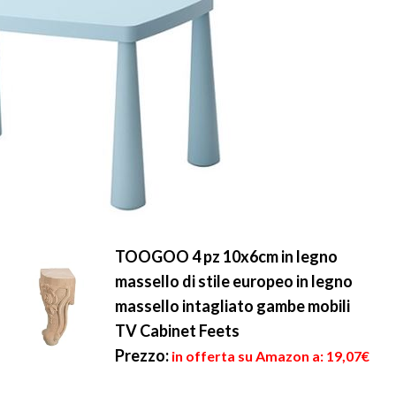
TOOGOO 4 pz 10x6cm in legno
massello di stile europeo in legno
massello intagliato gambe mobili
TV Cabinet Feets
Prezzo:
in offerta su Amazon a: 19,07€