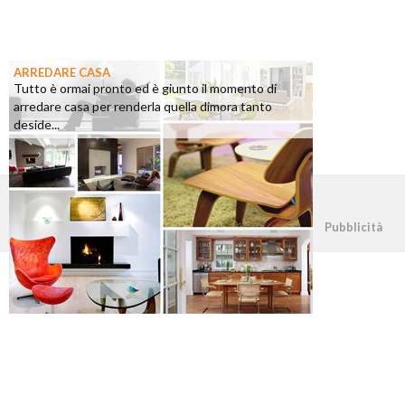
ARREDARE CASA
Tutto è ormai pronto ed è giunto il momento di
arredare casa per renderla quella dimora tanto
deside...
©2026 - casapratica.org - p.iva 03338800984
Pubblicità