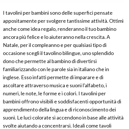
I tavolini per bambini sono delle superfici pensate
appositamente per svolgere tantissime attività. Ottimi
anche come idea regalo, renderanno il tuo bambino
ancora più felice e lo aiuteranno nella crescita. A
Natale, per il compleanno e per qualsiasi tipo di
occasione scegli il tavolino bilingue, uno splendido
dono che permette al bambino di divertirsi
familiarizzando con le parole sia in italiano che in
inglese. Esso infatti permette di imparare e di
ascoltare attraverso musica e suoni l'alfabeto, i
numeri, le note, le forme e i colori. I tavolini per
bambini offrono visibili e soddisfacenti opportunità di
apprendimento della lingua e di riconoscimento dei
suoni. Le luci colorate si accendono in base alle attività
svolte aiutando a concentrarsi. Ideali come tavoli