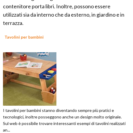
contenitore porta libri. Inoltre, possono essere
utilizzati sia da interno che da esterno, in giardino e in
terrazza.
Tavolini per bambini
I tavolini per bambini stanno diventando sempre più pratici e
tecnologici, inoltre posseggono anche un design molto originale.
Sul web è possibile trovare interessanti esempi di tavolini realizzati
an...