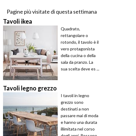
Pagine più visitate di questa settimana
Tavoli ikea
Quadrato,
rettangolare o
rotondo, il tavolo è il
vero protagonista
della cucina o della
sala da pranzo. La
sua scelta deve es ...
Tavoli legno grezzo
I tavoli in legno
grezzo sono
destinati a non
passare mai di moda
e hanno una durata
illimitata nel corso
degli anni. Possono