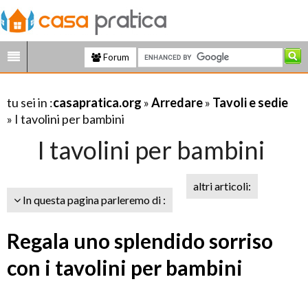
Forum
tu sei in :
casapratica.org
»
Arredare
»
Tavoli e sedie
» I tavolini per bambini
I tavolini per bambini
altri articoli:
In questa pagina parleremo di :
Regala uno splendido sorriso
con i tavolini per bambini