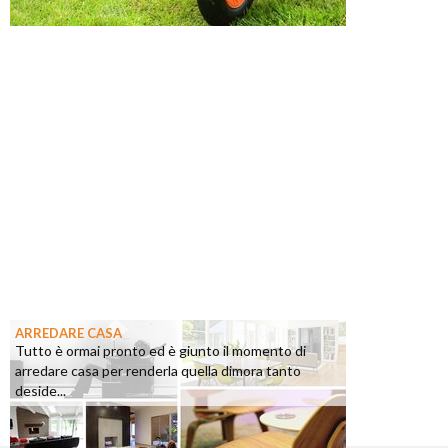
ARREDARE CASA
Tutto è ormai pronto ed è giunto il momento di
arredare casa per renderla quella dimora tanto
deside...