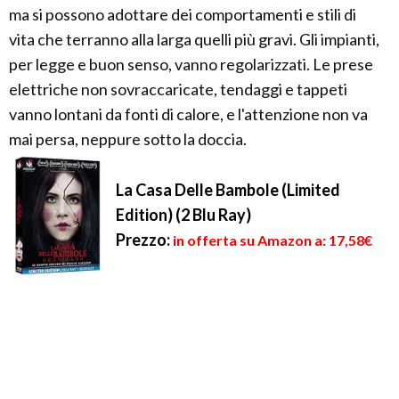
ma si possono adottare dei comportamenti e stili di
vita che terranno alla larga quelli più gravi. Gli impianti,
per legge e buon senso, vanno regolarizzati. Le prese
elettriche non sovraccaricate, tendaggi e tappeti
vanno lontani da fonti di calore, e l'attenzione non va
mai persa, neppure sotto la doccia.
La Casa Delle Bambole (Limited
Edition) (2 Blu Ray)
Prezzo:
in offerta su Amazon a: 17,58€