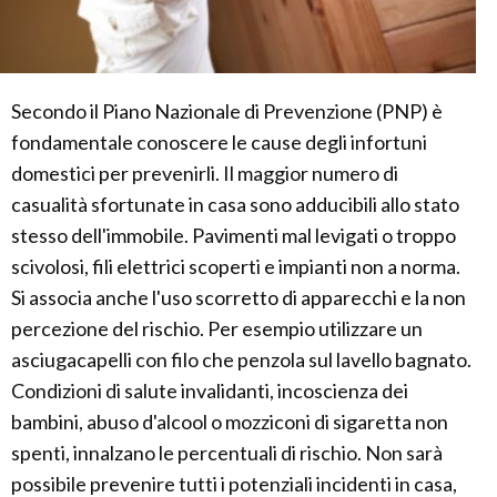
Secondo il Piano Nazionale di Prevenzione (PNP) è
fondamentale conoscere le cause degli infortuni
domestici per prevenirli. Il maggior numero di
casualità sfortunate in casa sono adducibili allo stato
stesso dell'immobile. Pavimenti mal levigati o troppo
scivolosi, fili elettrici scoperti e impianti non a norma.
Si associa anche l'uso scorretto di apparecchi e la non
percezione del rischio. Per esempio utilizzare un
asciugacapelli con filo che penzola sul lavello bagnato.
Condizioni di salute invalidanti, incoscienza dei
bambini, abuso d'alcool o mozziconi di sigaretta non
spenti, innalzano le percentuali di rischio. Non sarà
possibile prevenire tutti i potenziali incidenti in casa,