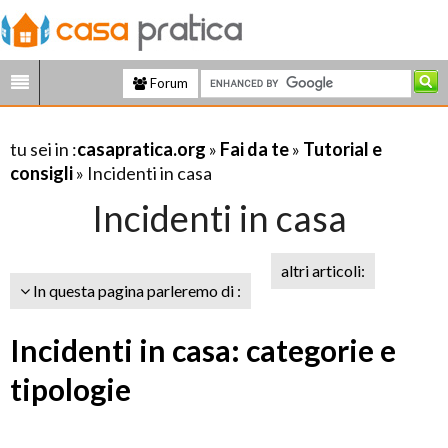
Forum
tu sei in :
casapratica.org
»
Fai da te
»
Tutorial e
consigli
» Incidenti in casa
Incidenti in casa
altri articoli:
In questa pagina parleremo di :
Incidenti in casa: categorie e
tipologie