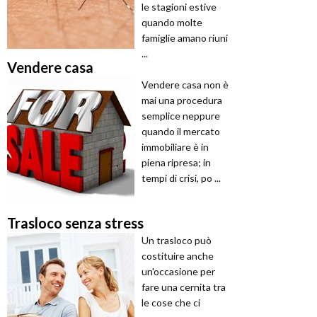
le stagioni estive
quando molte
famiglie amano riuni
...
Vendere casa
Vendere casa non è
mai una procedura
semplice neppure
quando il mercato
immobiliare è in
piena ripresa; in
tempi di crisi, po ...
Trasloco senza stress
Un trasloco può
costituire anche
un'occasione per
fare una cernita tra
le cose che ci