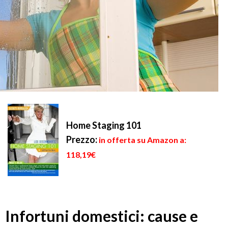
Home Staging 101
Prezzo:
in offerta su Amazon a:
118,19€
Infortuni domestici: cause e