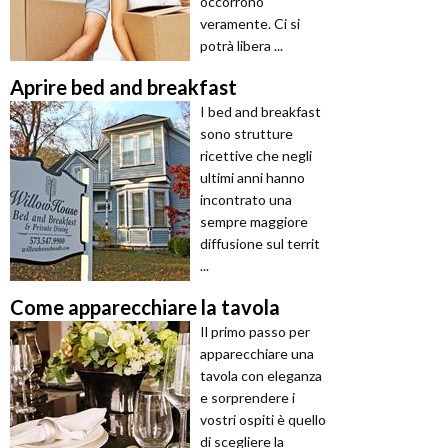
occorrono
veramente. Ci si
potrà libera ...
Aprire bed and breakfast
I bed and breakfast
sono strutture
ricettive che negli
ultimi anni hanno
incontrato una
sempre maggiore
diffusione sul territ
...
Come apparecchiare la tavola
Il primo passo per
apparecchiare una
tavola con eleganza
e sorprendere i
vostri ospiti è quello
di scegliere la