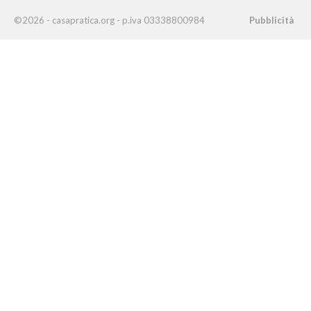
©2026 - casapratica.org - p.iva 03338800984
Pubblicità