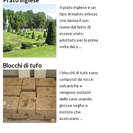
Prato inglese
Il prato inglese è un
tipo di manto erboso
che deriva il suo
nome dal fatto di
essere stato
adottato per la prima
volta dai p ...
Blocchi di tufo
I blocchi di tufo sono
composti da rocce
vulcaniche e
vengono estratti
dalle cave usando
grosse seghe a
motore che
assicurano ...