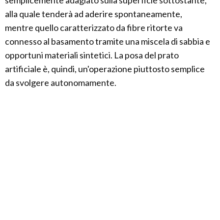
semplicemente adagiato sulla superficie sottostante,
alla quale tenderà ad aderire spontaneamente,
mentre quello caratterizzato da fibre ritorte va
connesso al basamento tramite una miscela di sabbia e
opportuni materiali sintetici. La posa del prato
artificiale è, quindi, un'operazione piuttosto semplice
da svolgere autonomamente.