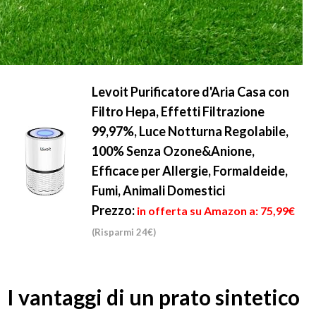
Levoit Purificatore d'Aria Casa con
Filtro Hepa, Effetti Filtrazione
99,97%, Luce Notturna Regolabile,
100% Senza Ozone&Anione,
Efficace per Allergie, Formaldeide,
Fumi, Animali Domestici
Prezzo:
in offerta su Amazon a: 75,99€
(Risparmi 24€)
I vantaggi di un prato sintetico