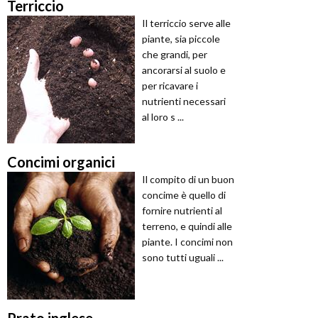
Terriccio
Il terriccio serve alle
piante, sia piccole
che grandi, per
ancorarsi al suolo e
per ricavare i
nutrienti necessari
al loro s ...
Concimi organici
Il compito di un buon
concime è quello di
fornire nutrienti al
terreno, e quindi alle
piante. I concimi non
sono tutti uguali ...