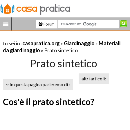
Forum
tu sei in :
casapratica.org
»
Giardinaggio
»
Materiali
da giardinaggio
» Prato sintetico
Prato sintetico
altri articoli:
In questa pagina parleremo di :
Cos'è il prato sintetico?