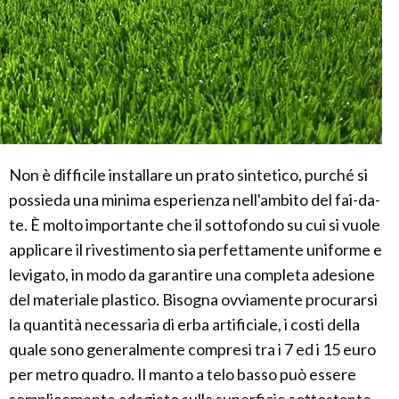
Non è difficile installare un prato sintetico, purché si
possieda una minima esperienza nell'ambito del fai-da-
te. È molto importante che il sottofondo su cui si vuole
applicare il rivestimento sia perfettamente uniforme e
levigato, in modo da garantire una completa adesione
del materiale plastico. Bisogna ovviamente procurarsi
la quantità necessaria di erba artificiale, i costi della
quale sono generalmente compresi tra i 7 ed i 15 euro
per metro quadro. Il manto a telo basso può essere