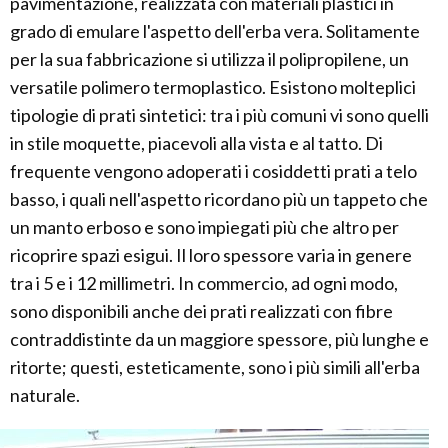
pavimentazione, realizzata con materiali plastici in
grado di emulare l'aspetto dell'erba vera. Solitamente
per la sua fabbricazione si utilizza il polipropilene, un
versatile polimero termoplastico. Esistono molteplici
tipologie di prati sintetici: tra i più comuni vi sono quelli
in stile moquette, piacevoli alla vista e al tatto. Di
frequente vengono adoperati i cosiddetti prati a telo
basso, i quali nell'aspetto ricordano più un tappeto che
un manto erboso e sono impiegati più che altro per
ricoprire spazi esigui. Il loro spessore varia in genere
tra i 5 e i 12 millimetri. In commercio, ad ogni modo,
sono disponibili anche dei prati realizzati con fibre
contraddistinte da un maggiore spessore, più lunghe e
ritorte; questi, esteticamente, sono i più simili all'erba
naturale.