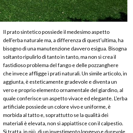
Il prato sintetico possiede il medesimo aspetto
dell'erba naturale ma, a differenza di quest'ultima, ha
bisogno di una manutenzione davvero esigua. Bisogna
soltanto ripulirlo di tanto in tanto, ma non si crea il
fastidioso problema del fango e delle pozzanghere
che invece affligge i prati naturali. Un simile articolo, in
aggiunta, è esteticamente gradevole e diventa un
vero e proprio elemento ornamentale del giardino, al
quale conferisce un aspetto vivace ed elegante. L'erba
artificiale possiede un colore vivo e uniforme, è
morbida al tatto e, soprattutto se la qualità dei
materiali è elevata, non si appiattisce con il calpestio.
Si tratta, in più, di un investimento longevo e durevole