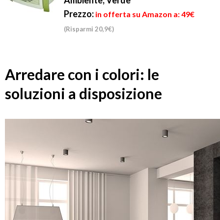
Ambiente, Verde
Prezzo:
in offerta su Amazon a: 49€
(Risparmi 20,9€)
Arredare con i colori: le
soluzioni a disposizione