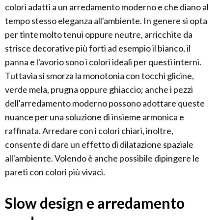
colori adatti a un arredamento moderno e che diano al
tempo stesso eleganza all'ambiente. In genere si opta
per tinte molto tenui oppure neutre, arricchite da
strisce decorative più forti ad esempio il bianco, il
panna e l'avorio sono i colori ideali per questi interni.
Tuttavia si smorza la monotonia con tocchi glicine,
verde mela, prugna oppure ghiaccio; anche i pezzi
dell'arredamento moderno possono adottare queste
nuance per una soluzione di insieme armonica e
raffinata. Arredare con i colori chiari, inoltre,
consente di dare un effetto di dilatazione spaziale
all'ambiente. Volendo è anche possibile dipingere le
pareti con colori più vivaci.
Slow design e arredamento