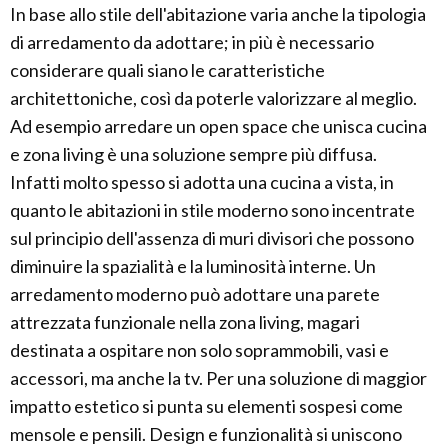
In base allo stile dell'abitazione varia anche la tipologia
di arredamento da adottare; in più è necessario
considerare quali siano le caratteristiche
architettoniche, così da poterle valorizzare al meglio.
Ad esempio arredare un open space che unisca cucina
e zona living è una soluzione sempre più diffusa.
Infatti molto spesso si adotta una cucina a vista, in
quanto le abitazioni in stile moderno sono incentrate
sul principio dell'assenza di muri divisori che possono
diminuire la spazialità e la luminosità interne. Un
arredamento moderno può adottare una parete
attrezzata funzionale nella zona living, magari
destinata a ospitare non solo soprammobili, vasi e
accessori, ma anche la tv. Per una soluzione di maggior
impatto estetico si punta su elementi sospesi come
mensole e pensili. Design e funzionalità si uniscono