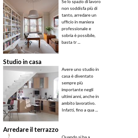
Se lo spazio di lavoro
non soddisfa più di
tanto, arredare un
ufficio in maniera
professionale e
sobria è possibile,
basta tr ...
Studio in casa
Avere uno studio in
casa è diventato
sempre più
importante negli
ultimi anni, anche in
ambito lavorativo.
Infatti, fino a qua ...
Arredare il terrazzo
Quando si ha a