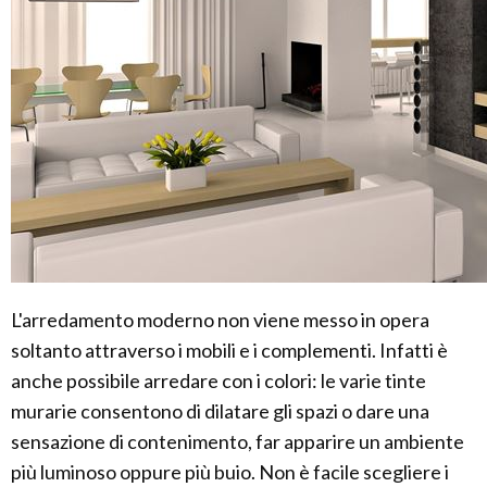
L'arredamento moderno non viene messo in opera
soltanto attraverso i mobili e i complementi. Infatti è
anche possibile arredare con i colori: le varie tinte
murarie consentono di dilatare gli spazi o dare una
sensazione di contenimento, far apparire un ambiente
più luminoso oppure più buio. Non è facile scegliere i