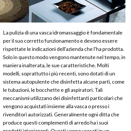
La pulizia di una vasca idromassaggio è fondamentale
per il suo corretto funzionamento e devono essere
rispettate le indicazioni dell'azienda che l'ha prodotta.
Solo in questo modo vengono mantenute nel tempo, in
maniera inalterata, le sue caratteristiche. Molti
modelli, soprattutto i più recenti, sono dotati di un
sistema autopulente che disinfetta alcune parti, come
le tubazioni, le bocchette e gli aspiratori. Tali
meccanismi utilizzano dei disinfettanti particolari che
vengono acquistati insieme alla vasca o presso i
rivenditori autorizzati. Generalmente ogni ditta che
produce questi complementi di arredo ha i suoi
prodotti igienizzanti. Questi vanno versati in un