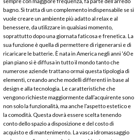
sempre con maggiore frequenza, fa parte dell'arredo
bagno. Si tratta di un complemento indispensabile se si
vuole creare un ambiente più adatto al relax e al
benessere, da utilizzare in qualsiasi momento,
soprattutto dopo una giornata faticosa e frenetica. La
sua funzione è quella di permettere di rigenerarsi e di
ricaricare le batterie. È nata in America negli anni '60 e
pian piano si è diffusa in tutto il mondo tanto che
numerose aziende trattano ormai questa tipologia di
elementi, creando anche modelli differenti in base al
design e alla tecnologia. Le caratteristiche che
vengono richieste maggiormente dall'acquirente sono
non solo la funzionalità, ma anche l'aspetto estetico e
la comodità. Questa dovrà essere scelta tenendo
conto dello spazio a disposizione e del costo di
acquisto e di mantenimento. La vasca idromassaggio