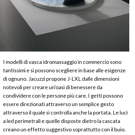
I modelli di vasca idromassaggio in commercio sono
tantissimi e si possono scegliere in base alle esigenze
di ognuno. Jacuzzi propone J-LXL dalle dimensioni
notevoli per creare un'oasi di benessere da
condividere con le persone più care. I getti possono
essere direzionati attraverso un semplice gesto
attraverso il quale si controlla anche la portata. Le luci
a led perimetrali e quelle disposte dietro la cascata
creano un effetto suggestivo soprattutto con il buio.