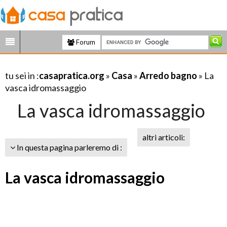
Forum
tu sei in :
casapratica.org
»
Casa
»
Arredo bagno
» La
vasca idromassaggio
La vasca idromassaggio
altri articoli:
In questa pagina parleremo di :
La vasca idromassaggio