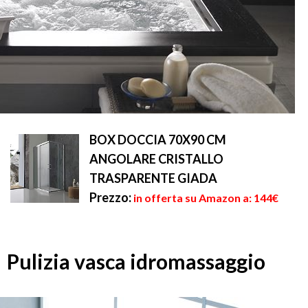
BOX DOCCIA 70X90 CM
ANGOLARE CRISTALLO
TRASPARENTE GIADA
Prezzo:
in offerta su Amazon a: 144€
Pulizia vasca idromassaggio