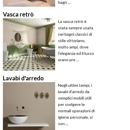
bagn ...
Vasca retrò
La vasca retrò è
stata sempre usata
nei bagni classici di
stile vittoriano,
molto ampi, dove
l'eleganza ed il lusso
erano pre ...
Lavabi d'arredo
Negli ultimi tempi, i
lavabi d’arredo da
semplici mobili utili
per svolgere le
normali operazioni di
igiene personale, si
son ...