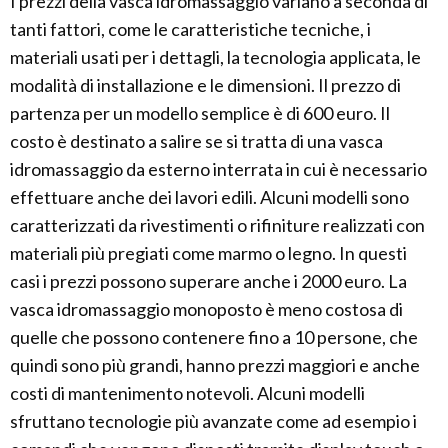
I prezzi della vasca idromassaggio variano a seconda di
tanti fattori, come le caratteristiche tecniche, i
materiali usati per i dettagli, la tecnologia applicata, le
modalità di installazione e le dimensioni. Il prezzo di
partenza per un modello semplice è di 600 euro. Il
costo è destinato a salire se si tratta di una vasca
idromassaggio da esterno interrata in cui è necessario
effettuare anche dei lavori edili. Alcuni modelli sono
caratterizzati da rivestimenti o rifiniture realizzati con
materiali più pregiati come marmo o legno. In questi
casi i prezzi possono superare anche i 2000 euro. La
vasca idromassaggio monoposto è meno costosa di
quelle che possono contenere fino a 10 persone, che
quindi sono più grandi, hanno prezzi maggiori e anche
costi di mantenimento notevoli. Alcuni modelli
sfruttano tecnologie più avanzate come ad esempio i