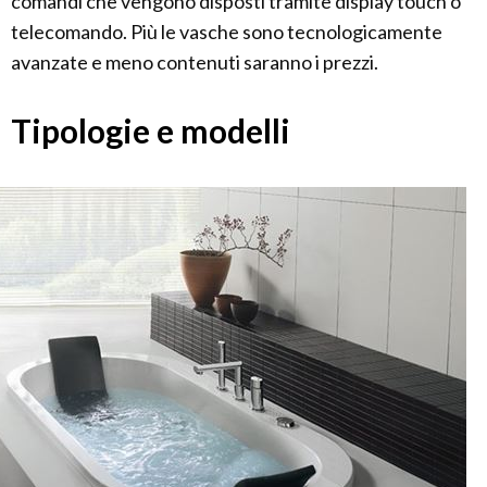
comandi che vengono disposti tramite display touch o
telecomando. Più le vasche sono tecnologicamente
avanzate e meno contenuti saranno i prezzi.
Tipologie e modelli