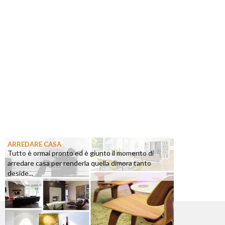
ARREDARE CASA
Tutto è ormai pronto ed è giunto il momento di
arredare casa per renderla quella dimora tanto
deside...