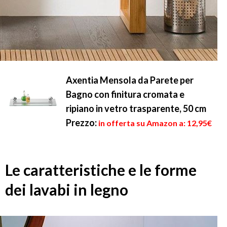
Axentia Mensola da Parete per
Bagno con finitura cromata e
ripiano in vetro trasparente, 50 cm
Prezzo:
in offerta su Amazon a: 12,95€
Le caratteristiche e le forme
dei lavabi in legno