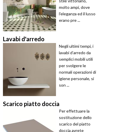
stile vittoriano,
molto ampi, dove
l'eleganza ed il lusso
erano pre ...
Lavabi d'arredo
Negli ultimi tempi, i
lavabi d’arredo da
semplici mobili utili
per svolgere le
normali operazioni di
igiene personale, si
son ...
Scarico piatto doccia
Per effettuare la
sostituzione dello
scarico del piatto
doccia avrete