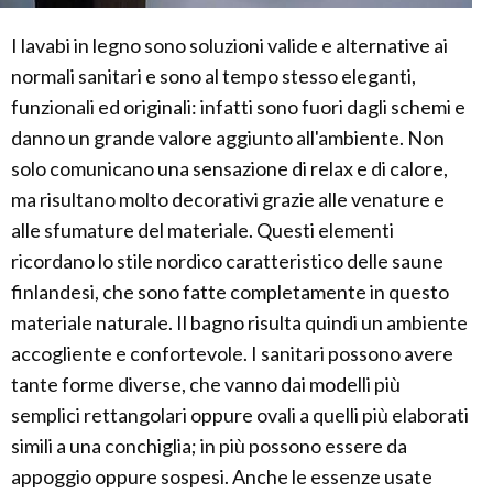
I lavabi in legno sono soluzioni valide e alternative ai
normali sanitari e sono al tempo stesso eleganti,
funzionali ed originali: infatti sono fuori dagli schemi e
danno un grande valore aggiunto all'ambiente. Non
solo comunicano una sensazione di relax e di calore,
ma risultano molto decorativi grazie alle venature e
alle sfumature del materiale. Questi elementi
ricordano lo stile nordico caratteristico delle saune
finlandesi, che sono fatte completamente in questo
materiale naturale. Il bagno risulta quindi un ambiente
accogliente e confortevole. I sanitari possono avere
tante forme diverse, che vanno dai modelli più
semplici rettangolari oppure ovali a quelli più elaborati
simili a una conchiglia; in più possono essere da
appoggio oppure sospesi. Anche le essenze usate