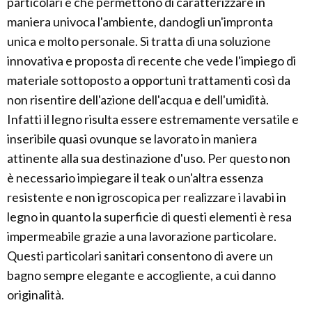
particolari e che permettono di caratterizzare in
maniera univoca l'ambiente, dandogli un'impronta
unica e molto personale. Si tratta di una soluzione
innovativa e proposta di recente che vede l'impiego di
materiale sottoposto a opportuni trattamenti così da
non risentire dell'azione dell'acqua e dell'umidità.
Infatti il legno risulta essere estremamente versatile e
inseribile quasi ovunque se lavorato in maniera
attinente alla sua destinazione d'uso. Per questo non
è necessario impiegare il teak o un'altra essenza
resistente e non igroscopica per realizzare i lavabi in
legno in quanto la superficie di questi elementi è resa
impermeabile grazie a una lavorazione particolare.
Questi particolari sanitari consentono di avere un
bagno sempre elegante e accogliente, a cui danno
originalità.