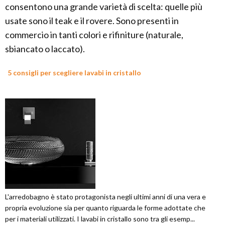
consentono una grande varietà di scelta: quelle più
usate sono il teak e il rovere. Sono presenti in
commercio in tanti colori e rifiniture (naturale,
sbiancato o laccato).
5 consigli per scegliere lavabi in cristallo
L'arredobagno è stato protagonista negli ultimi anni di una vera e
propria evoluzione sia per quanto riguarda le forme adottate che
per i materiali utilizzati. I lavabi in cristallo sono tra gli esemp...