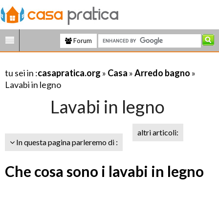
Forum
tu sei in :
casapratica.org
»
Casa
»
Arredo bagno
»
Lavabi in legno
Lavabi in legno
altri articoli:
In questa pagina parleremo di :
Che cosa sono i lavabi in legno