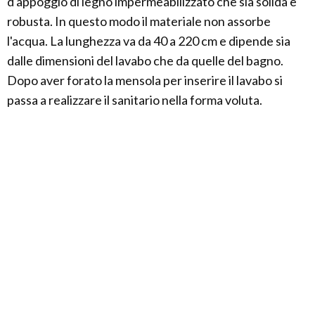
d'appoggio di legno impermeabilizzato che sia solida e
robusta. In questo modo il materiale non assorbe
l'acqua. La lunghezza va da 40 a 220 cm e dipende sia
dalle dimensioni del lavabo che da quelle del bagno.
Dopo aver forato la mensola per inserire il lavabo si
passa a realizzare il sanitario nella forma voluta.