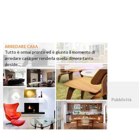
ARREDARE CASA
Tutto è ormai pronto ed è giunto il momento di
arredare casa per renderla quella dimora tanto
deside...
©2026 - casapratica.org - p.iva 03338800984
Pubblicità