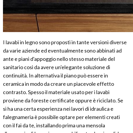
I lavabi in legno sono proposti in tante versioni diverse
da varie aziende ed eventualmente sono abbinati ad
ante e piani d'appoggio nello stesso materiale del
sanitario così da avere un'elegante soluzione di
continuità. In alternativa il piano può essere in
ceramica in modo da creare un piacevole effetto
contrasto. Spesso il materiale usato per i lavabi
proviene da foreste certificate oppure è riciclato. Se
si ha una certa esperienza nei lavori di idraulica e
falegnameria è possibile optare per elementi creati
con il fai da te, installando prima una mensola