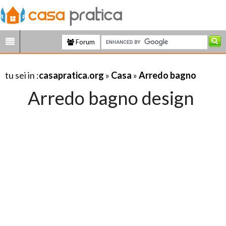
Forum
tu sei in :
casapratica.org
»
Casa
»
Arredo bagno
Arredo bagno design