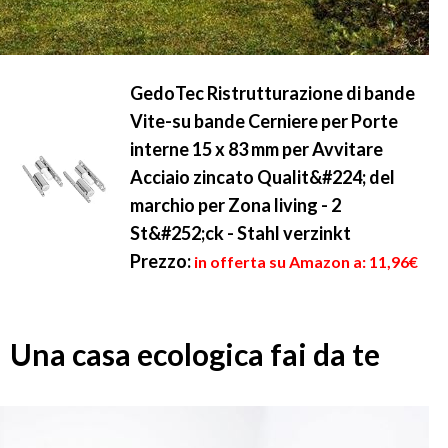
GedoTec Ristrutturazione di bande
Vite-su bande Cerniere per Porte
interne 15 x 83 mm per Avvitare
Acciaio zincato Qualit&#224; del
marchio per Zona living - 2
St&#252;ck - Stahl verzinkt
Prezzo:
in offerta su Amazon a: 11,96€
Una casa ecologica fai da te