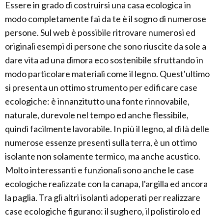
Essere in grado di costruirsi una casa ecologica in
modo completamente fai da te è il sogno di numerose
persone. Sul web è possibile ritrovare numerosi ed
originali esempi di persone che sono riuscite da sole a
dare vita ad una dimora eco sostenibile sfruttando in
modo particolare materiali come il legno. Quest'ultimo
si presenta un ottimo strumento per edificare case
ecologiche: è innanzitutto una fonte rinnovabile,
naturale, durevole nel tempo ed anche flessibile,
quindi facilmente lavorabile. In più il legno, al di là delle
numerose essenze presenti sulla terra, è un ottimo
isolante non solamente termico, ma anche acustico.
Molto interessanti e funzionali sono anche le case
ecologiche realizzate con la canapa, l'argilla ed ancora
la paglia. Tra gli altri isolanti adoperati per realizzare
case ecologiche figurano: il sughero, il polistirolo ed