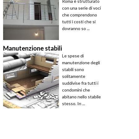
Roma è strutturato
con una serie di voci
che comprendono
tutti i costi che si
dovranno so ...
Manutenzione stabili
Le spese di
manutenzione degli
stabili sono
solitamente
suddivise fra tutti i
condomini che
abitano nello stabile
stesso. In ...