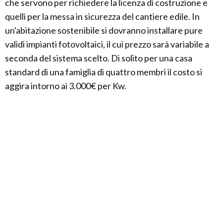
che servono per richiedere la licenza di costruzione e
quelli per la messa in sicurezza del cantiere edile. In
un'abitazione sostenibile si dovranno installare pure
validi impianti fotovoltaici, il cui prezzo sarà variabile a
seconda del sistema scelto. Di solito per una casa
standard di una famiglia di quattro membri il costo si
aggira intorno ai 3.000€ per Kw.