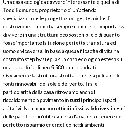
Una casa ecologica davvero interessante è quella di
Todd Edmunds, proprietario di un'azienda
specializzata nelle progettazioni geotecniche di
costruzione. L'uomo ha sempre compreso l'importanza
di vivere in una struttura eco sostenibile e di quanto
fosse importante la fusione perfetta tra natura ed
uomo e viceversa. In base a quesa filosofia di vita ha
costruito step by step la sua casa ecologica estesa su
una superficie di ben 5.500 piedi quadrati.
Ovviamente la struttura sfrutta l'energia pulita delle
fonti rinnovabili del sole e del vento. Tra le
particolarità della casa ritroviamo anche il
riscaldamento a pavimento in tutti i principali spazi
abitativi. Non mancano ottimi infissi, validi rivestimenti
delle pareti ed un'utile camera d’aria per ottenere un
perfetto risparmio energetico negli ambienti