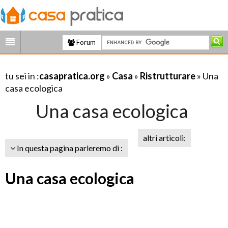
Forum
tu sei in :
casapratica.org
»
Casa
»
Ristrutturare
» Una
casa ecologica
Una casa ecologica
altri articoli:
In questa pagina parleremo di :
Una casa ecologica