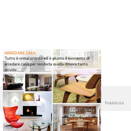
ARREDARE CASA
Tutto è ormai pronto ed è giunto il momento di
arredare casa per renderla quella dimora tanto
deside...
©2026 - casapratica.org - p.iva 03338800984
Pubblicità