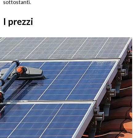
sottostanti.
I prezzi