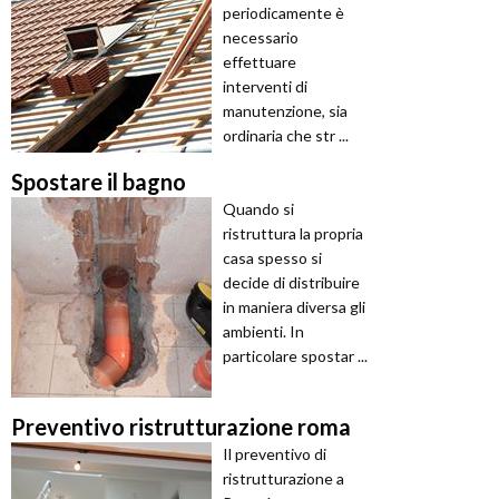
periodicamente è
necessario
effettuare
interventi di
manutenzione, sia
ordinaria che str ...
Spostare il bagno
Quando si
ristruttura la propria
casa spesso si
decide di distribuire
in maniera diversa gli
ambienti. In
particolare spostar ...
Preventivo ristrutturazione roma
Il preventivo di
ristrutturazione a