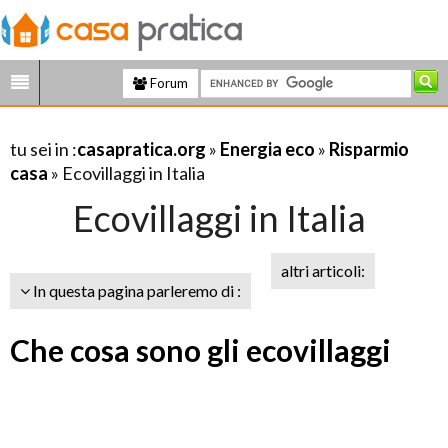
Forum
tu sei in :
casapratica.org
»
Energia eco
»
Risparmio
casa
» Ecovillaggi in Italia
Ecovillaggi in Italia
altri articoli:
In questa pagina parleremo di :
Che cosa sono gli ecovillaggi