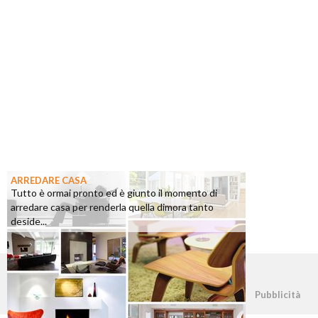
ARREDARE CASA
Tutto è ormai pronto ed è giunto il momento di
arredare casa per renderla quella dimora tanto
deside...
©2026 - casapratica.org - p.iva 03338800984
Pubblicità