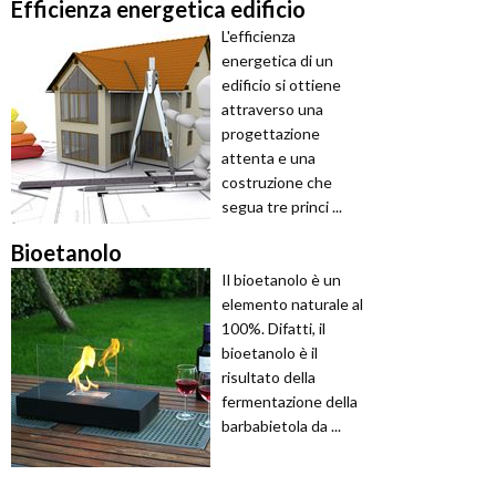
Efficienza energetica edificio
L'efficienza
energetica di un
edificio si ottiene
attraverso una
progettazione
attenta e una
costruzione che
segua tre princi ...
Bioetanolo
Il bioetanolo è un
elemento naturale al
100%. Difatti, il
bioetanolo è il
risultato della
fermentazione della
barbabietola da ...