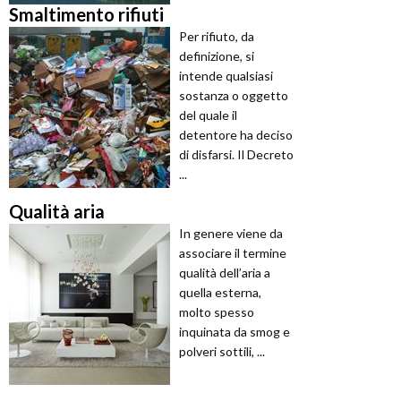
Smaltimento rifiuti
Per rifiuto, da
definizione, si
intende qualsiasi
sostanza o oggetto
del quale il
detentore ha deciso
di disfarsi. Il Decreto
...
Qualità aria
In genere viene da
associare il termine
qualità dell’aria a
quella esterna,
molto spesso
inquinata da smog e
polveri sottili, ...