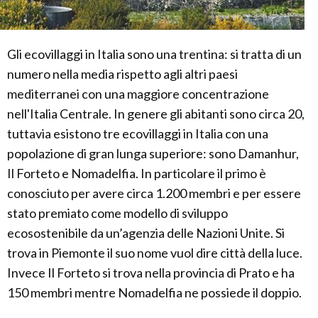
Gli ecovillaggi in Italia sono una trentina: si tratta di un
numero nella media rispetto agli altri paesi
mediterranei con una maggiore concentrazione
nell'Italia Centrale. In genere gli abitanti sono circa 20,
tuttavia esistono tre ecovillaggi in Italia con una
popolazione di gran lunga superiore: sono Damanhur,
Il Forteto e Nomadelfia. In particolare il primo è
conosciuto per avere circa 1.200 membri e per essere
stato premiato come modello di sviluppo
ecosostenibile da un’agenzia delle Nazioni Unite. Si
trova in Piemonte il suo nome vuol dire città della luce.
Invece Il Forteto si trova nella provincia di Prato e ha
150 membri mentre Nomadelfia ne possiede il doppio.