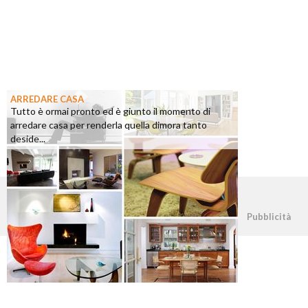
ARREDARE CASA
Tutto è ormai pronto ed è giunto il momento di
arredare casa per renderla quella dimora tanto
deside...
©2026 - casapratica.org - p.iva 03338800984
Pubblicità