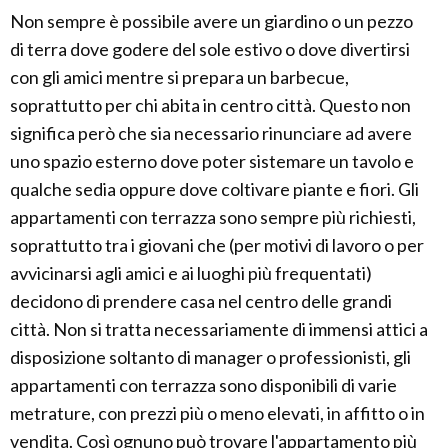
Non sempre è possibile avere un giardino o un pezzo
di terra dove godere del sole estivo o dove divertirsi
con gli amici mentre si prepara un barbecue,
soprattutto per chi abita in centro città. Questo non
significa però che sia necessario rinunciare ad avere
uno spazio esterno dove poter sistemare un tavolo e
qualche sedia oppure dove coltivare piante e fiori. Gli
appartamenti con terrazza sono sempre più richiesti,
soprattutto tra i giovani che (per motivi di lavoro o per
avvicinarsi agli amici e ai luoghi più frequentati)
decidono di prendere casa nel centro delle grandi
città. Non si tratta necessariamente di immensi attici a
disposizione soltanto di manager o professionisti, gli
appartamenti con terrazza sono disponibili di varie
metrature, con prezzi più o meno elevati, in affitto o in
vendita. Così ognuno può trovare l'appartamento più