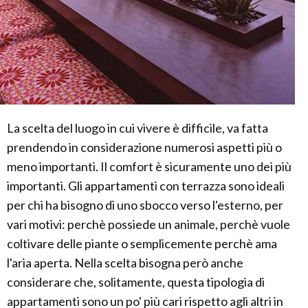
La scelta del luogo in cui vivere è difficile, va fatta
prendendo in considerazione numerosi aspetti più o
meno importanti. Il comfort è sicuramente uno dei più
importanti. Gli appartamenti con terrazza sono ideali
per chi ha bisogno di uno sbocco verso l'esterno, per
vari motivi: perchè possiede un animale, perchè vuole
coltivare delle piante o semplicemente perchè ama
l'aria aperta. Nella scelta bisogna però anche
considerare che, solitamente, questa tipologia di
appartamenti sono un po' più cari rispetto agli altri in