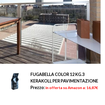
FUGABELLA COLOR 12 KG.3
KERAKOLL PER PAVIMENTAZIONE
Prezzo:
in offerta su Amazon a: 16,87€