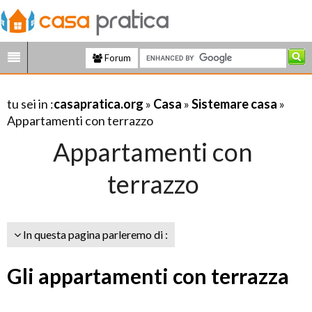
Forum
tu sei in :
casapratica.org
»
Casa
»
Sistemare casa
»
Appartamenti con terrazzo
Appartamenti con
terrazzo
In questa pagina parleremo di :
Gli appartamenti con terrazza