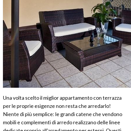
Una volta scelto il miglior appartamento con terrazza
per le proprie esigenze non resta che arredarlo!
Niente di più semplice: le grandi catene che vendono
mobili e complementi di arredo realizzano delle linee
dedicate proprio all'arredamento per esterni. Questi