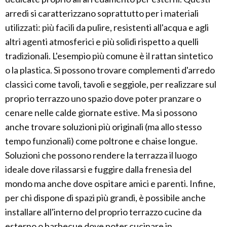
arredi si caratterizzano soprattutto per i materiali
utilizzati: più facili da pulire, resistenti all'acqua e agli
altri agenti atmosferici e più solidi rispetto a quelli
tradizionali. L'esempio più comune è il rattan sintetico
o la plastica. Si possono trovare complementi d'arredo
classici come tavoli, tavoli e seggiole, per realizzare sul
proprio terrazzo uno spazio dove poter pranzare o
cenare nelle calde giornate estive. Ma si possono
anche trovare soluzioni più originali (ma allo stesso
tempo funzionali) come poltrone e chaise longue.
Soluzioni che possono rendere la terrazza il luogo
ideale dove rilassarsi e fuggire dalla frenesia del
mondo ma anche dove ospitare amici e parenti. Infine,
per chi dispone di spazi più grandi, è possibile anche
installare all'interno del proprio terrazzo cucine da
esterno o barbecue dove poter cucinare in