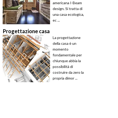
americana I-Beam
design. Si tratta di
una casa ecologica,
ec ...
Progettazione casa
La progettazione
della casa è un
momento
fondamentale per
chiunque abbia la
possibilità di
costruire da zero la
propria dimor ...