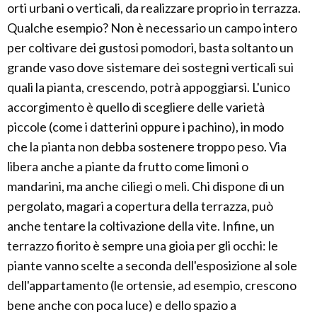
orti urbani o verticali, da realizzare proprio in terrazza.
Qualche esempio? Non è necessario un campo intero
per coltivare dei gustosi pomodori, basta soltanto un
grande vaso dove sistemare dei sostegni verticali sui
quali la pianta, crescendo, potrà appoggiarsi. L'unico
accorgimento è quello di scegliere delle varietà
piccole (come i datterini oppure i pachino), in modo
che la pianta non debba sostenere troppo peso. Via
libera anche a piante da frutto come limoni o
mandarini, ma anche ciliegi o meli. Chi dispone di un
pergolato, magari a copertura della terrazza, può
anche tentare la coltivazione della vite. Infine, un
terrazzo fiorito è sempre una gioia per gli occhi: le
piante vanno scelte a seconda dell'esposizione al sole
dell'appartamento (le ortensie, ad esempio, crescono
bene anche con poca luce) e dello spazio a