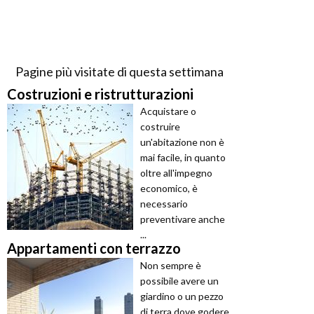
Pagine più visitate di questa settimana
Costruzioni e ristrutturazioni
Acquistare o
costruire
un'abitazione non è
mai facile, in quanto
oltre all'impegno
economico, è
necessario
preventivare anche
...
Appartamenti con terrazzo
Non sempre è
possibile avere un
giardino o un pezzo
di terra dove godere