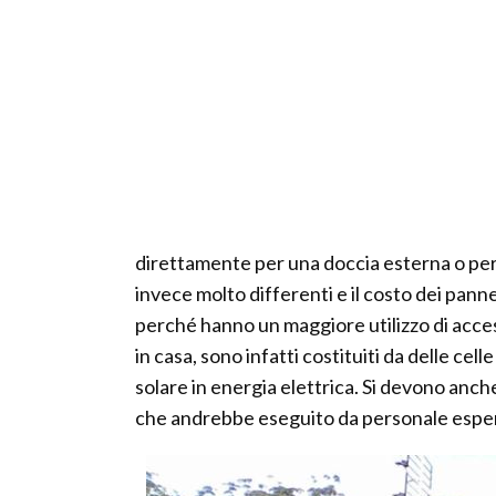
direttamente per una doccia esterna o per i
invece molto differenti e il costo dei panne
perché hanno un maggiore utilizzo di acces
in casa, sono infatti costituiti da delle ce
solare in energia elettrica. Si devono anche
che andrebbe eseguito da personale espe