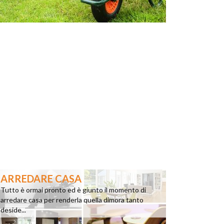
ARREDARE CASA
Tutto è ormai pronto ed è giunto il momento di
arredare casa per renderla quella dimora tanto
deside...