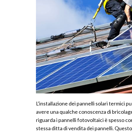
L'installazione dei pannelli solari termici
avere una qualche conoscenza di bricolage
riguarda i pannelli fotovoltaici è spesso co
stessa ditta di vendita dei pannelli. Ques