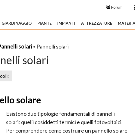
Forum
GIARDINAGGIO
PIANTE
IMPIANTI
ATTREZZATURE
MATERIA
Pannelli solari
» Pannelli solari
elli solari
icoli:
llo solare
Esistono due tipologie fondamentali di pannelli
solari: quelli cosiddetti termici e quelli fotovoltaici.
Per comprendere come costruire un pannello solare