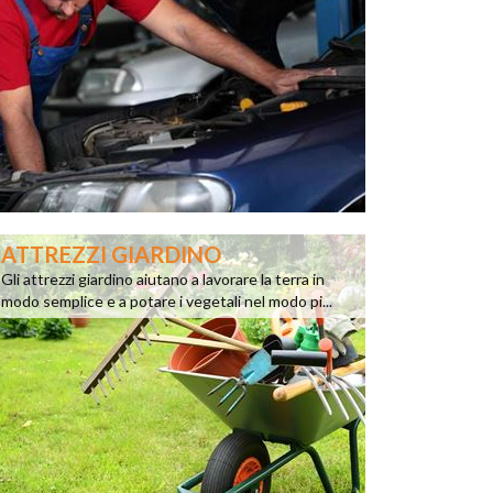
ATTREZZI GIARDINO
Gli attrezzi giardino aiutano a lavorare la terra in
modo semplice e a potare i vegetali nel modo pi...