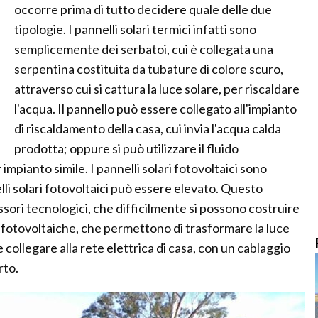
occorre prima di tutto decidere quale delle due
tipologie. I pannelli solari termici infatti sono
semplicemente dei serbatoi, cui è collegata una
serpentina costituita da tubature di colore scuro,
attraverso cui si cattura la luce solare, per riscaldare
l'acqua. Il pannello può essere collegato all'impianto
di riscaldamento della casa, cui invia l'acqua calda
prodotta; oppure si può utilizzare il fluido
mpianto simile. I pannelli solari fotovoltaici sono
lli solari fotovoltaici può essere elevato. Questo
sori tecnologici, che difficilmente si possono costruire
lle fotovoltaiche, che permettono di trasformare la luce
 collegare alla rete elettrica di casa, con un cablaggio
rto.