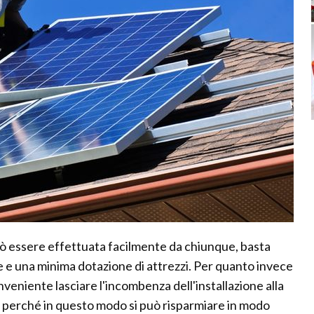
 può essere effettuata facilmente da chiunque, basta
 e una minima dotazione di attrezzi. Per quanto invece
nveniente lasciare l'incombenza dell'installazione alla
to perché in questo modo si può risparmiare in modo