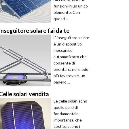
funzioni in un unico
elemento. Con
questi ...
Inseguitore solare fai da te
L' inseguitore solare
è un dispositivo
meccanico
automatizzato che
consente di
orientare, nel modo
più favorevole, un
panello ...
Celle solari vendita
Le celle solari sono
quelle parti di
fondamentale
importanza, che
costituiscono i