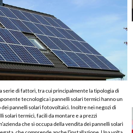
 serie di fattori, tra cui principalmente la tipologia di
mponente tecnologica i pannelli solari termici hanno un
i pannelli solari fotovoltaici. Inoltre nei negozi di
li solari termici, facili da montare e a prezzi
azienda che si occupa della vendita dei pannelli solari
riegata, che comprende anche l'installazione. Una volta