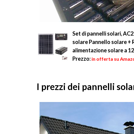
Set di pannelli solari, A
solare Pannello solare + R
alimentazione solare a 1
Prezzo:
in offerta su Amazo
I prezzi dei pannelli sola