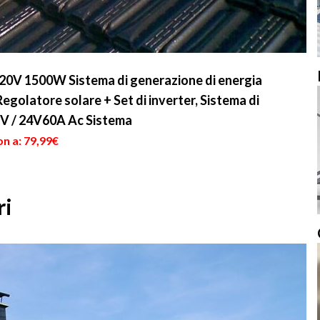
C220V 1500W Sistema di generazione di energia
egolatore solare + Set di inverter, Sistema di
2V / 24V60A Ac Sistema
n a: 79,99€
ri