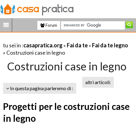
Forum
tu sei in :
casapratica.org
»
Fai da te
»
Fai da te legno
» Costruzioni case in legno
Costruzioni case in legno
altri articoli:
In questa pagina parleremo di :
Progetti per le costruzioni case
in legno