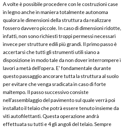
A volte è possibile procedere con le costruzioni case
in legno anche in maniera totalmente autonoma
qualora le dimensioni della struttura da realizzare
fossero davvero piccole. In caso di dimensioni ridotte,
infatti, non sono richiesti troppi permessi necessari
invece per strutture edili più grandi. Il primo passo è
accertarsi che tutti gli strumenti utili siano a
disposizione in modo tale da non dover interrompere i
lavori a metà dell'opera. E' fondamentale durante
questo passaggio ancorare tutta la struttura al suolo
per evitare che venga sradicata in caso di forte
maltempo. Il passo successivo consiste
nell'assemblaggio del pavimento sul quale verrà poi
installato il telaio che potrà essere tenuto insieme da
viti autofilettanti. Questa operazione andrà
effettuata su tutti e 4 gli angoli del telaio. Sempre