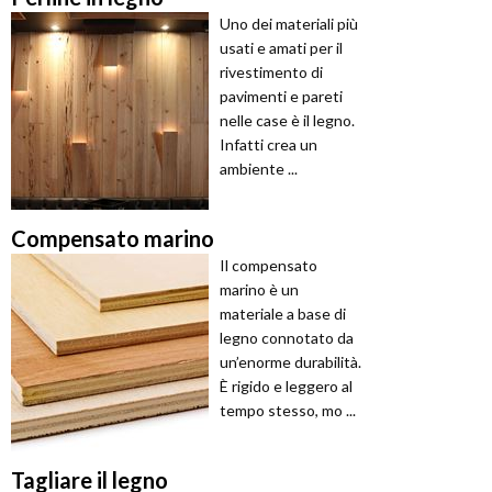
Uno dei materiali più
usati e amati per il
rivestimento di
pavimenti e pareti
nelle case è il legno.
Infatti crea un
ambiente ...
Compensato marino
Il compensato
marino è un
materiale a base di
legno connotato da
un’enorme durabilità.
È rigido e leggero al
tempo stesso, mo ...
Tagliare il legno