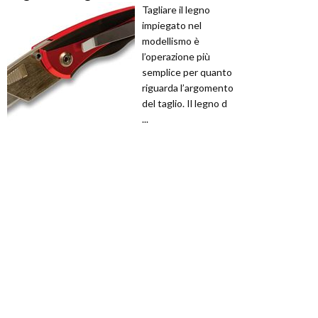
Tagliare il legno
impiegato nel
modellismo è
l’operazione più
semplice per quanto
riguarda l’argomento
del taglio. Il legno d
...