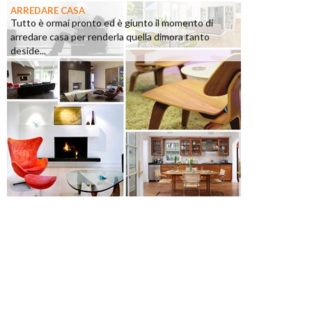
ARREDARE CASA
Tutto è ormai pronto ed è giunto il momento di
arredare casa per renderla quella dimora tanto
deside...