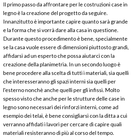
Il primo passo da affrontare per le costruzioni case in
legno è la creazione del progetto da seguire.
Innanzitutto è importante capire quanto sarà grande
e la forma che si vorrà dare alla casa in questione.
Durante questo procedimento è bene, specialmente
se la casa vuole essere di dimensioni piuttosto grandi,
affidarsi ad un esperto che possa aiutarci con la
creazione della planimetria. In un secondo luogo è
bene procedere alla scelta di tutti i materiali, sia quelli
che interesseranno gli spazi interni sia quelli per
l'esterno nonchè anche quelli per gli infissi. Molto
spesso visto che anche per le strutture delle case in
legno sono necessari dei rinforzi interni, come ad
esempio dei telai, è bene consigliarsi con la ditta a cui
verranno affidati i lavori per cercare di capire quali
materiali resisteranno di più al corso del tempo.