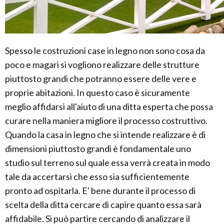
Spesso le costruzioni case in legno non sono cosa da
poco e magari si vogliono realizzare delle strutture
piuttosto grandi che potranno essere delle vere e
proprie abitazioni. In questo caso è sicuramente
meglio affidarsi all'aiuto di una ditta esperta che possa
curare nella maniera migliore il processo costruttivo.
Quando la casa in legno che si intende realizzare è di
dimensioni piuttosto grandi è fondamentale uno
studio sul terreno sul quale essa verrà creata in modo
tale da accertarsi che esso sia sufficientemente
pronto ad ospitarla. E' bene durante il processo di
scelta della ditta cercare di capire quanto essa sarà
affidabile. Si può partire cercando di analizzare il