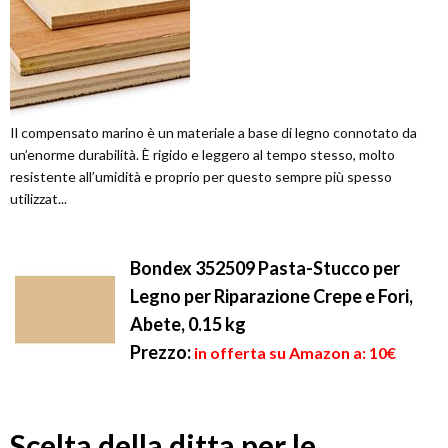
Il compensato marino è un materiale a base di legno connotato da
un’enorme durabilità. È rigido e leggero al tempo stesso, molto
resistente all’umidità e proprio per questo sempre più spesso
utilizzat...
Bondex 352509 Pasta-Stucco per
Legno per Riparazione Crepe e Fori,
Abete, 0.15 kg
Prezzo:
in offerta su Amazon a: 10€
Scelta della ditta per le