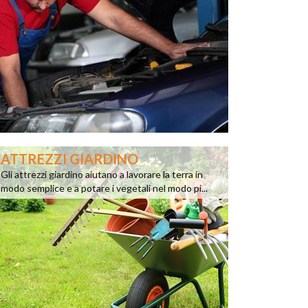
ATTREZZI GIARDINO
Gli attrezzi giardino aiutano a lavorare la terra in
modo semplice e a potare i vegetali nel modo pi...