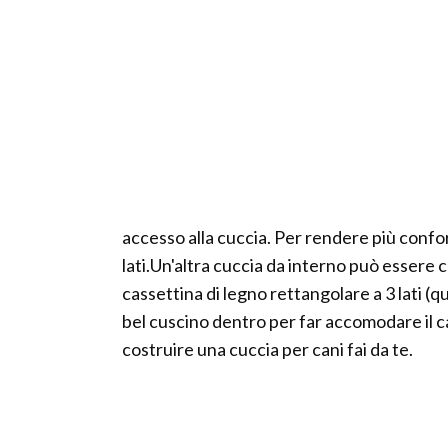
accesso alla cuccia. Per rendere più confo
lati.Un'altra cuccia da interno può essere 
cassettina di legno rettangolare a 3 lati 
bel cuscino dentro per far accomodare il ca
costruire una cuccia per cani fai da te.