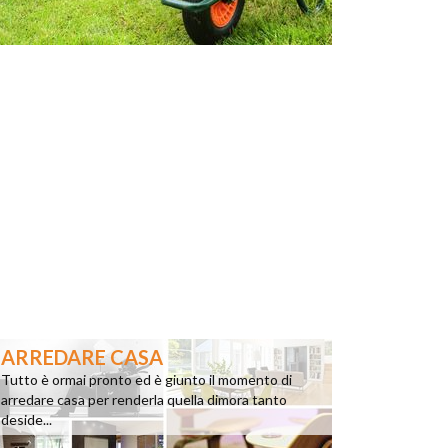
ARREDARE CASA
Tutto è ormai pronto ed è giunto il momento di
arredare casa per renderla quella dimora tanto
deside...