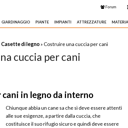
Forum
GIARDINAGGIO
PIANTE
IMPIANTI
ATTREZZATURE
MATERIA
»
Casette di legno
» Costruire una cuccia per cani
na cuccia per cani
 cani in legno da interno
Chiunque abbia un cane sa che si deve essere attenti
alle sue esigenze, a partire dalla cuccia, che
costituisce il suo rifugio sicuro e quindi deve essere