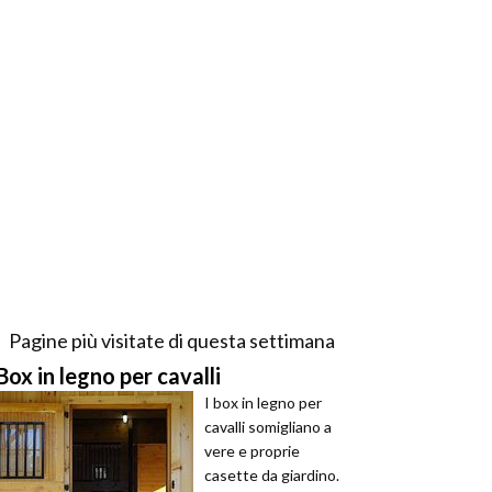
Pagine più visitate di questa settimana
Box in legno per cavalli
I box in legno per
cavalli somigliano a
vere e proprie
casette da giardino.