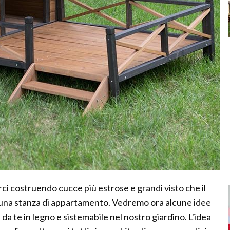
rci costruendo cucce più estrose e grandi visto che il
 una stanza di appartamento. Vedremo ora alcune idee
 da te in legno e sistemabile nel nostro giardino. L'idea