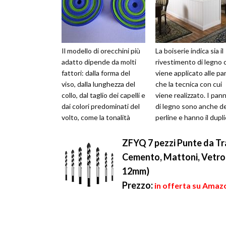
Il modello di orecchini più
La boiserie indica sia il
adatto dipende da molti
rivestimento di legno 
fattori: dalla forma del
viene applicato alle pa
viso, dalla lunghezza del
che la tecnica con cui
collo, dal taglio dei capelli e
viene realizzato. I pann
dai colori predominati del
di legno sono anche de
volto, come la tonalità
perline e hanno il dupl
degli occhi e ...
scopo di decora...
ZFYQ 7 pezzi Punte da Tr
Cemento, Mattoni, Vetr
12mm)
Prezzo:
in offerta su Amazo