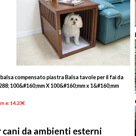
 balsa compensato piastra Balsa tavole per il fai da
5288; 100&#160;mm X 100&#160;mm x 1&#160;mm
n a: 14,23€
 cani da ambienti esterni