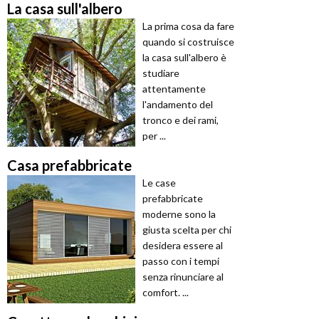
La casa sull'albero
La prima cosa da fare
quando si costruisce
la casa sull'albero è
studiare
attentamente
l'andamento del
tronco e dei rami,
per ...
Casa prefabbricate
Le case
prefabbricate
moderne sono la
giusta scelta per chi
desidera essere al
passo con i tempi
senza rinunciare al
comfort. ...