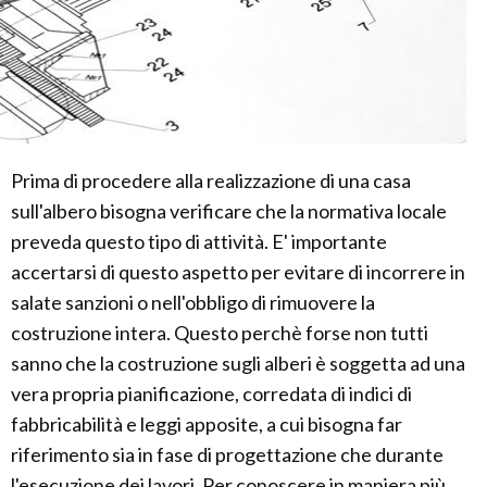
Prima di procedere alla realizzazione di una casa
sull'albero bisogna verificare che la normativa locale
preveda questo tipo di attività. E' importante
accertarsi di questo aspetto per evitare di incorrere in
salate sanzioni o nell'obbligo di rimuovere la
costruzione intera. Questo perchè forse non tutti
sanno che la costruzione sugli alberi è soggetta ad una
vera propria pianificazione, corredata di indici di
fabbricabilità e leggi apposite, a cui bisogna far
riferimento sia in fase di progettazione che durante
l'esecuzione dei lavori. Per conoscere in maniera più