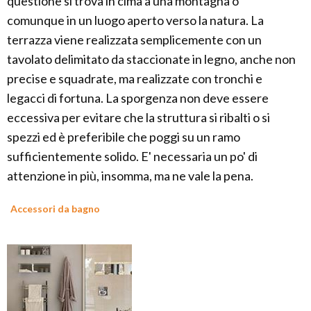
questione si trova in cima a una montagna o
comunque in un luogo aperto verso la natura. La
terrazza viene realizzata semplicemente con un
tavolato delimitato da staccionate in legno, anche non
precise e squadrate, ma realizzate con tronchi e
legacci di fortuna. La sporgenza non deve essere
eccessiva per evitare che la struttura si ribalti o si
spezzi ed è preferibile che poggi su un ramo
sufficientemente solido. E' necessaria un po' di
attenzione in più, insomma, ma ne vale la pena.
Accessori da bagno