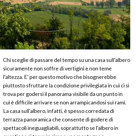
Chi sceglie di passare del tempo su una casa sull'albero
sicuramente non soffre di vertigini e non teme
l'altezza. E' per questo motivo che bisognerebbe
piuttosto sfruttare la condizione privilegiata in cui ci si
trova per godersi il panorama visibile da un punto in
cui è difficile arrivare se non arrampicandosi sui rami.
La casa sull'albero, infatti, è spesso corredata di
terrazza panoramica che consente di godere di
spettacoli ineguagliabili, soprattutto se l'albero in