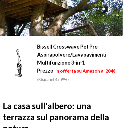
Bissell Crosswave Pet Pro
Aspirapolvere/Lavapavimenti
Multifunzione 3-in-1
Prezzo:
in offerta su Amazon a: 284€
(Risparmi 65,99€)
La casa sull'albero: una
terrazza sul panorama della