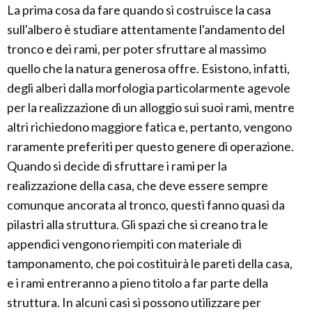
La prima cosa da fare quando si costruisce la casa
sull'albero è studiare attentamente l'andamento del
tronco e dei rami, per poter sfruttare al massimo
quello che la natura generosa offre. Esistono, infatti,
degli alberi dalla morfologia particolarmente agevole
per la realizzazione di un alloggio sui suoi rami, mentre
altri richiedono maggiore fatica e, pertanto, vengono
raramente preferiti per questo genere di operazione.
Quando si decide di sfruttare i rami per la
realizzazione della casa, che deve essere sempre
comunque ancorata al tronco, questi fanno quasi da
pilastri alla struttura. Gli spazi che si creano tra le
appendici vengono riempiti con materiale di
tamponamento, che poi costituirà le pareti della casa,
e i rami entreranno a pieno titolo a far parte della
struttura. In alcuni casi si possono utilizzare per