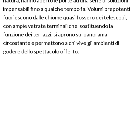
natura, hanno aperto le porte ad una serie di soluzioni
impensabili fino a qualche tempo fa. Volumi prepotenti
fuoriescono dalle chiome quasi fossero dei telescopi,
con ampie vetrate terminali che, sostituendo la
funzione dei terrazzi, si aprono sul panorama
circostante e permettono a chi vive gli ambienti di
godere dello spettacolo offerto.