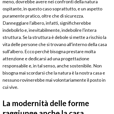
meno, dovrebbe avere nei confronti della natura
ospitante, in questo caso soprattutto, e un aspetto
puramente pratico, oltre che di sicurezza.
Danneggiare l'albero, infatti, significherebbe
indebolirlo e, inevitabilmente, indebolire l'intera
struttura. Se la struttura è debole si mette a rischio la
vita delle persone che si trovano all'interno della casa
sull'albero. Ecco perchè bisogna prestare molta
attenzione e dedicarsi ad una progettazione
responsabile e, in tal senso, anche sostenibile. Non
bisogna mai scordarsi che la natura è la nostra casa e
nessuno rovinerebbe mai volontariamente il posto in
cui vive.
La modernità delle forme
raggiunge anche la casa