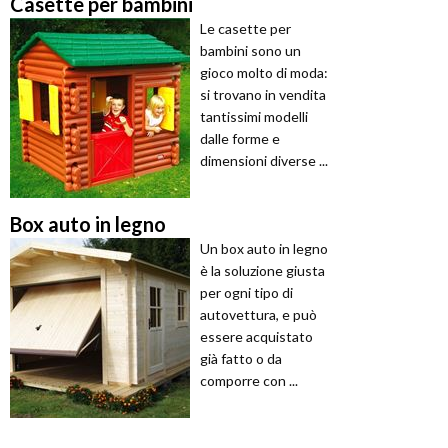
Casette per bambini
Le casette per
bambini sono un
gioco molto di moda:
si trovano in vendita
tantissimi modelli
dalle forme e
dimensioni diverse ...
Box auto in legno
Un box auto in legno
è la soluzione giusta
per ogni tipo di
autovettura, e può
essere acquistato
già fatto o da
comporre con ...