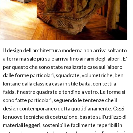
Il design dell'architettura moderna non arriva soltanto
a terra ma sale più sù e arriva fino ai rami degli alberi. E'
per questo che sono state realizzate case sull'albero
dalle forme particolari, squadrate, volumetriche, ben
lontane dalla classica casa in stile baita, con tetti a
falda, finestre quadrate e tendine a vetro. Le forme si
sono fatte particolari, seguendo le tentenze che il
design contemporaneo detta quotidianamente. Oggi
le nuove tecniche di costruzione, basate sull'utilizzo di
materiali leggeri, sostenibili e facilmente reperibili in