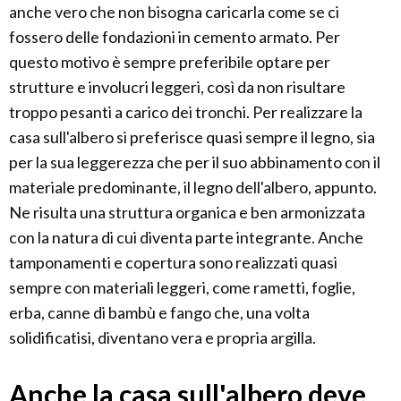
anche vero che non bisogna caricarla come se ci
fossero delle fondazioni in cemento armato. Per
questo motivo è sempre preferibile optare per
strutture e involucri leggeri, così da non risultare
troppo pesanti a carico dei tronchi. Per realizzare la
casa sull'albero si preferisce quasi sempre il legno, sia
per la sua leggerezza che per il suo abbinamento con il
materiale predominante, il legno dell'albero, appunto.
Ne risulta una struttura organica e ben armonizzata
con la natura di cui diventa parte integrante. Anche
tamponamenti e copertura sono realizzati quasi
sempre con materiali leggeri, come rametti, foglie,
erba, canne di bambù e fango che, una volta
solidificatisi, diventano vera e propria argilla.
Anche la casa sull'albero deve