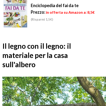
Enciclopedia del fai da te
Prezzo:
in offerta su Amazon a: 8,5€
(Risparmi 1,5€)
Il legno con il legno: il
materiale per la casa
sull'albero