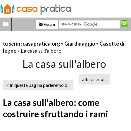
Forum
tu sei in :
casapratica.org
»
Giardinaggio
»
Casette di
legno
» La casa sull'albero
La casa sull'albero
altri articoli:
In questa pagina parleremo di :
La casa sull'albero: come
costruire sfruttando i rami