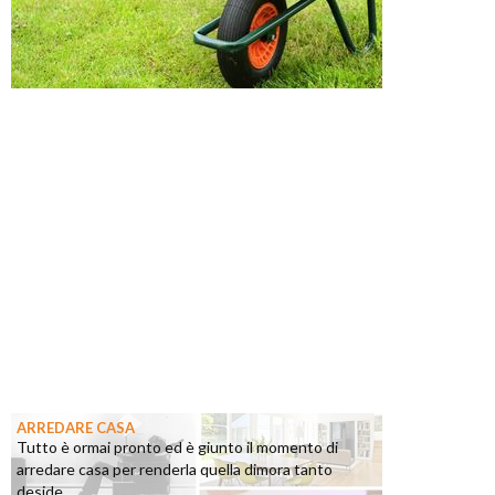
ARREDARE CASA
Tutto è ormai pronto ed è giunto il momento di
arredare casa per renderla quella dimora tanto
deside...