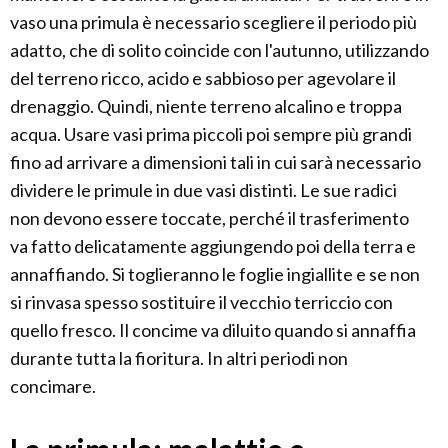
vaso una primula è necessario scegliere il periodo più
adatto, che di solito coincide con l'autunno, utilizzando
del terreno ricco, acido e sabbioso per agevolare il
drenaggio. Quindi, niente terreno alcalino e troppa
acqua. Usare vasi prima piccoli poi sempre più grandi
fino ad arrivare a dimensioni tali in cui sarà necessario
dividere le primule in due vasi distinti. Le sue radici
non devono essere toccate, perché il trasferimento
va fatto delicatamente aggiungendo poi della terra e
annaffiando. Si toglieranno le foglie ingiallite e se non
si rinvasa spesso sostituire il vecchio terriccio con
quello fresco. Il concime va diluito quando si annaffia
durante tutta la fioritura. In altri periodi non
concimare.