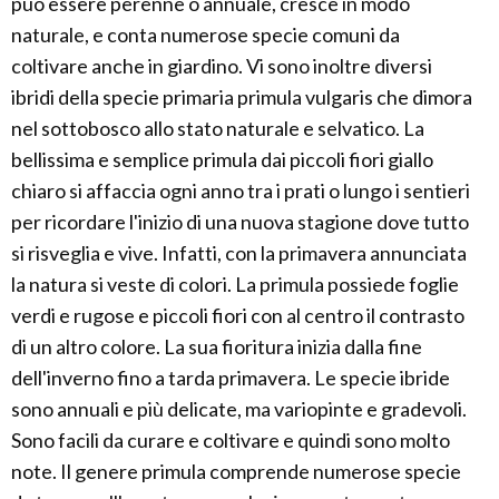
può essere perenne o annuale, cresce in modo
naturale, e conta numerose specie comuni da
coltivare anche in giardino. Vi sono inoltre diversi
ibridi della specie primaria primula vulgaris che dimora
nel sottobosco allo stato naturale e selvatico. La
bellissima e semplice primula dai piccoli fiori giallo
chiaro si affaccia ogni anno tra i prati o lungo i sentieri
per ricordare l'inizio di una nuova stagione dove tutto
si risveglia e vive. Infatti, con la primavera annunciata
la natura si veste di colori. La primula possiede foglie
verdi e rugose e piccoli fiori con al centro il contrasto
di un altro colore. La sua fioritura inizia dalla fine
dell'inverno fino a tarda primavera. Le specie ibride
sono annuali e più delicate, ma variopinte e gradevoli.
Sono facili da curare e coltivare e quindi sono molto
note. Il genere primula comprende numerose specie