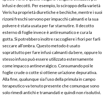
infusi e decotti. Per esempio, lo sciroppo della varietà
Veris ha proprietà diuretiche e bechiche, mentre i suoi
rizomi freschi servono per impacchi calmanti e la sua
polvere è stata usata per far starnutire. Il decotto
esterno di foglie invece è antireumatico e cura la
gotta. Si potrebbero inoltre raccogliere i fiori per farli
seccare all'ombra. Questo metodo è usato
soprattutto per fare infusi calmanti da bere, oppure lo
stesso infuso può essere utilizzato esternamente
come impacco antinevralgico. Consumando poi le
foglie crude o cotte si ottiene un'azione depurativa.
Alla fine, qualunque sia l'uso della primula in campo
terapeutico va tenuto presente che comunque sono
solo rimedi antichi e tramandati e quindi non risolutivi.