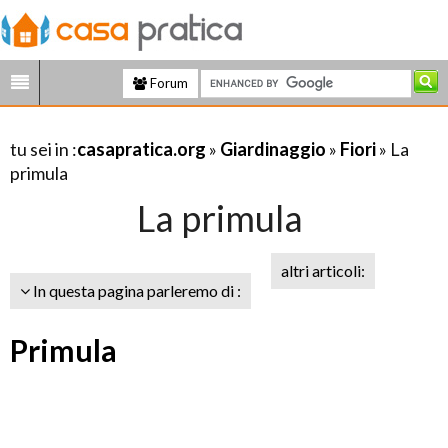
Forum
tu sei in :
casapratica.org
»
Giardinaggio
»
Fiori
» La
primula
La primula
altri articoli:
In questa pagina parleremo di :
Primula