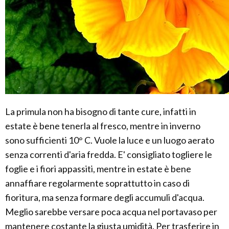
La primula non ha bisogno di tante cure, infatti in
estate è bene tenerla al fresco, mentre in inverno
sono sufficienti 10° C. Vuole la luce e un luogo aerato
senza correnti d'aria fredda. E' consigliato togliere le
foglie e i fiori appassiti, mentre in estate è bene
annaffiare regolarmente soprattutto in caso di
fioritura, ma senza formare degli accumuli d'acqua.
Meglio sarebbe versare poca acqua nel portavaso per
mantenere costante la giusta umidità. Per trasferire in