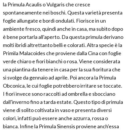
la Primula Acaulis o Vulgaris che cresce
spontaneamente nei boschi. Questa varietà presenta
foglie allungate e bordi ondulati. Fiorisce in un
ambiente fresco, quindi anche in casa, ma subito dopo
è bene portarla all'aperto. Da questa primula derivano
molti ibridi altrettanto belli e colorati. Altra specie è la
Primila Malacoides che proviene dalla Cina con foglie
verde chiaro e fiori bianchi o rosa. Viene considerata
una piantina da tenere in casa per la sua fioritura che
si svolge da gennaio ad aprile. Poi ancora la Primula
Obconica, le cui foglie potrebbero irritare se toccate.
I fiori invece sono raccolti ad ombrella e sbocciano
dall'inverno fino a tarda estate. Questo tipo di primula
viene di solito coltivata in vaso e presenta diversi
colori, infatti può essere anche azzurra, rossa o
bianca. Infine la Primula Sinensis proviene anch'essa