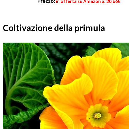
Prezzo:
in offerta su Amazon a: 20,66€
Coltivazione della primula