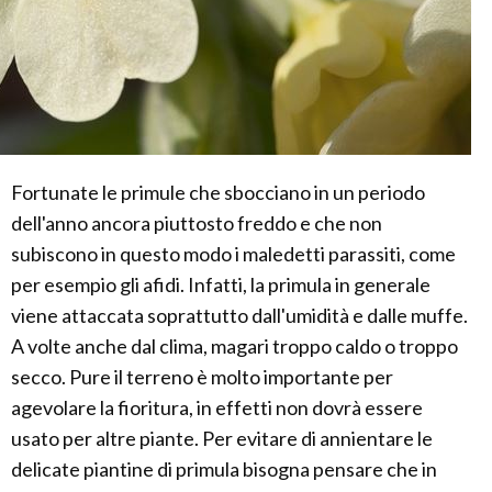
Fortunate le primule che sbocciano in un periodo
dell'anno ancora piuttosto freddo e che non
subiscono in questo modo i maledetti parassiti, come
per esempio gli afidi. Infatti, la primula in generale
viene attaccata soprattutto dall'umidità e dalle muffe.
A volte anche dal clima, magari troppo caldo o troppo
secco. Pure il terreno è molto importante per
agevolare la fioritura, in effetti non dovrà essere
usato per altre piante. Per evitare di annientare le
delicate piantine di primula bisogna pensare che in