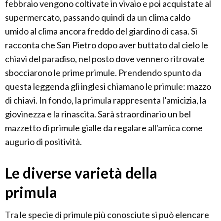
febbraio vengono coltivate in vivaio e poi acquistate al
supermercato, passando quindi da un clima caldo
umido al clima ancora freddo del giardino di casa. Si
racconta che San Pietro dopo aver buttato dal cielo le
chiavi del paradiso, nel posto dove vennero ritrovate
sbocciarono le prime primule. Prendendo spunto da
questa leggenda gli inglesi chiamano le primule: mazzo
di chiavi. In fondo, la primula rappresenta l’amicizia, la
giovinezza e la rinascita. Sarà straordinario un bel
mazzetto di primule gialle da regalare all'amica come
augurio di positività.
Le diverse varietà della
primula
Tra le specie di primule più conosciute si può elencare