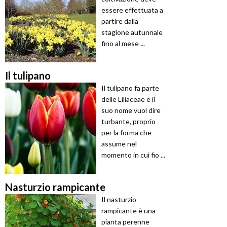
essere effettuata a
partire dalla
stagione autunnale
fino al mese ...
Il tulipano
Il tulipano fa parte
delle Liliaceae e il
suo nome vuol dire
turbante, proprio
per la forma che
assume nel
momento in cui fio ...
Nasturzio rampicante
Il nasturzio
rampicante è una
pianta perenne