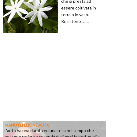
che si presta ad
essere coltivata in
terra o in vaso.
Resistente a ...
MANUTENZIONE AUTO
L'auto ha una durata ed una resa nel tempo che
possono variare a seconda di diversi fattori, quali a...