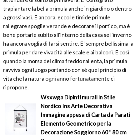
trapiantare la bella primula anche in giardino o dentro
a grossi vasi. E ancora, ecco le timide primule
rallegrare spoglie verande e decorare il portico, ma è
bene portarle subito all'interno della casa se l'inverno
ha ancora voglia di farsi sentire. E' sempre bellissima la
primula per dare vivacità alle scale e ai balconi. E così
quando la morsa del clima freddo rallenta, la primula
ravviva ogni luogo portando con sè quel principio di
vita che la natura ogni anno fortunatamente ci
ripropone.
Wsxwga Dipinti murali in Stile
Nordico Ins Arte Decorativa
Immagine appesa di Carta da Parati
Elemento Geometrico per la
Decorazione Soggiorno 60 * 80 cm