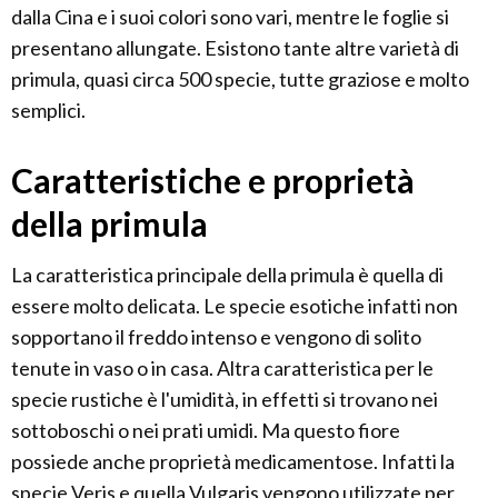
dalla Cina e i suoi colori sono vari, mentre le foglie si
presentano allungate. Esistono tante altre varietà di
primula, quasi circa 500 specie, tutte graziose e molto
semplici.
Caratteristiche e proprietà
della primula
La caratteristica principale della primula è quella di
essere molto delicata. Le specie esotiche infatti non
sopportano il freddo intenso e vengono di solito
tenute in vaso o in casa. Altra caratteristica per le
specie rustiche è l'umidità, in effetti si trovano nei
sottoboschi o nei prati umidi. Ma questo fiore
possiede anche proprietà medicamentose. Infatti la
specie Veris e quella Vulgaris vengono utilizzate per