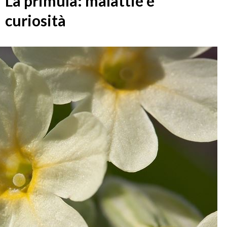
La primula: malattie e
curiosità