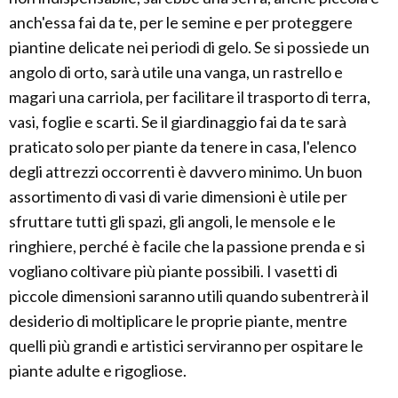
anch'essa fai da te, per le semine e per proteggere
piantine delicate nei periodi di gelo. Se si possiede un
angolo di orto, sarà utile una vanga, un rastrello e
magari una carriola, per facilitare il trasporto di terra,
vasi, foglie e scarti. Se il giardinaggio fai da te sarà
praticato solo per piante da tenere in casa, l'elenco
degli attrezzi occorrenti è davvero minimo. Un buon
assortimento di vasi di varie dimensioni è utile per
sfruttare tutti gli spazi, gli angoli, le mensole e le
ringhiere, perché è facile che la passione prenda e si
vogliano coltivare più piante possibili. I vasetti di
piccole dimensioni saranno utili quando subentrerà il
desiderio di moltiplicare le proprie piante, mentre
quelli più grandi e artistici serviranno per ospitare le
piante adulte e rigogliose.