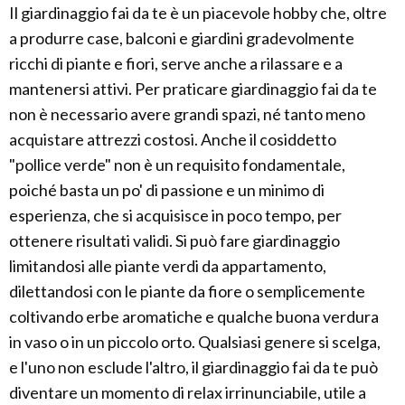
Il giardinaggio fai da te è un piacevole hobby che, oltre
a produrre case, balconi e giardini gradevolmente
ricchi di piante e fiori, serve anche a rilassare e a
mantenersi attivi. Per praticare giardinaggio fai da te
non è necessario avere grandi spazi, né tanto meno
acquistare attrezzi costosi. Anche il cosiddetto
"pollice verde" non è un requisito fondamentale,
poiché basta un po' di passione e un minimo di
esperienza, che si acquisisce in poco tempo, per
ottenere risultati validi. Si può fare giardinaggio
limitandosi alle piante verdi da appartamento,
dilettandosi con le piante da fiore o semplicemente
coltivando erbe aromatiche e qualche buona verdura
in vaso o in un piccolo orto. Qualsiasi genere si scelga,
e l'uno non esclude l'altro, il giardinaggio fai da te può
diventare un momento di relax irrinunciabile, utile a