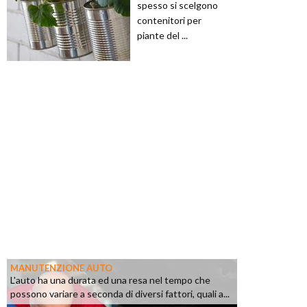
spesso si scelgono
contenitori per
piante del ...
MANUTENZIONE AUTO
L'auto ha una durata ed una resa nel tempo che
possono variare a seconda di diversi fattori, quali a...