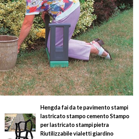
Hengda fai da te pavimento stampi
lastricato stampo cemento Stampo
per lastricato stampi pietra
Riutilizzabile vialetti giardino