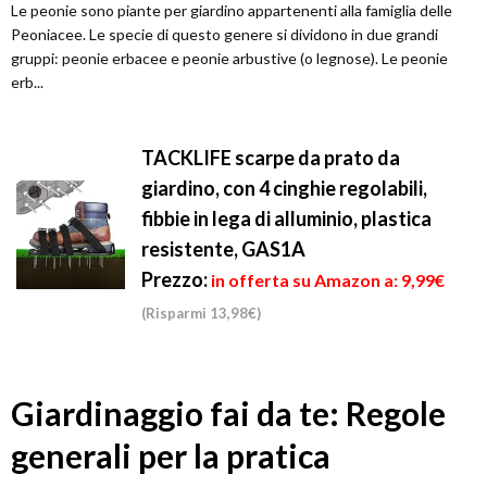
Le peonie sono piante per giardino appartenenti alla famiglia delle
Peoniacee. Le specie di questo genere si dividono in due grandi
gruppi: peonie erbacee e peonie arbustive (o legnose). Le peonie
erb...
TACKLIFE scarpe da prato da
giardino, con 4 cinghie regolabili,
fibbie in lega di alluminio, plastica
resistente, GAS1A
Prezzo:
in offerta su Amazon a: 9,99€
(Risparmi 13,98€)
Giardinaggio fai da te: Regole
generali per la pratica