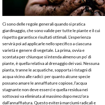
Ci sono delle regole generali quando si pratica
giardinaggio, che sono valide per tutte le piante e il cui
rispetto garantisce risultati ottimali. L'esperienza
servirà poi ad applicarle nello specifico a ciascuna
varietà e genere di vegetale. La prima, ovvia e
scontata per chiunque si intenda almeno un po' di
piante, è quella relativa al drenaggio dei vasi. Nessuna
pianta, tranne le acquatiche, sopporta i ristagni di
acqua vicino alle radici: per quanto alcune specie
possano amare le annaffiature copiose, l'acqua
stagnante non deve esserci e quella residua nei
sottovasi va eliminata al massimo dopo mezz'ora
dall'annaffiatura. Questo eviterà marciumi radicali e