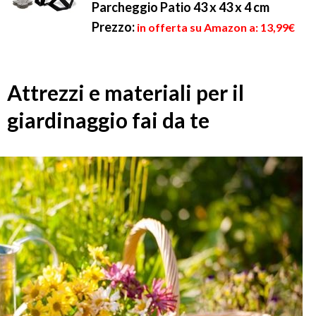
Parcheggio Patio 43 x 43 x 4 cm
Prezzo:
in offerta su Amazon a: 13,99€
Attrezzi e materiali per il
giardinaggio fai da te