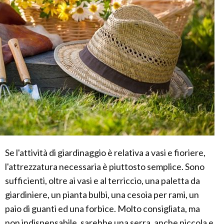
Se l'attività di giardinaggio è relativa a vasi e fioriere,
l'attrezzatura necessaria è piuttosto semplice. Sono
sufficienti, oltre ai vasi e al terriccio, una paletta da
giardiniere, un pianta bulbi, una cesoia per rami, un
paio di guanti ed una forbice. Molto consigliata, ma
non indispensabile, sarebbe una serra, anche piccola e