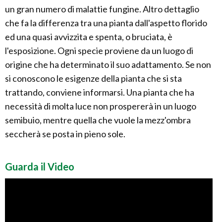
un gran numero di malattie fungine. Altro dettaglio
che fa la differenza tra una pianta dall'aspetto florido
ed una quasi avvizzita e spenta, o bruciata, è
l'esposizione. Ogni specie proviene da un luogo di
origine che ha determinato il suo adattamento. Se non
si conoscono le esigenze della pianta che si sta
trattando, conviene informarsi. Una pianta che ha
necessità di molta luce non prospererà in un luogo
semibuio, mentre quella che vuole la mezz'ombra
seccherà se posta in pieno sole.
Guarda il Video