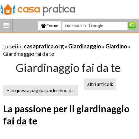
Forum
tu sei in :
casapratica.org
»
Giardinaggio
»
Giardino
»
Giardinaggio fai da te
Giardinaggio fai da te
altri articoli:
In questa pagina parleremo di :
La passione per il giardinaggio
fai da te