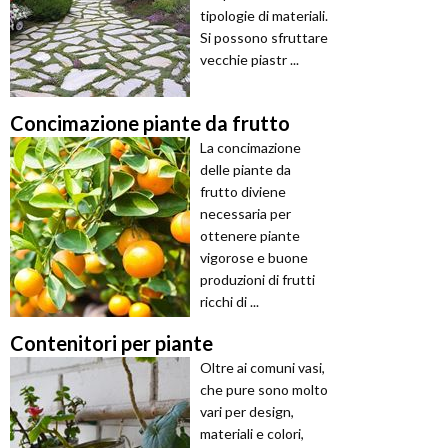
tipologie di materiali.
Si possono sfruttare
vecchie piastr ...
Concimazione piante da frutto
La concimazione
delle piante da
frutto diviene
necessaria per
ottenere piante
vigorose e buone
produzioni di frutti
ricchi di ...
Contenitori per piante
Oltre ai comuni vasi,
che pure sono molto
vari per design,
materiali e colori,