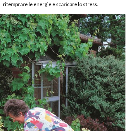
ritemprare le energie e scaricare lo stress.