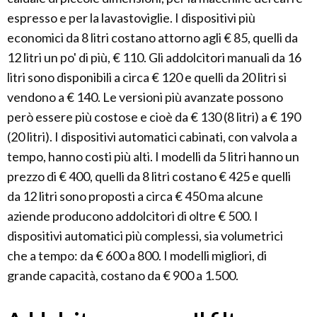
espresso e per la lavastoviglie. I dispositivi più
economici da 8 litri costano attorno agli € 85, quelli da
12 litri un po' di più, € 110. Gli addolcitori manuali da 16
litri sono disponibili a circa € 120 e quelli da 20 litri si
vendono a € 140. Le versioni più avanzate possono
però essere più costose e cioè da € 130 (8 litri) a € 190
(20 litri). I dispositivi automatici cabinati, con valvola a
tempo, hanno costi più alti. I modelli da 5 litri hanno un
prezzo di € 400, quelli da 8 litri costano € 425 e quelli
da 12 litri sono proposti a circa € 450 ma alcune
aziende producono addolcitori di oltre € 500. I
dispositivi automatici più complessi, sia volumetrici
che a tempo: da € 600 a 800. I modelli migliori, di
grande capacità, costano da € 900 a 1.500.