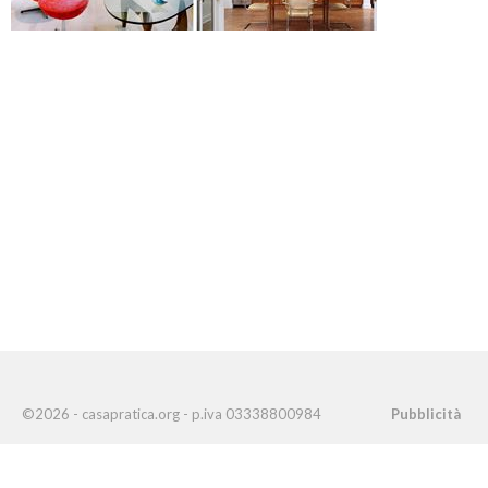
©2026 - casapratica.org - p.iva 03338800984
Pubblicità