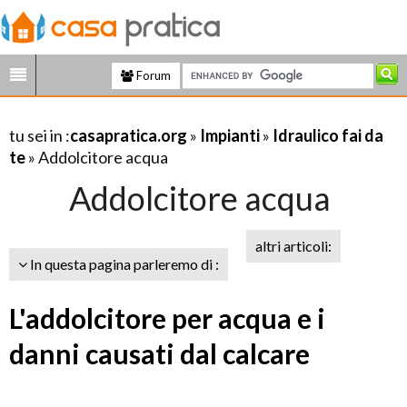
Forum
tu sei in :
casapratica.org
»
Impianti
»
Idraulico fai da
te
» Addolcitore acqua
Addolcitore acqua
altri articoli:
In questa pagina parleremo di :
L'addolcitore per acqua e i
danni causati dal calcare