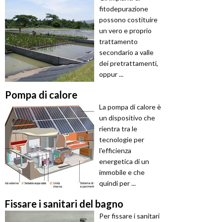
fitodepurazione
possono costituire
un vero e proprio
trattamento
secondario a valle
dei pretrattamenti,
oppur ...
Pompa di calore
La pompa di calore è
un dispositivo che
rientra tra le
tecnologie per
l'efficienza
energetica di un
immobile e che
quindi per ...
Fissare i sanitari del bagno
Per fissare i sanitari