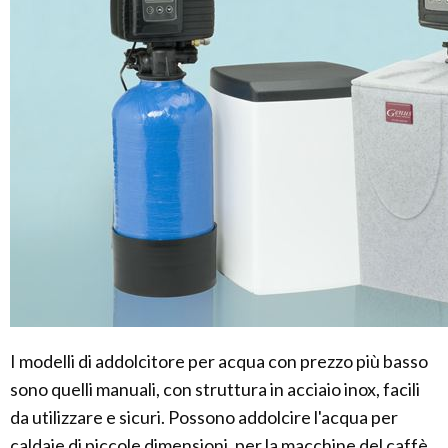
I modelli di addolcitore per acqua con prezzo più basso
sono quelli manuali, con struttura in acciaio inox, facili
da utilizzare e sicuri. Possono addolcire l'acqua per
caldaie di piccole dimensioni, per la macchine del caffè