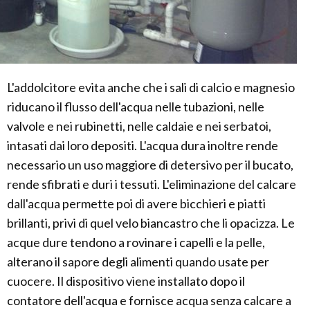
L'addolcitore evita anche che i sali di calcio e magnesio
riducano il flusso dell'acqua nelle tubazioni, nelle
valvole e nei rubinetti, nelle caldaie e nei serbatoi,
intasati dai loro depositi. L'acqua dura inoltre rende
necessario un uso maggiore di detersivo per il bucato,
rende sfibrati e duri i tessuti. L'eliminazione del calcare
dall'acqua permette poi di avere bicchieri e piatti
brillanti, privi di quel velo biancastro che li opacizza. Le
acque dure tendono a rovinare i capelli e la pelle,
alterano il sapore degli alimenti quando usate per
cuocere. Il dispositivo viene installato dopo il
contatore dell'acqua e fornisce acqua senza calcare a