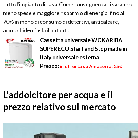
tutto l'impianto di casa. Come conseguenza ci saranno
meno spese e maggiore risparmio di energia, fino al
70% in meno di consumo di detersivi, anticalcare,
ammorbidenti e brillantanti.
Cassetta universale WC KARIBA
SUPER ECO Start and Stop made in
italy universale esterna
Prezzo:
in offerta su Amazon a: 25€
L'addolcitore per acqua e il
prezzo relativo sul mercato