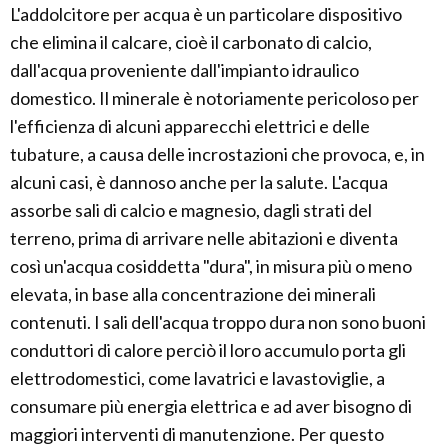
L'addolcitore per acqua è un particolare dispositivo
che elimina il calcare, cioè il carbonato di calcio,
dall'acqua proveniente dall'impianto idraulico
domestico. Il minerale è notoriamente pericoloso per
l'efficienza di alcuni apparecchi elettrici e delle
tubature, a causa delle incrostazioni che provoca, e, in
alcuni casi, è dannoso anche per la salute. L'acqua
assorbe sali di calcio e magnesio, dagli strati del
terreno, prima di arrivare nelle abitazioni e diventa
così un'acqua cosiddetta "dura", in misura più o meno
elevata, in base alla concentrazione dei minerali
contenuti. I sali dell'acqua troppo dura non sono buoni
conduttori di calore perciò il loro accumulo porta gli
elettrodomestici, come lavatrici e lavastoviglie, a
consumare più energia elettrica e ad aver bisogno di
maggiori interventi di manutenzione. Per questo