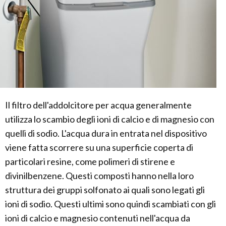
Il filtro dell'addolcitore per acqua generalmente
utilizza lo scambio degli ioni di calcio e di magnesio con
quelli di sodio. L'acqua dura in entrata nel dispositivo
viene fatta scorrere su una superficie coperta di
particolari resine, come polimeri di stirene e
divinilbenzene. Questi composti hanno nella loro
struttura dei gruppi solfonato ai quali sono legati gli
ioni di sodio. Questi ultimi sono quindi scambiati con gli
ioni di calcio e magnesio contenuti nell'acqua da