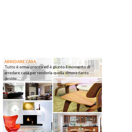
ARREDARE CASA
Tutto è ormai pronto ed è giunto il momento di
arredare casa per renderla quella dimora tanto
deside...