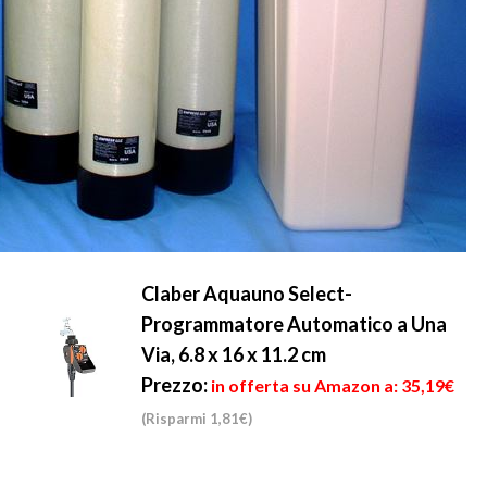
Claber Aquauno Select-
Programmatore Automatico a Una
Via, 6.8 x 16 x 11.2 cm
Prezzo:
in offerta su Amazon a: 35,19€
(Risparmi 1,81€)