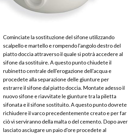
Cominciate la sostituzione del sifone utilizzando
scalpello e martello e rompendo l'angolo destro del
piatto doccia attraverso il quale si potrà accedere al
sifone da sostituire. A questo punto chiudete il
rubinetto centrale dell'erogazione dell'acqua e
procedete alla separazione delle giunture per
estrarre il sifone dal piatto doccia. Montate adesso il
nuovo sifone e riavvitate le giunture tra la piletta
sifonata e il sifone sostituito. A questo punto dovrete
richiudere il varco precedentemente creato e per far
ciò vi serviranno della malta o del cemento. Dopo aver
lasciato asciugare un paio d'ore procedete al