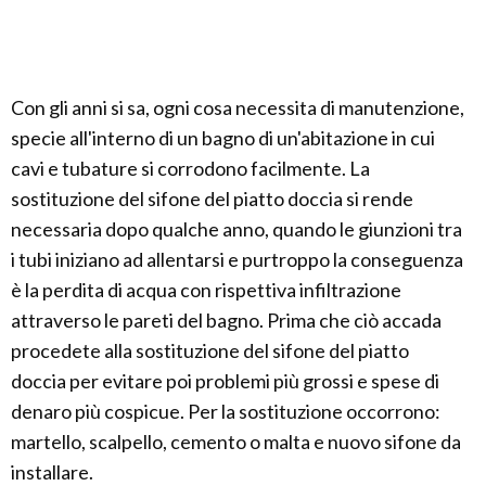
Con gli anni si sa, ogni cosa necessita di manutenzione,
specie all'interno di un bagno di un'abitazione in cui
cavi e tubature si corrodono facilmente. La
sostituzione del sifone del piatto doccia si rende
necessaria dopo qualche anno, quando le giunzioni tra
i tubi iniziano ad allentarsi e purtroppo la conseguenza
è la perdita di acqua con rispettiva infiltrazione
attraverso le pareti del bagno. Prima che ciò accada
procedete alla sostituzione del sifone del piatto
doccia per evitare poi problemi più grossi e spese di
denaro più cospicue. Per la sostituzione occorrono:
martello, scalpello, cemento o malta e nuovo sifone da
installare.