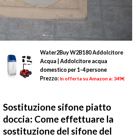
Water2Buy W2B180 Addolcitore
Acqua | Addolcitore acqua
domestico per 1-4 persone
Prezzo:
in offerta su Amazon a: 349€
Sostituzione sifone piatto
doccia: Come effettuare la
sostituzione del sifone del