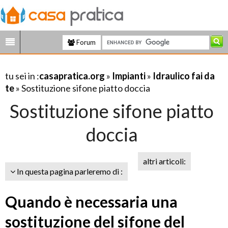
Forum
tu sei in :
casapratica.org
»
Impianti
»
Idraulico fai da
te
» Sostituzione sifone piatto doccia
Sostituzione sifone piatto
doccia
altri articoli:
In questa pagina parleremo di :
Quando è necessaria una
sostituzione del sifone del