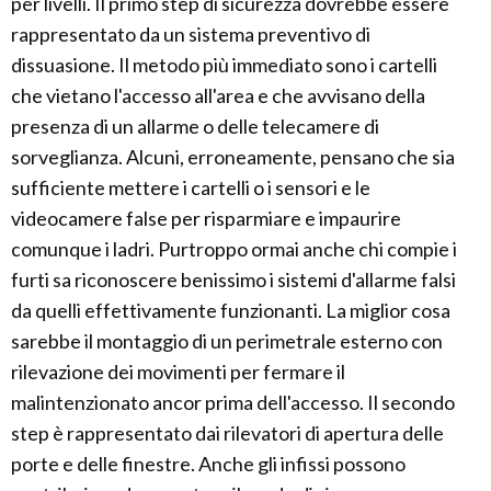
per livelli. Il primo step di sicurezza dovrebbe essere
rappresentato da un sistema preventivo di
dissuasione. Il metodo più immediato sono i cartelli
che vietano l'accesso all'area e che avvisano della
presenza di un allarme o delle telecamere di
sorveglianza. Alcuni, erroneamente, pensano che sia
sufficiente mettere i cartelli o i sensori e le
videocamere false per risparmiare e impaurire
comunque i ladri. Purtroppo ormai anche chi compie i
furti sa riconoscere benissimo i sistemi d'allarme falsi
da quelli effettivamente funzionanti. La miglior cosa
sarebbe il montaggio di un perimetrale esterno con
rilevazione dei movimenti per fermare il
malintenzionato ancor prima dell'accesso. Il secondo
step è rappresentato dai rilevatori di apertura delle
porte e delle finestre. Anche gli infissi possono