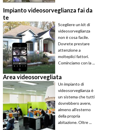
Impianto videosorveglianza fai da
te
Scegliere un kit di
videosorveglianza
non è cosa facile.
Dovrete prestare
attenzione a
molteplici fattori.
Cominciamo con la ...
Area videosorvegliata
Un impianto di
videosorveglianza è
un sistema che tutti
dovrebbero avere,
almeno all'esterno
della propria
abitazione. Oltre ...