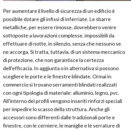
Per aumentare il livello di sicurezza di un edificio è
possibile dotare gli infissi di inferriate. Le sbarre
metalliche, per essere rimosse, dovrebbero venire
sottoposte a lavorazioni complesse, impossibili da
effettuare di notte, in silenzio, senza che nessuno se
ne accorga. Si tratta, tuttavia, di un sistema meccanico
di protezione, che non garantisce la certezza
dell'efficacia. In aggiunta o in alternativa si possono
scegliere le porte e le finestre blindate. Ormai in
commercio si trovano serramenti blindati realizzati
con ogni tipologia di materiale: alluminio, legno, pvc.
All'interno dei profili vengono inseriti rinforzi speciali
per impedire lo scasso della struttura. Anche gli
accessori sono differenti dalle tradizionali porte e
finestre, con le cerniere, le maniglie e le serrature di