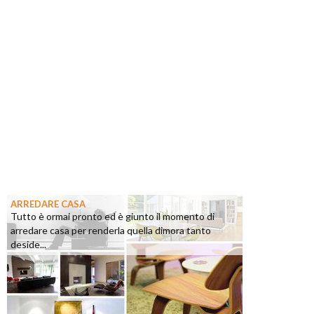
ARREDARE CASA
Tutto è ormai pronto ed è giunto il momento di
arredare casa per renderla quella dimora tanto
deside...