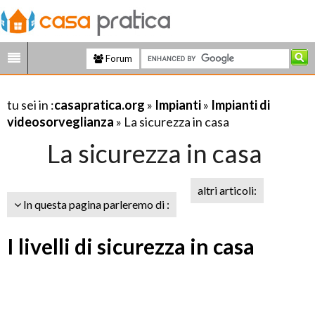
Forum
tu sei in :
casapratica.org
»
Impianti
»
Impianti di
videosorveglianza
» La sicurezza in casa
La sicurezza in casa
altri articoli:
In questa pagina parleremo di :
I livelli di sicurezza in casa