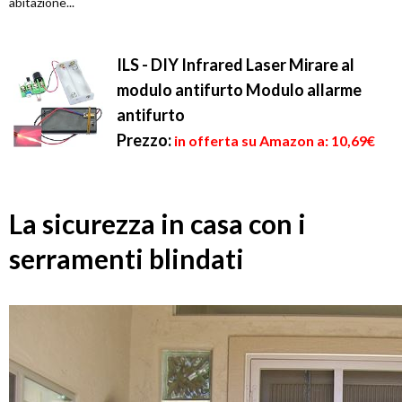
abitazione...
ILS - DIY Infrared Laser Mirare al
modulo antifurto Modulo allarme
antifurto
Prezzo:
in offerta su Amazon a: 10,69€
La sicurezza in casa con i
serramenti blindati