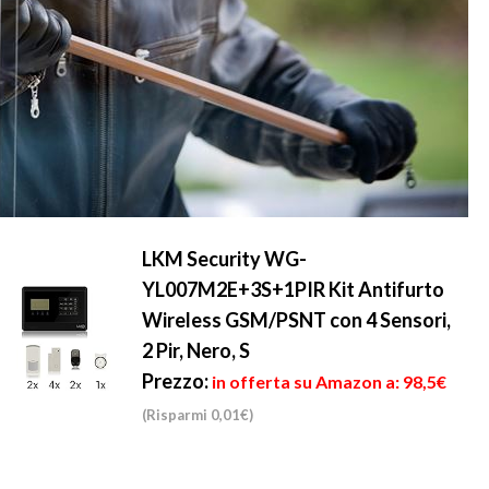
LKM Security WG-
YL007M2E+3S+1PIR Kit Antifurto
Wireless GSM/PSNT con 4 Sensori,
2 Pir, Nero, S
Prezzo:
in offerta su Amazon a: 98,5€
(Risparmi 0,01€)