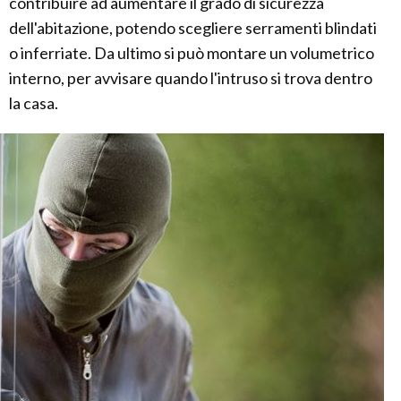
contribuire ad aumentare il grado di sicurezza
dell'abitazione, potendo scegliere serramenti blindati
o inferriate. Da ultimo si può montare un volumetrico
interno, per avvisare quando l'intruso si trova dentro
la casa.