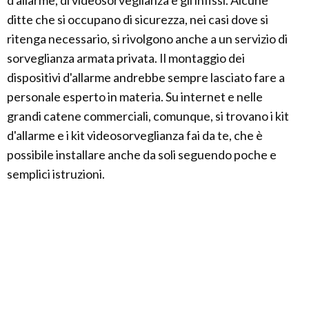
d'allarme, di videosorveglianza e gli infissi. Alcune
ditte che si occupano di sicurezza, nei casi dove si
ritenga necessario, si rivolgono anche a un servizio di
sorveglianza armata privata. Il montaggio dei
dispositivi d'allarme andrebbe sempre lasciato fare a
personale esperto in materia. Su internet e nelle
grandi catene commerciali, comunque, si trovano i kit
d'allarme e i kit videosorveglianza fai da te, che è
possibile installare anche da soli seguendo poche e
semplici istruzioni.