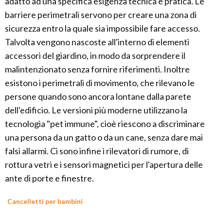
adatto ad una specifica esigenza tecnica e pratica. Le
barriere perimetrali servono per creare una zona di
sicurezza entro la quale sia impossibile fare accesso.
Talvolta vengono nascoste all'interno di elementi
accessori del giardino, in modo da sorprendere il
malintenzionato senza fornire riferimenti. Inoltre
esistono i perimetrali di movimento, che rilevano le
persone quando sono ancora lontane dalla parete
dell'edificio. Le versioni più moderne utilizzano la
tecnologia "pet immune", cioè riescono a discriminare
una persona da un gatto o da un cane, senza dare mai
falsi allarmi. Ci sono infine i rilevatori di rumore, di
rottura vetri e i sensori magnetici per l'apertura delle
ante di porte e finestre.
Cancelletti per bambini