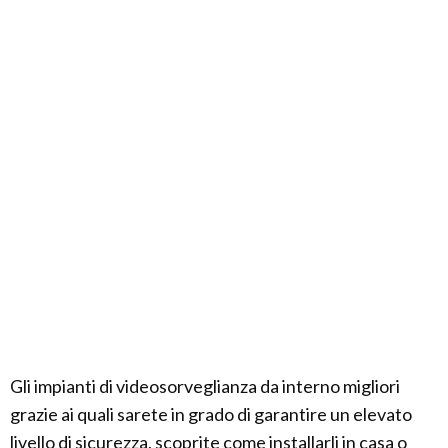
Gli impianti di videosorveglianza da interno migliori
grazie ai quali sarete in grado di garantire un elevato
livello di sicurezza, scoprite come installarli in casa o