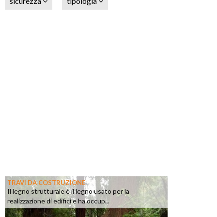
sicurezza
tipologia
TRAVI DA COSTRUZIONE
Il legno strutturale è il legno usato per la
realizzazione di edifici e ha occup...