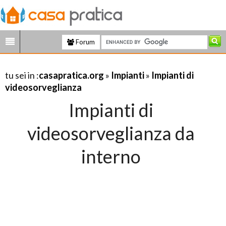
Forum
tu sei in :
casapratica.org
»
Impianti
»
Impianti di
videosorveglianza
Impianti di
videosorveglianza da
interno