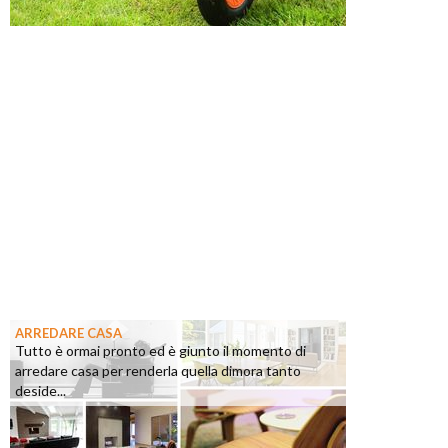
ARREDARE CASA
Tutto è ormai pronto ed è giunto il momento di
arredare casa per renderla quella dimora tanto
deside...