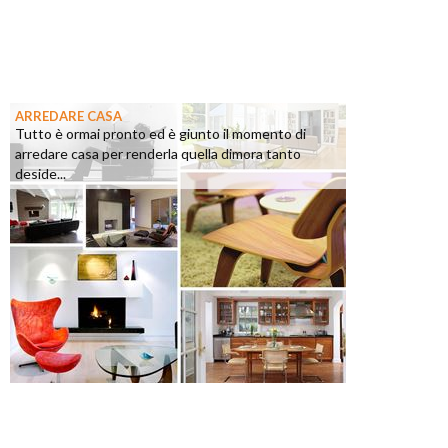
ARREDARE CASA
Tutto è ormai pronto ed è giunto il momento di
arredare casa per renderla quella dimora tanto
deside...