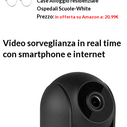
Case Alloggio residenziale
Ospedali Scuole-White
Prezzo:
in offerta su Amazon a: 20,99€
Video sorveglianza in real time
con smartphone e internet