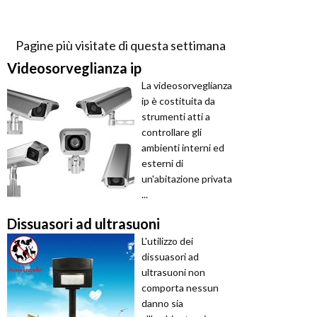
Pagine più visitate di questa settimana
Videosorveglianza ip
La videosorveglianza
ip è costituita da
strumenti atti a
controllare gli
ambienti interni ed
esterni di
un'abitazione privata
...
Dissuasori ad ultrasuoni
L'utilizzo dei
dissuasori ad
ultrasuoni non
comporta nessun
danno sia