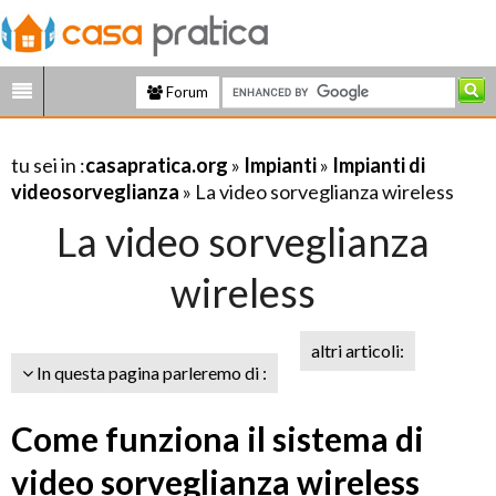
Forum
tu sei in :
casapratica.org
»
Impianti
»
Impianti di
videosorveglianza
» La video sorveglianza wireless
La video sorveglianza
wireless
altri articoli:
In questa pagina parleremo di :
Come funziona il sistema di
video sorveglianza wireless