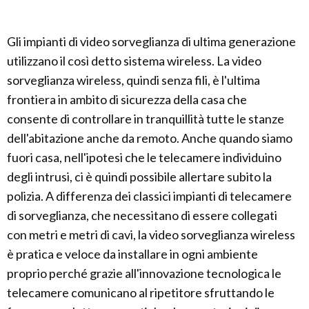
Gli impianti di video sorveglianza di ultima generazione
utilizzano il così detto sistema wireless. La video
sorveglianza wireless, quindi senza fili, è l'ultima
frontiera in ambito di sicurezza della casa che
consente di controllare in tranquillità tutte le stanze
dell'abitazione anche da remoto. Anche quando siamo
fuori casa, nell'ipotesi che le telecamere individuino
degli intrusi, ci è quindi possibile allertare subito la
polizia. A differenza dei classici impianti di telecamere
di sorveglianza, che necessitano di essere collegati
con metri e metri di cavi, la video sorveglianza wireless
è pratica e veloce da installare in ogni ambiente
proprio perché grazie all'innovazione tecnologica le
telecamere comunicano al ripetitore sfruttando le