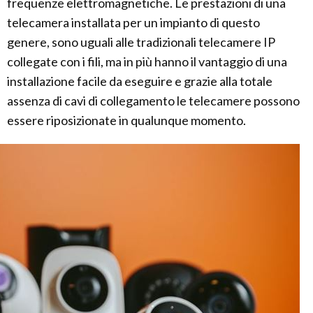
frequenze elettromagnetiche. Le prestazioni di una
telecamera installata per un impianto di questo
genere, sono uguali alle tradizionali telecamere IP
collegate con i fili, ma in più hanno il vantaggio di una
installazione facile da eseguire e grazie alla totale
assenza di cavi di collegamento le telecamere possono
essere riposizionate in qualunque momento.