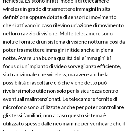
richiesta. Esistono infatti modelli di telecamere
wireless in grado di trasmettere immagini in alta
definizione oppure dotate di sensori di movimento
che si attivano in caso rilevino un'azione di movimento
nel loro raggio di visione. Molte telecamere sono
inoltre fornite di un sistema di visione notturna così da
poter trasmettere immagini nitide anche in piena
notte. Avere una buona qualità delle immagini è il
focus di un impianto di video sorveglianza efficiente,
sia tradizionale che wireless, ma avere anche la
possibilità di ascoltare ciò che viene detto può
rivelarsi molto utile non solo per la sicurezza contro
eventuali malintenzionati. Le telecamere fornite di
microfono sono utilizzate anche per poter controllare
gli stessi familiari, non a caso questo sistema è
utilizzato spesso dalle neo mamme per verificare che il