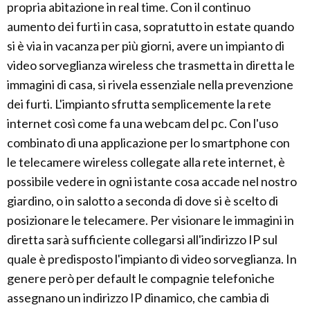
propria abitazione in real time. Con il continuo
aumento dei furti in casa, sopratutto in estate quando
si è via in vacanza per più giorni, avere un impianto di
video sorveglianza wireless che trasmetta in diretta le
immagini di casa, si rivela essenziale nella prevenzione
dei furti. L'impianto sfrutta semplicemente la rete
internet così come fa una webcam del pc. Con l'uso
combinato di una applicazione per lo smartphone con
le telecamere wireless collegate alla rete internet, è
possibile vedere in ogni istante cosa accade nel nostro
giardino, o in salotto a seconda di dove si è scelto di
posizionare le telecamere. Per visionare le immagini in
diretta sarà sufficiente collegarsi all'indirizzo IP sul
quale è predisposto l'impianto di video sorveglianza. In
genere però per default le compagnie telefoniche
assegnano un indirizzo IP dinamico, che cambia di