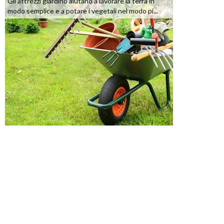
Gli attrezzi giardino aiutano a lavorare la terra in
modo semplice e a potare i vegetali nel modo pi...