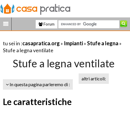
Forum
tu sei in :
casapratica.org
»
Impianti
»
Stufe a legna
»
Stufe a legna ventilate
Stufe a legna ventilate
altri articoli:
In questa pagina parleremo di :
Le caratteristiche