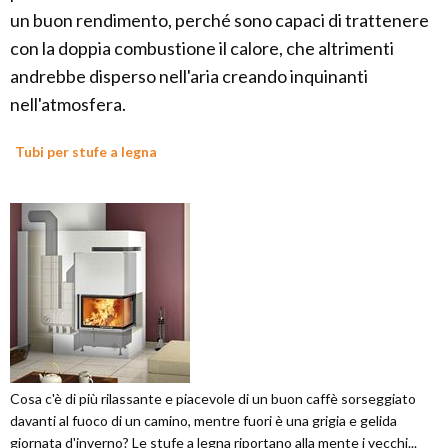
un buon rendimento, perché sono capaci di trattenere
con la doppia combustione il calore, che altrimenti
andrebbe disperso nell'aria creando inquinanti
nell'atmosfera.
Tubi per stufe a legna
Cosa c'è di più rilassante e piacevole di un buon caffè sorseggiato
davanti al fuoco di un camino, mentre fuori è una grigia e gelida
giornata d'inverno? Le stufe a legna riportano alla mente i vecchi...