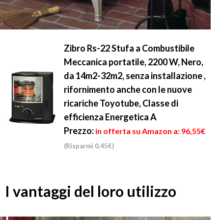
Zibro Rs-22 Stufa a Combustibile
Meccanica portatile, 2200 W, Nero,
da 14m2-32m2, senza installazione ,
rifornimento anche con le nuove
ricariche Toyotube, Classe di
efficienza Energetica A
Prezzo:
in offerta su Amazon a: 96,55€
(Risparmi 0,45€)
I vantaggi del loro utilizzo