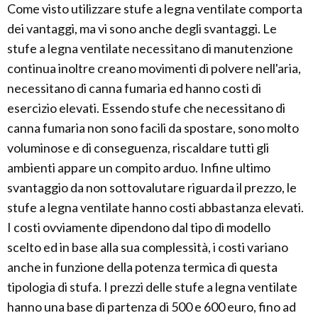
Come visto utilizzare stufe a legna ventilate comporta
dei vantaggi, ma vi sono anche degli svantaggi. Le
stufe a legna ventilate necessitano di manutenzione
continua inoltre creano movimenti di polvere nell'aria,
necessitano di canna fumaria ed hanno costi di
esercizio elevati. Essendo stufe che necessitano di
canna fumaria non sono facili da spostare, sono molto
voluminose e di conseguenza, riscaldare tutti gli
ambienti appare un compito arduo. Infine ultimo
svantaggio da non sottovalutare riguarda il prezzo, le
stufe a legna ventilate hanno costi abbastanza elevati.
I costi ovviamente dipendono dal tipo di modello
scelto ed in base alla sua complessità, i costi variano
anche in funzione della potenza termica di questa
tipologia di stufa. I prezzi delle stufe a legna ventilate
hanno una base di partenza di 500 e 600 euro, fino ad