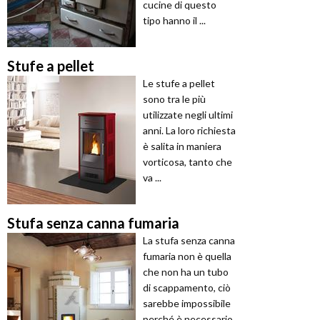
cucine di questo
tipo hanno il ...
Stufe a pellet
Le stufe a pellet
sono tra le più
utilizzate negli ultimi
anni. La loro richiesta
è salita in maniera
vorticosa, tanto che
va ...
Stufa senza canna fumaria
La stufa senza canna
fumaria non è quella
che non ha un tubo
di scappamento, ciò
sarebbe impossibile
perché è necessario