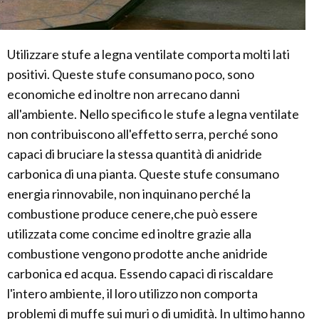
Utilizzare stufe a legna ventilate comporta molti lati
positivi. Queste stufe consumano poco, sono
economiche ed inoltre non arrecano danni
all'ambiente. Nello specifico le stufe a legna ventilate
non contribuiscono all'effetto serra, perché sono
capaci di bruciare la stessa quantità di anidride
carbonica di una pianta. Queste stufe consumano
energia rinnovabile, non inquinano perché la
combustione produce cenere,che può essere
utilizzata come concime ed inoltre grazie alla
combustione vengono prodotte anche anidride
carbonica ed acqua. Essendo capaci di riscaldare
l'intero ambiente, il loro utilizzo non comporta
problemi di muffe sui muri o di umidità. In ultimo hanno