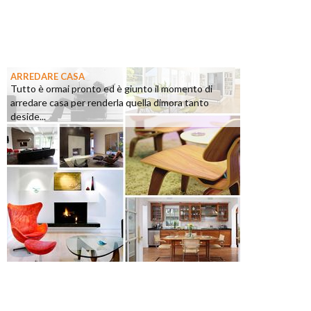
ARREDARE CASA
Tutto è ormai pronto ed è giunto il momento di
arredare casa per renderla quella dimora tanto
deside...