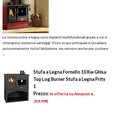
Le termocucine a legna sono impianti multifunzionali grazie a cui si
ottengono numerosi vantaggi. Il loro scopo principale è riscaldare
autonomamente tutta l'abitazione, ma servono anche per cucinare
...
Stufa a Legna Fornello 10 Kw Ghisa
Top Log Burner Stufa a Legna Prity
1
Prezzo:
in offerta su Amazon a:
359,99€