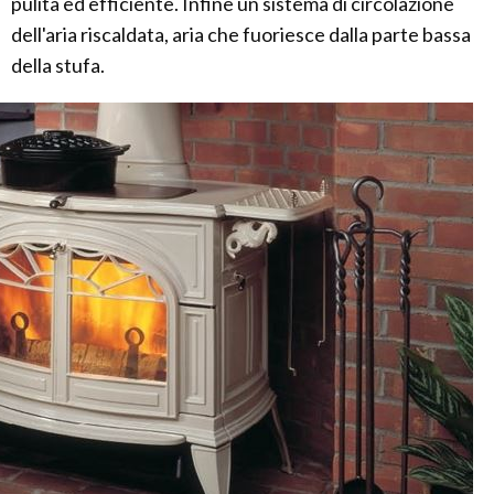
pulita ed efficiente. Infine un sistema di circolazione
dell'aria riscaldata, aria che fuoriesce dalla parte bassa
della stufa.