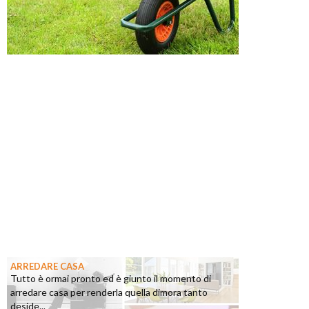
ARREDARE CASA
Tutto è ormai pronto ed è giunto il momento di
arredare casa per renderla quella dimora tanto
deside...