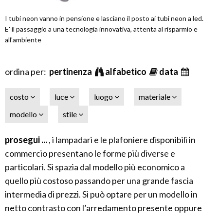
I tubi neon vanno in pensione e lasciano il posto ai tubi neon a led.
E' il passaggio a una tecnologia innovativa, attenta al risparmio e
all'ambiente
ordina per:
pertinenza
alfabetico
data
costo
luce
luogo
materiale
modello
stile
prosegui ...
, i lampadari e le plafoniere disponibili in
commercio presentano le forme più diverse e
particolari. Si spazia dal modello più economico a
quello più costoso passando per una grande fascia
intermedia di prezzi. Si può optare per un modello in
netto contrasto con l’arredamento presente oppure