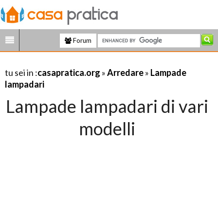
Forum
tu sei in :
casapratica.org
»
Arredare
»
Lampade
lampadari
Lampade lampadari di vari
modelli