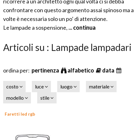
ricorrere a un architetto ogni qual volta ci si debba
confrontare con questo argomento assai spinoso ma a
volte è necessaria solo un po’ di attenzione.
Le lampade a sospensione,
... continua
Articoli su : Lampade lampadari
ordina per:
pertinenza
alfabetico
data
costo
luce
luogo
materiale
modello
stile
Faretti led rgb