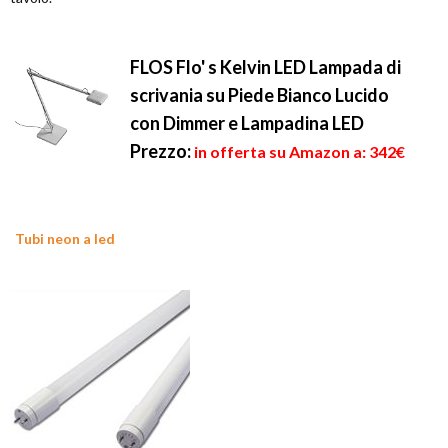
FLOS Flo' s Kelvin LED Lampada di
scrivania su Piede Bianco Lucido
con Dimmer e Lampadina LED
Prezzo:
in offerta su Amazon a: 342€
Tubi neon a led