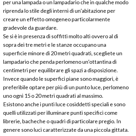
per una lampada o un lampadario che in qualche modo
riprenda lo stile degli interni di un’abitazione per
creare un effetto omogeneo particolarmente
gradevole da guardare.
Se si è in presenza di soffitti molto alti ovvero al di
sopra dei tre metri e le stanze occupano una
superficie minore di 20 metri quadrati, scegliete un
lampadario che penda perlomeno un’ottantina di
centimetri per equilibrare gli spazi a disposizione.
Invece quando le superfici piane sono maggiori, è
preferibile optare per più di un punto luce, perlomeno
uno ogni 15 o 20 metri quadrati al massimo.
Esistono anche i punti luce cosiddetti speciali e sono
quelli utilizzati per illuminare punti specifici come
librerie, bacheche o quadri di particolare pregio. In
genere sono luci caratterizzate da una piccola gittata.