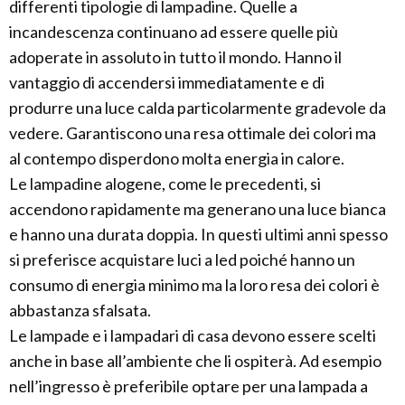
differenti tipologie di lampadine. Quelle a
incandescenza continuano ad essere quelle più
adoperate in assoluto in tutto il mondo. Hanno il
vantaggio di accendersi immediatamente e di
produrre una luce calda particolarmente gradevole da
vedere. Garantiscono una resa ottimale dei colori ma
al contempo disperdono molta energia in calore.
Le lampadine alogene, come le precedenti, si
accendono rapidamente ma generano una luce bianca
e hanno una durata doppia. In questi ultimi anni spesso
si preferisce acquistare luci a led poiché hanno un
consumo di energia minimo ma la loro resa dei colori è
abbastanza sfalsata.
Le lampade e i lampadari di casa devono essere scelti
anche in base all’ambiente che li ospiterà. Ad esempio
nell’ingresso è preferibile optare per una lampada a