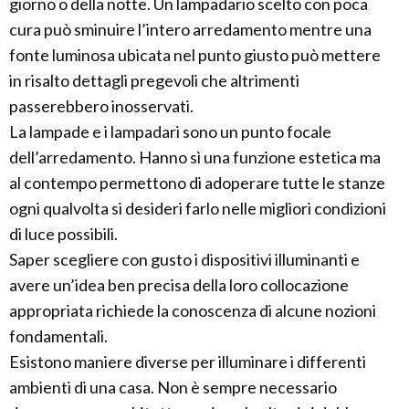
giorno o della notte. Un lampadario scelto con poca
cura può sminuire l’intero arredamento mentre una
fonte luminosa ubicata nel punto giusto può mettere
in risalto dettagli pregevoli che altrimenti
passerebbero inosservati.
La lampade e i lampadari sono un punto focale
dell’arredamento. Hanno sì una funzione estetica ma
al contempo permettono di adoperare tutte le stanze
ogni qualvolta si desideri farlo nelle migliori condizioni
di luce possibili.
Saper scegliere con gusto i dispositivi illuminanti e
avere un’idea ben precisa della loro collocazione
appropriata richiede la conoscenza di alcune nozioni
fondamentali.
Esistono maniere diverse per illuminare i differenti
ambienti di una casa. Non è sempre necessario