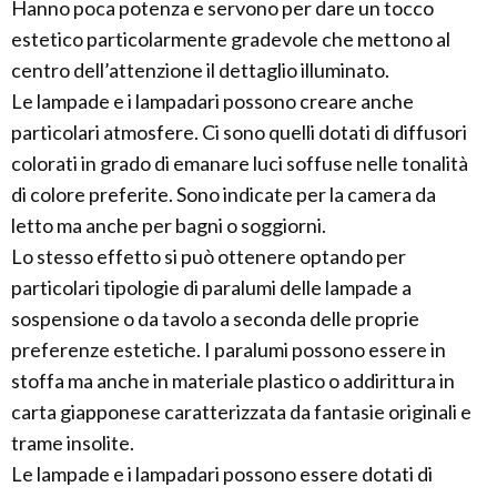
Hanno poca potenza e servono per dare un tocco
estetico particolarmente gradevole che mettono al
centro dell’attenzione il dettaglio illuminato.
Le lampade e i lampadari possono creare anche
particolari atmosfere. Ci sono quelli dotati di diffusori
colorati in grado di emanare luci soffuse nelle tonalità
di colore preferite. Sono indicate per la camera da
letto ma anche per bagni o soggiorni.
Lo stesso effetto si può ottenere optando per
particolari tipologie di paralumi delle lampade a
sospensione o da tavolo a seconda delle proprie
preferenze estetiche. I paralumi possono essere in
stoffa ma anche in materiale plastico o addirittura in
carta giapponese caratterizzata da fantasie originali e
trame insolite.
Le lampade e i lampadari possono essere dotati di