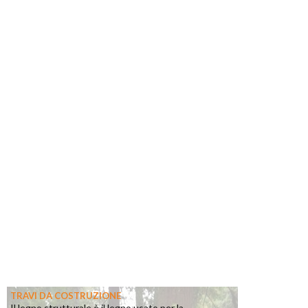
TRAVI DA COSTRUZIONE
Il legno strutturale è il legno usato per la