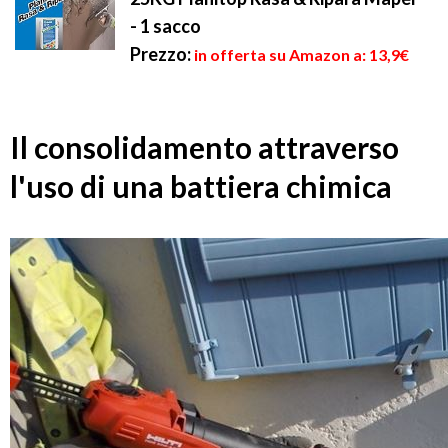
- 1 sacco
Prezzo:
in offerta su Amazon a: 13,9€
Il consolidamento attraverso
l'uso di una battiera chimica