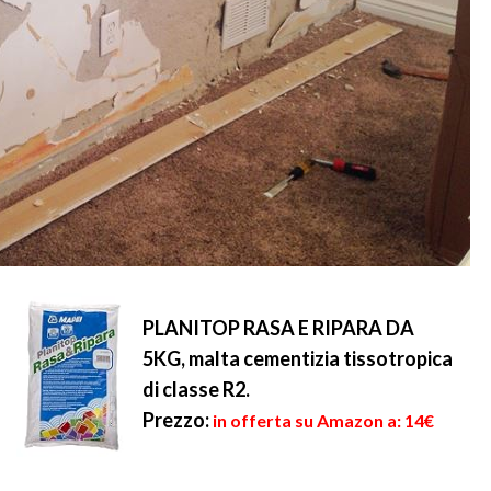
PLANITOP RASA E RIPARA DA
5KG, malta cementizia tissotropica
di classe R2.
Prezzo:
in offerta su Amazon a: 14€