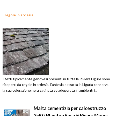
Tegole in ardesia
I tetti tipicamente genovesi presenti in tutta la Riviera Ligure sono
ricoperti da tegole in ardesia. L'ardesia estratta in Liguria conserva
la sua colorazione nera satinata se adoperata in ambienti i...
Malta cementizia per calcestruzzo
25KG Planitop Rasa & Ripara Mapei