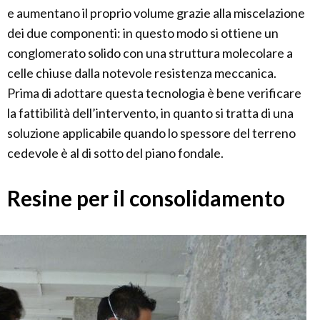
e aumentano il proprio volume grazie alla miscelazione
dei due componenti: in questo modo si ottiene un
conglomerato solido con una struttura molecolare a
celle chiuse dalla notevole resistenza meccanica.
Prima di adottare questa tecnologia è bene verificare
la fattibilità dell’intervento, in quanto si tratta di una
soluzione applicabile quando lo spessore del terreno
cedevole è al di sotto del piano fondale.
Resine per il consolidamento