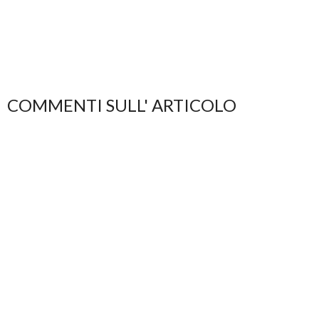
COMMENTI SULL' ARTICOLO