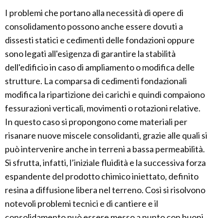
I problemi che portano alla necessità di opere di
consolidamento possono anche essere dovuti a
dissesti statici e cedimenti delle fondazioni oppure
sono legati all'esigenza di garantire la stabilità
dell'edificio in caso di ampliamento o modifica delle
strutture. La comparsa di cedimenti fondazionali
modifica la ripartizione dei carichi e quindi compaiono
fessurazioni verticali, movimenti o rotazioni relative.
In questo caso si propongono come materiali per
risanare nuove miscele consolidanti, grazie alle quali si
può intervenire anche in terreni a bassa permeabilità.
Si sfrutta, infatti, l’iniziale fluidità e la successiva forza
espandente del prodotto chimico iniettato, definito
resina a diffusione libera nel terreno. Così si risolvono
notevoli problemi tecnici e di cantiere e il
consolidamento può essere messo a punto con buoni