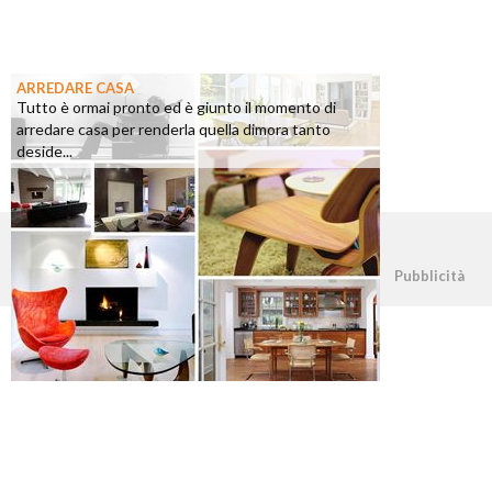
ARREDARE CASA
Tutto è ormai pronto ed è giunto il momento di
arredare casa per renderla quella dimora tanto
deside...
©2026 - casapratica.org - p.iva 03338800984
Pubblicità