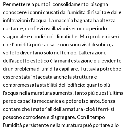
Per mettere a punto il consolidamento, bisogna
conoscere i danni causati dall'umidità di risalita e dalle
infiltrazioni d'acqua. La macchia bagnata ha altezza
costante, con lievi oscillazioni secondo periodo
stagionale e condizioni climatiche. Ma i problemi seri
che l'umidità può causare non sono visibili subito, a
volte lo diventano solo nel tempo. L'alterazione
dell'aspetto estetico è la manifestazione più evidente
di un problema di umidità capillare. Tuttavia potrebbe
essere stata intaccata anche la struttura e
compromessa la stabilità dell'edificio: quanto più
l'acqua nella muratura aumenta, tanto più quest'ultima
perde capacità meccanica e potere isolante. Senza
contare che i materiali dell'armatura -cioè i ferri- si
possono corrodere e disgregare. Con il tempo
l'umidità persistente nella muratura può portare allo