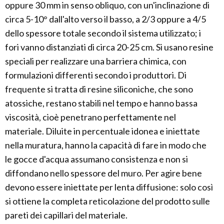
oppure 30 mm in senso obliquo, con un'inclinazione di
circa 5-10° dall'alto verso il basso, a 2/3 oppure a 4/5
dello spessore totale secondo il sistema utilizzato; i
fori vanno distanziati di circa 20-25 cm. Si usano resine
speciali per realizzare una barriera chimica, con
formulazioni differenti secondo i produttori. Di
frequente si tratta di resine siliconiche, che sono
atossiche, restano stabili nel tempo e hanno bassa
viscosità, cioè penetrano perfettamente nel
materiale. Diluite in percentuale idonea e iniettate
nella muratura, hanno la capacità di fare in modo che
le gocce d'acqua assumano consistenza e non si
diffondano nello spessore del muro. Per agire bene
devono essere iniettate per lenta diffusione: solo così
si ottiene la completa reticolazione del prodotto sulle
pareti dei capillari del materiale.