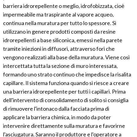
barriera idrorepellente o meglio, idrofobizzata, cioè
impermeabile ma traspirante al vapore acqueo,
continua nella muratura per tutto lo spessore. Si
utilizzano in genere prodotti composti da resine
idrorepellenti a base siliconica, emessi nella parete
tramite iniezioni in diffusori, attraverso fori che
vengono realizzati alla base della muratura. Viene così
intercettata tutta la sezione di muro interessata,
formando uno strato continuo che impedisce la risalita
capillare. Il sistema funziona quando si riesce a creare
una barriera idrorepellente per tutti i capillari. Prima
dell'intervento di consolidamento di solito si consiglia
di rimuovere l'intonaco dalla facciata prima di
applicare la barriera chimica, in modo da poter
intervenire direttamente sulla muratura e favorirne
l'asciugatura. Saranno il produttore e l'operatore a