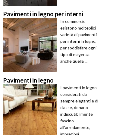
Pavimenti in legno per interni
In commercio
esistono molteplici
varietà di pavimenti
per interni in legno,
per soddisfare ogni
tipo di esigenza
anche quella ...
Pavimenti in legno
I pavimenti in legno
considerati da
sempre eleganti e di
classe, donano
indiscutibilmente
fascino
all'arredamento,
impreziosi ...