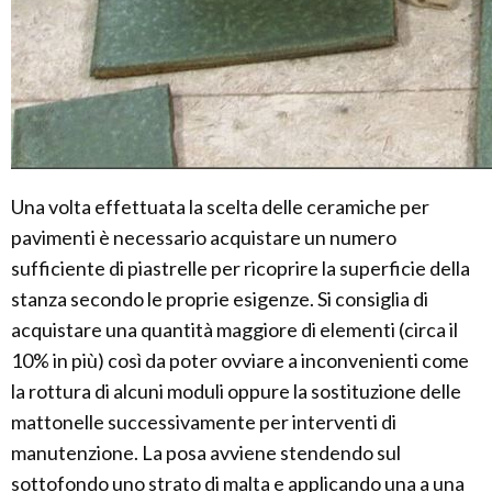
Una volta effettuata la scelta delle ceramiche per
pavimenti è necessario acquistare un numero
sufficiente di piastrelle per ricoprire la superficie della
stanza secondo le proprie esigenze. Si consiglia di
acquistare una quantità maggiore di elementi (circa il
10% in più) così da poter ovviare a inconvenienti come
la rottura di alcuni moduli oppure la sostituzione delle
mattonelle successivamente per interventi di
manutenzione. La posa avviene stendendo sul
sottofondo uno strato di malta e applicando una a una