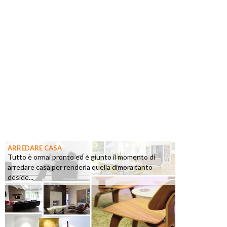
ARREDARE CASA
Tutto è ormai pronto ed è giunto il momento di
arredare casa per renderla quella dimora tanto
deside...