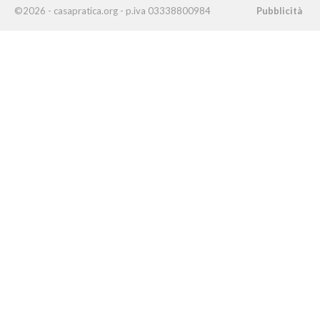
©2026 - casapratica.org - p.iva 03338800984
Pubblicità