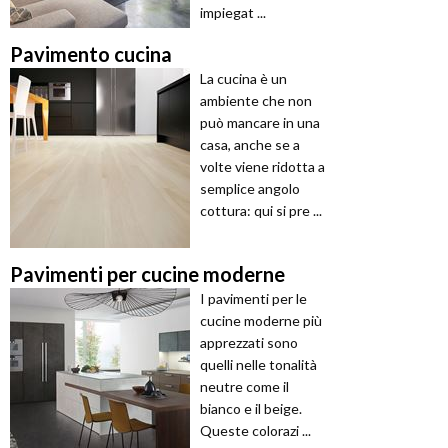
impiegat ...
Pavimento cucina
La cucina è un
ambiente che non
può mancare in una
casa, anche se a
volte viene ridotta a
semplice angolo
cottura: qui si pre ...
Pavimenti per cucine moderne
I pavimenti per le
cucine moderne più
apprezzati sono
quelli nelle tonalità
neutre come il
bianco e il beige.
Queste colorazi ...