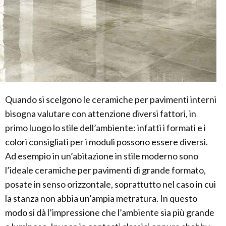
Quando si scelgono le ceramiche per pavimenti interni
bisogna valutare con attenzione diversi fattori, in
primo luogo lo stile dell’ambiente: infatti i formati e i
colori consigliati per i moduli possono essere diversi.
Ad esempio in un’abitazione in stile moderno sono
l’ideale ceramiche per pavimenti di grande formato,
posate in senso orizzontale, soprattutto nel caso in cui
la stanza non abbia un’ampia metratura. In questo
modo si dà l’impressione che l’ambiente sia più grande