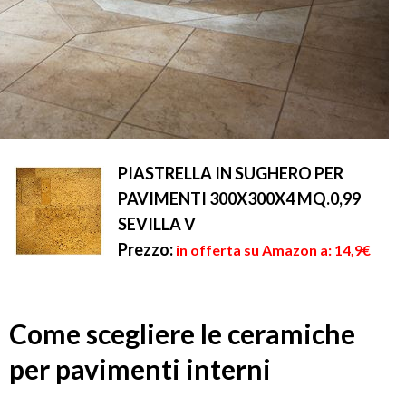
PIASTRELLA IN SUGHERO PER
PAVIMENTI 300X300X4 MQ.0,99
SEVILLA V
Prezzo:
in offerta su Amazon a: 14,9€
Come scegliere le ceramiche
per pavimenti interni