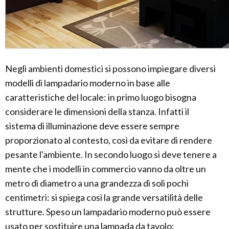
Negli ambienti domestici si possono impiegare diversi
modelli di lampadario moderno in base alle
caratteristiche del locale: in primo luogo bisogna
considerare le dimensioni della stanza. Infatti il
sistema di illuminazione deve essere sempre
proporzionato al contesto, così da evitare di rendere
pesante l'ambiente. In secondo luogo si deve tenere a
mente che i modelli in commercio vanno da oltre un
metro di diametro a una grandezza di soli pochi
centimetri: si spiega così la grande versatilità delle
strutture. Speso un lampadario moderno può essere
usato per sostituire una lampada da tavolo: