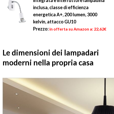
integrata e interruttore lampadina
inclusa, classe di efficienza
energetica A+, 200 lumen, 3000
kelvin, attacco GU10
Prezzo:
in offerta su Amazon a: 22,62€
Le dimensioni dei lampadari
moderni nella propria casa