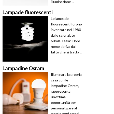
illuminazione ...
Lampade fluorescenti
Le lampade
fluorescenti furono
inventate nel 1980
dallo scienziato
Nikola Tesla: il loro
nome deriva dal
fatto che si tratta ...
Lampadine Osram
Illuminare la propria
casa con le
lampadine Osram,
rappresenta
un'ottima
opportunità per
personalizzare al
meglio ogni singol ...