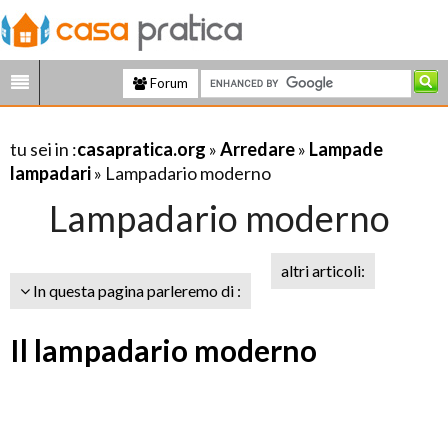
Forum
tu sei in :
casapratica.org
»
Arredare
»
Lampade
lampadari
» Lampadario moderno
Lampadario moderno
altri articoli:
In questa pagina parleremo di :
Il lampadario moderno