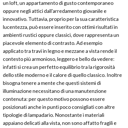
un loft, un appartamento di gusto contemporaneo
oppure negli attici dall'arredamento giovanile e
innovativo. Tuttavia, proprio per la sua caratteristica
lucentezza, può essere inserito con ottimi risultati in
ambienti rustici oppure classici, dove rappresenta un
piacevole elemento di contrasto. Ad esempio
applicato tra travi in legno e mezzane a vista rende il
contesto più armonioso, leggero e bello da vedere:
infatti si crea un perfetto equilibrio tra la rigorosità
dello stile moderno e il calore di quello classico. Inoltre
bisogna tenere a mente che questi sistemi di
illuminazione necessitano di una manutenzione
contenuta: per questo motivo possono essere
posizionati anche in punti poco consigliati con altre
tipologie di lampadario. Nonostante i materiali
appaiano delicati alla vista, non sono affatto fragili e