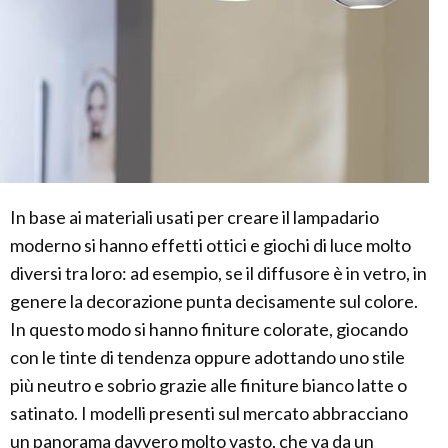
In base ai materiali usati per creare il lampadario
moderno si hanno effetti ottici e giochi di luce molto
diversi tra loro: ad esempio, se il diffusore è in vetro, in
genere la decorazione punta decisamente sul colore.
In questo modo si hanno finiture colorate, giocando
con le tinte di tendenza oppure adottando uno stile
più neutro e sobrio grazie alle finiture bianco latte o
satinato. I modelli presenti sul mercato abbracciano
un panorama davvero molto vasto, che va da un