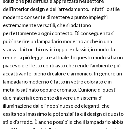
soluzione più diffusa e apprezzata nel settore
dell'interior design e dell'arredamento. Infatti lo stile
moderno consente di mettere a punto impieghi
estremamente versatili, che si adattano
perfettamente a ogni contesto. Di conseguenza si
può inserire un lampadario moderno anche in una
stanza dai tocchi rustici oppure classici, in modo da
renderla più leggera e attuale. In questo modo si ha un
piacevole effetto contrasto che rende l'ambiente più
accattivante, pieno di calore e armonico. In genere un
lampadario moderno è fatto in vetro colorato e in
metallo satinato oppure cromato. L'unione di questi
due materiali consente di avere un sistema di
illuminazione dalle linee sinuose ed eleganti, che
esaltano al massimo le potenzialità e il design di questo
stile d'arredo. È anche possibile che il lampadario abbia