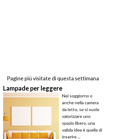
Pagine più visitate di questa settimana
Lampade per leggere
Nel soggiorno o
anche nella camera
da letto, se si vuole
valorizzare uno
spazio libero, una
valida idea è quella di
inserire ...