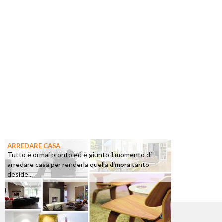
ARREDARE CASA
Tutto è ormai pronto ed è giunto il momento di
arredare casa per renderla quella dimora tanto
deside...