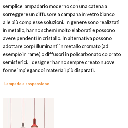
semplice lampadario moderno con una catena a
sorreggere un diffusore a campana in vetro bianco
alle più complesse soluzioni. In genere sono realizzati
in metallo, hanno schemi molto elaborati e possono
avere pendenti in cristallo. In alternativa possono
adottare corpi illuminanti in metallo cromato (ad
esempio in rame) o diffusori in policarbonato colorato
semisferici. I designer hanno sempre creato nuove
forme impiegando i materiali più disparati.
Lampade a sospensione