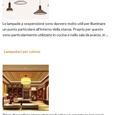
Le lampade a sospensione sono davvero molto utili per illuminare
un punto particolare all'interno della stanza. Proprio per questo
sono particolarmente utilizzate in cucina e nella sala da pranzo, in ...
Lampadari per salone
Prima di scegliere i lampadari per il salone è opportuno tenere in