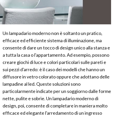
Un lampadario moderno non è soltanto un pratico,
efficace ed efficiente sistema di illuminazione, ma
consente di dare un tocco di design unico alla stanza e
a tutta la casa o l'appartamento. Ad esempio, possono
creare giochi di luce e colori particolari sulle pareti e
sui pezzi d'arredo: è il caso dei modelli che hanno un
diffusore in vetro colorato oppure che adottano delle
lampadine al led. Queste soluzioni sono
particolarmente indicate per un soggiorno dalle forme
nette, pulite e sobrie. Un lampadario moderno di
design, poi, consente di completare in maniera molto
efficace ed elegante l'arredamento di un ingresso