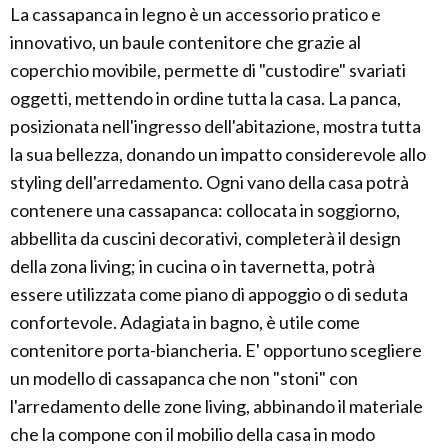
La cassapanca in legno è un accessorio pratico e
innovativo, un baule contenitore che grazie al
coperchio movibile, permette di "custodire" svariati
oggetti, mettendo in ordine tutta la casa. La panca,
posizionata nell'ingresso dell'abitazione, mostra tutta
la sua bellezza, donando un impatto considerevole allo
styling dell'arredamento. Ogni vano della casa potrà
contenere una cassapanca: collocata in soggiorno,
abbellita da cuscini decorativi, completerà il design
della zona living; in cucina o in tavernetta, potrà
essere utilizzata come piano di appoggio o di seduta
confortevole. Adagiata in bagno, è utile come
contenitore porta-biancheria. E' opportuno scegliere
un modello di cassapanca che non "stoni" con
l'arredamento delle zone living, abbinando il materiale
che la compone con il mobilio della casa in modo