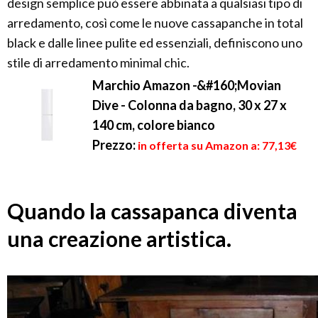
design semplice può essere abbinata a qualsiasi tipo di
arredamento, così come le nuove cassapanche in total
black e dalle linee pulite ed essenziali, definiscono uno
stile di arredamento minimal chic.
Marchio Amazon -&#160;Movian
Dive - Colonna da bagno, 30 x 27 x
140 cm, colore bianco
Prezzo:
in offerta su Amazon a: 77,13€
Quando la cassapanca diventa
una creazione artistica.