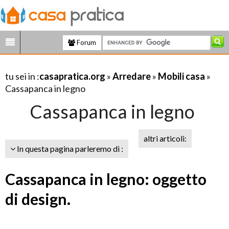
Forum
tu sei in :
casapratica.org
»
Arredare
»
Mobili casa
»
Cassapanca in legno
Cassapanca in legno
altri articoli:
In questa pagina parleremo di :
Cassapanca in legno: oggetto
di design.