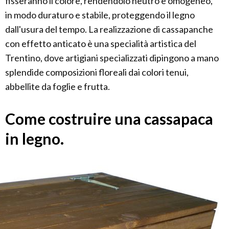
fisseranno il colore, rendendolo neutro e omogeneo,
in modo duraturo e stabile, proteggendo il legno
dall'usura del tempo. La realizzazione di cassapanche
con effetto anticato è una specialità artistica del
Trentino, dove artigiani specializzati dipingono a mano
splendide composizioni floreali dai colori tenui,
abbellite da foglie e frutta.
Come costruire una cassapaca
in legno.