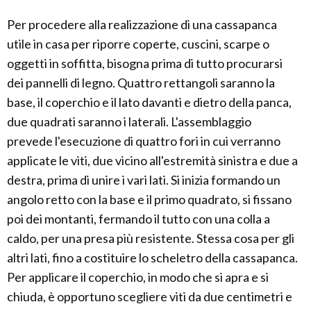
Per procedere alla realizzazione di una cassapanca
utile in casa per riporre coperte, cuscini, scarpe o
oggetti in soffitta, bisogna prima di tutto procurarsi
dei pannelli di legno. Quattro rettangoli saranno la
base, il coperchio e il lato davanti e dietro della panca,
due quadrati saranno i laterali. L'assemblaggio
prevede l'esecuzione di quattro fori in cui verranno
applicate le viti, due vicino all'estremità sinistra e due a
destra, prima di unire i vari lati. Si inizia formando un
angolo retto con la base e il primo quadrato, si fissano
poi dei montanti, fermando il tutto con una colla a
caldo, per una presa più resistente. Stessa cosa per gli
altri lati, fino a costituire lo scheletro della cassapanca.
Per applicare il coperchio, in modo che si apra e si
chiuda, è opportuno scegliere viti da due centimetri e