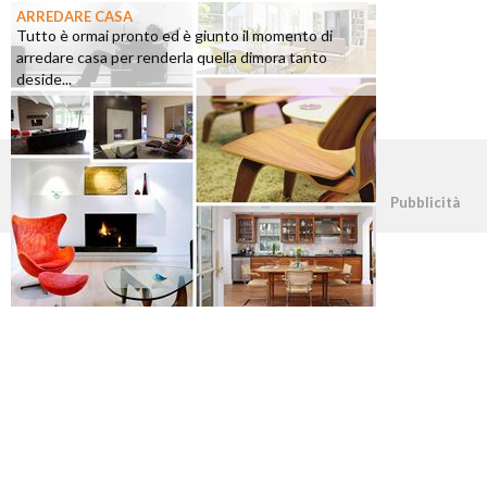
ARREDARE CASA
Tutto è ormai pronto ed è giunto il momento di
arredare casa per renderla quella dimora tanto
deside...
©2026 - casapratica.org - p.iva 03338800984
Pubblicità