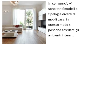
In commercio vi
sono tanti modelli e
tipologie diversi di
mobili casa: in
questo modo si
possono arredare gli
ambienti intern ...