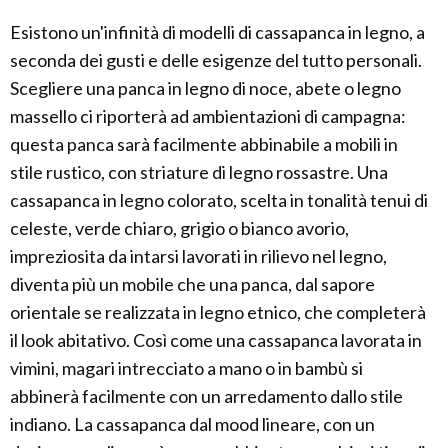
Esistono un'infinità di modelli di cassapanca in legno, a
seconda dei gusti e delle esigenze del tutto personali.
Scegliere una panca in legno di noce, abete o legno
massello ci riporterà ad ambientazioni di campagna:
questa panca sarà facilmente abbinabile a mobili in
stile rustico, con striature di legno rossastre. Una
cassapanca in legno colorato, scelta in tonalità tenui di
celeste, verde chiaro, grigio o bianco avorio,
impreziosita da intarsi lavorati in rilievo nel legno,
diventa più un mobile che una panca, dal sapore
orientale se realizzata in legno etnico, che completerà
il look abitativo. Così come una cassapanca lavorata in
vimini, magari intrecciato a mano o in bambù si
abbinerà facilmente con un arredamento dallo stile
indiano. La cassapanca dal mood lineare, con un