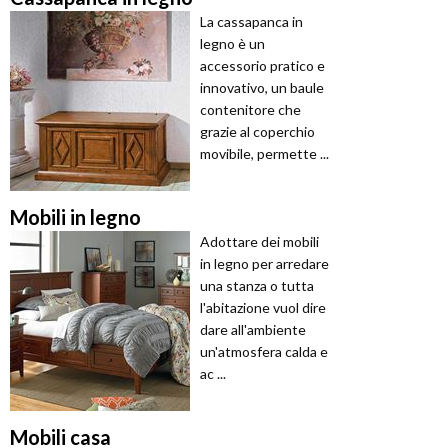
La cassapanca in
legno è un
accessorio pratico e
innovativo, un baule
contenitore che
grazie al coperchio
movibile, permette ...
Mobili in legno
Adottare dei mobili
in legno per arredare
una stanza o tutta
l'abitazione vuol dire
dare all'ambiente
un'atmosfera calda e
ac ...
Mobili casa