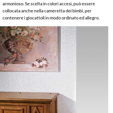
armonioso. Se scelta in colori accesi, può essere
collocata anche nella cameretta dei bimbi, per
contenere i giocattoli in modo ordinato ed allegro.