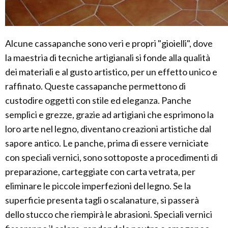
Alcune cassapanche sono veri e propri "gioielli", dove
la maestria di tecniche artigianali si fonde alla qualità
dei materiali e al gusto artistico, per un effetto unico e
raffinato. Queste cassapanche permettono di
custodire oggetti con stile ed eleganza. Panche
semplici e grezze, grazie ad artigiani che esprimono la
loro arte nel legno, diventano creazioni artistiche dal
sapore antico. Le panche, prima di essere verniciate
con speciali vernici, sono sottoposte a procedimenti di
preparazione, carteggiate con carta vetrata, per
eliminare le piccole imperfezioni del legno. Se la
superficie presenta tagli o scalanature, si passerà
dello stucco che riempirà le abrasioni. Speciali vernici