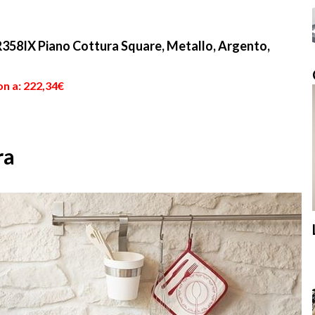
358IX Piano Cottura Square, Metallo, Argento,
on a: 222,34€
ra