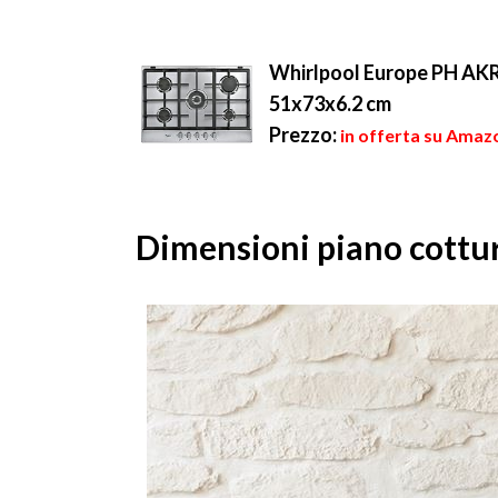
Whirlpool Europe PH AKR
51x73x6.2 cm
Prezzo:
in offerta su Amaz
Dimensioni piano cottu