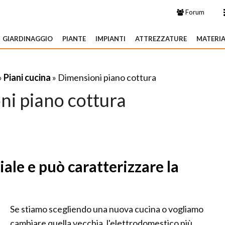
Forum
GIARDINAGGIO
PIANTE
IMPIANTI
ATTREZZATURE
MATERIA
»
Piani cucina
» Dimensioni piano cottura
ni piano cottura
iale e può caratterizzare la
Se stiamo scegliendo una nuova cucina o vogliamo
cambiare quella vecchia, l'elettrodomestico più