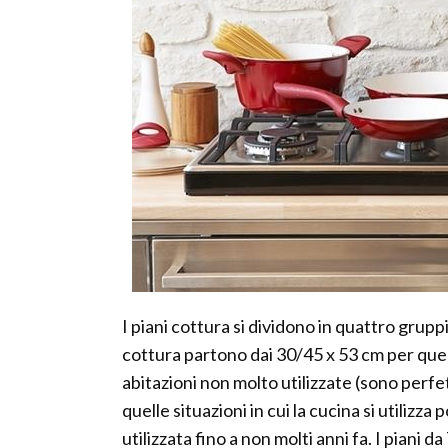
I piani cottura si dividono in quattro grupp
cottura partono dai 30/45 x 53 cm per quel
abitazioni non molto utilizzate (sono perfet
quelle situazioni in cui la cucina si utilizz
utilizzata fino a non molti anni fa. I piani 