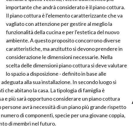
importante che andrà considerato è il piano cottura.
Il piano cottura è l'elemento caratterizzante che va
vagliato con attenzione per gestire al meglio la
funzionalità della cucina e per l'estetica del nuovo
ambiente. A questo proposito concorrono diverse
caratteristiche, ma anzitutto si devono prendere in
considerazione le dimensioni necessarie. Nella
scelta delle dimensioni piano cottura si deve valutare
lo spazio a disposizione - definito in base alle
adeguata alla sua installazione. In secondo luogo si
che abitano la casa. La tipologia di famiglia è
a e più sarà opportuno considerare un piano cottura
 persone avrà necessità di un piano più grande rispetto
el numero di componenti, specie per una giovane coppia,
to di membri nel futuro.