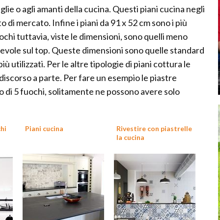
lie o agli amanti della cucina. Questi piani cucina negli
di mercato. Infine i piani da 91 x 52 cm sono i più
chi tuttavia, viste le dimensioni, sono quelli meno
tevole sul top. Queste dimensioni sono quelle standard
ù utilizzati. Per le altre tipologie di piani cottura le
iscorso a parte. Per fare un esempio le piastre
 di 5 fuochi, solitamente ne possono avere solo
hi
Piani cucina
Rivestire con piastrelle
la cucina