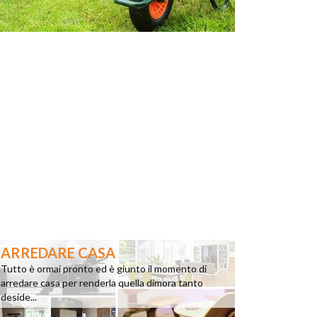
ARREDARE CASA
Tutto è ormai pronto ed è giunto il momento di
arredare casa per renderla quella dimora tanto
deside...