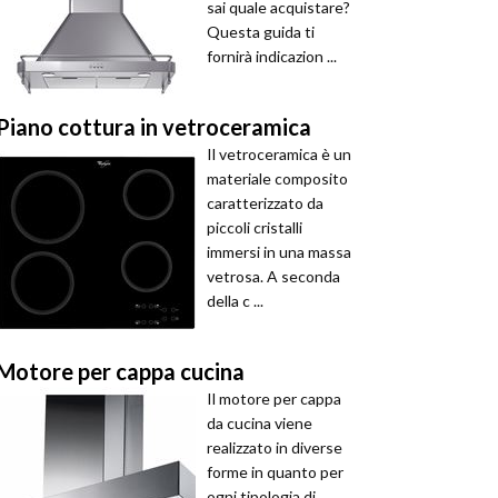
sai quale acquistare?
Questa guida ti
fornirà indicazion ...
Piano cottura in vetroceramica
Il vetroceramica è un
materiale composito
caratterizzato da
piccoli cristalli
immersi in una massa
vetrosa. A seconda
della c ...
Motore per cappa cucina
Il motore per cappa
da cucina viene
realizzato in diverse
forme in quanto per
ogni tipologia di