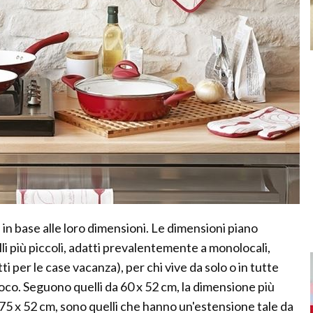
i in base alle loro dimensioni. Le dimensioni piano
li più piccoli, adatti prevalentemente a monolocali,
ti per le case vacanza), per chi vive da solo o in tutte
a poco. Seguono quelli da 60 x 52 cm, la dimensione più
da 75 x 52 cm, sono quelli che hanno un'estensione tale da