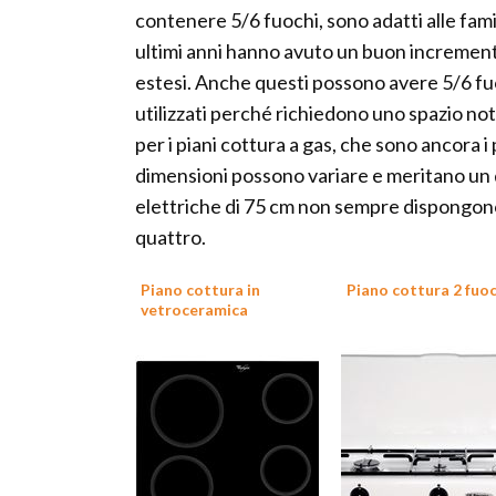
contenere 5/6 fuochi, sono adatti alle famig
ultimi anni hanno avuto un buon incremento 
estesi. Anche questi possono avere 5/6 fuo
utilizzati perché richiedono uno spazio no
per i piani cottura a gas, che sono ancora i pi
dimensioni possono variare e meritano un d
elettriche di 75 cm non sempre dispongono
quattro.
Piano cottura in
Piano cottura 2 fuoc
vetroceramica