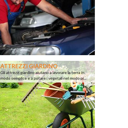
ATTREZZI GIARDINO
Gli attrezzi giardino aiutano a lavorare la terra in
modo semplice e a potare i vegetali nel modo pi...