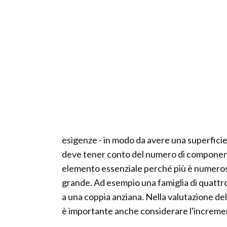
esigenze - in modo da avere una superficie 
deve tener conto del numero di componenti 
elemento essenziale perché più è numeros
grande. Ad esempio una famiglia di quattro
a una coppia anziana. Nella valutazione d
è importante anche considerare l'incremen