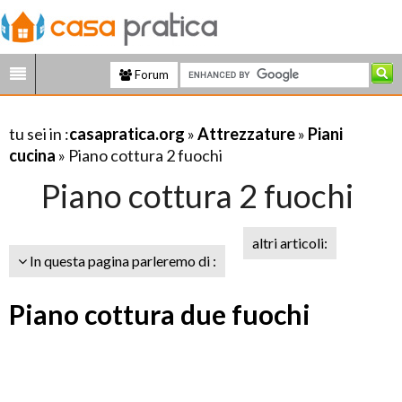
Forum
tu sei in :
casapratica.org
»
Attrezzature
»
Piani
cucina
» Piano cottura 2 fuochi
Piano cottura 2 fuochi
altri articoli:
In questa pagina parleremo di :
Piano cottura due fuochi