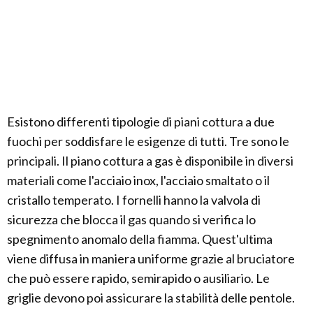
Esistono differenti tipologie di piani cottura a due
fuochi per soddisfare le esigenze di tutti. Tre sono le
principali. Il piano cottura a gas è disponibile in diversi
materiali come l'acciaio inox, l'acciaio smaltato o il
cristallo temperato. I fornelli hanno la valvola di
sicurezza che blocca il gas quando si verifica lo
spegnimento anomalo della fiamma. Quest'ultima
viene diffusa in maniera uniforme grazie al bruciatore
che può essere rapido, semirapido o ausiliario. Le
griglie devono poi assicurare la stabilità delle pentole.