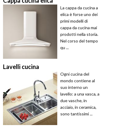
Cappa cucina elica
La cappa da cucina a
elica è forse uno dei
primi modelli di
cappa da cucina mai
prodotti nella storia.
Nel corso del tempo
qu ...
Lavelli cucina
Ogni cucina del
mondo contiene al
suo interno un
lavello: a una vasca, a
due vasche, in
acciaio, in ceramica,
sono tantissimi ...