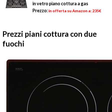
in vetro piano cottura a gas
Prezzo:
in offerta su Amazon a: 235€
Prezzi piani cottura con due
fuochi