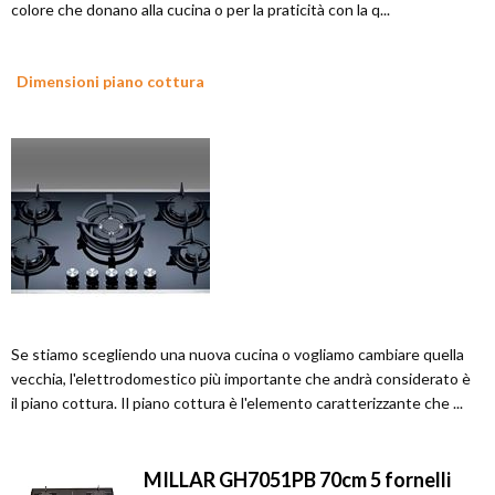
colore che donano alla cucina o per la praticità con la q...
Dimensioni piano cottura
Se stiamo scegliendo una nuova cucina o vogliamo cambiare quella
vecchia, l'elettrodomestico più importante che andrà considerato è
il piano cottura. Il piano cottura è l'elemento caratterizzante che ...
MILLAR GH7051PB 70cm 5 fornelli