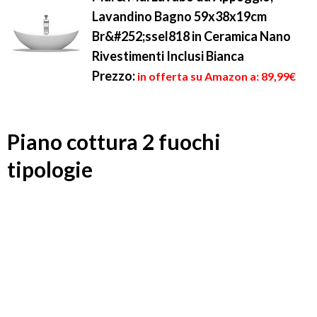
Lavandino Bagno 59x38x19cm
Br&#252;ssel818 in Ceramica Nano
Rivestimenti Inclusi Bianca
Prezzo:
in offerta su Amazon a: 89,99€
Piano cottura 2 fuochi
tipologie