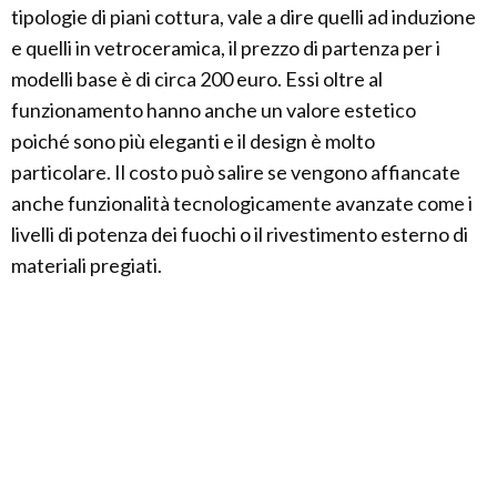
tipologie di piani cottura, vale a dire quelli ad induzione
e quelli in vetroceramica, il prezzo di partenza per i
modelli base è di circa 200 euro. Essi oltre al
funzionamento hanno anche un valore estetico
poiché sono più eleganti e il design è molto
particolare. Il costo può salire se vengono affiancate
anche funzionalità tecnologicamente avanzate come i
livelli di potenza dei fuochi o il rivestimento esterno di
materiali pregiati.