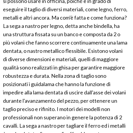
si possono usare in officina, poiché è in grado di
eseguire il taglio di diversi materiali, come legno, ferro,
metalli e altri ancora. Ma com'è fatta e come funziona?
La sega a nastro per legno, detta anche bindella, ha
una struttura fissata su un banco e composta da 2 o
più volani che fanno scorrere continuamente una lama
dentata, o nastro metallico flessibile. Esistono volani
di diverse dimensioni e materiali, quelli di maggiore
qualità sono realizzati in ghisa per garantire maggiore
robustezza e durata. Nella zona di taglio sono
posizionati i guidalama che hanno la funzione di
impedire alla lama dentata di uscire dall'asse dei volani
durante l'avanzamento del pezzo, per ottenere un
taglio preciso e rifinito. I motori dei modelli non
professionali non superano in genere la potenza di 2
cavalli. La sega a nastro per tagliare il ferro ed i metalli