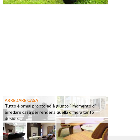
ARREDARE CASA
Tutto è ormai pronto ed è giunto il momento di
arredare casa per renderla quella dimora tanto
deside...