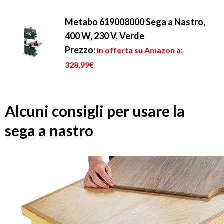
Metabo 619008000 Sega a Nastro,
400 W, 230 V, Verde
Prezzo:
in offerta su Amazon a:
328,99€
Alcuni consigli per usare la
sega a nastro