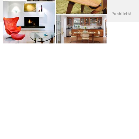
©2026 - casapratica.org - p.iva 03338800984
Pubblicità