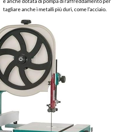
è anche dotata di pompa di raffreddamento per
tagliare anche i metalli più duri, come l'acciaio.