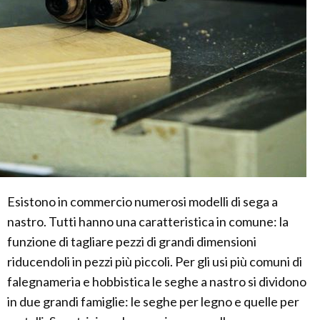
Esistono in commercio numerosi modelli di sega a
nastro. Tutti hanno una caratteristica in comune: la
funzione di tagliare pezzi di grandi dimensioni
riducendoli in pezzi più piccoli. Per gli usi più comuni di
falegnameria e hobbistica le seghe a nastro si dividono
in due grandi famiglie: le seghe per legno e quelle per