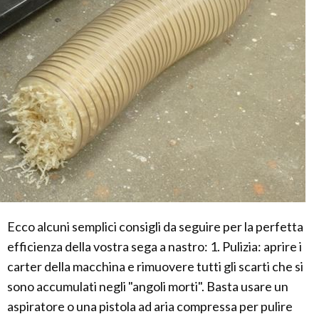
Ecco alcuni semplici consigli da seguire per la perfetta
efficienza della vostra sega a nastro: 1. Pulizia: aprire i
carter della macchina e rimuovere tutti gli scarti che si
sono accumulati negli "angoli morti". Basta usare un
aspiratore o una pistola ad aria compressa per pulire