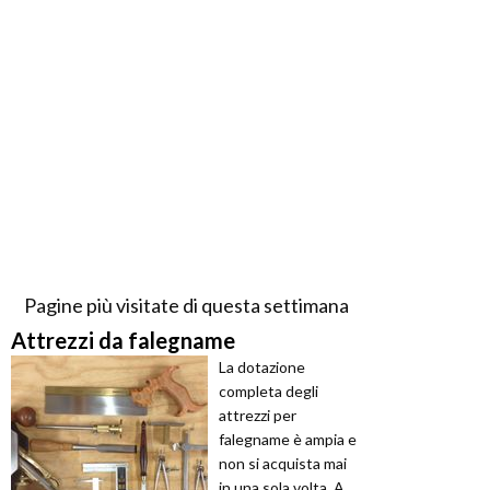
Pagine più visitate di questa settimana
Attrezzi da falegname
La dotazione
completa degli
attrezzi per
falegname è ampia e
non si acquista mai
in una sola volta. A