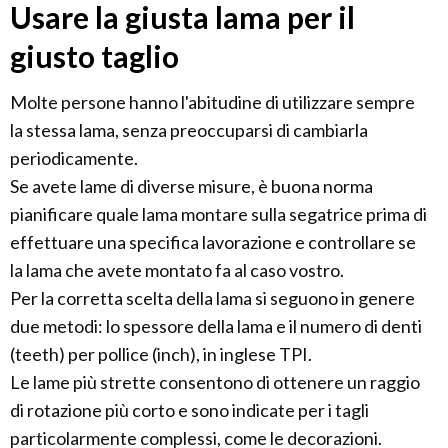
Usare la giusta lama per il
giusto taglio
Molte persone hanno l'abitudine di utilizzare sempre
la stessa lama, senza preoccuparsi di cambiarla
periodicamente.
Se avete lame di diverse misure, è buona norma
pianificare quale lama montare sulla segatrice prima di
effettuare una specifica lavorazione e controllare se
la lama che avete montato fa al caso vostro.
Per la corretta scelta della lama si seguono in genere
due metodi: lo spessore della lama e il numero di denti
(teeth) per pollice (inch), in inglese TPI.
Le lame più strette consentono di ottenere un raggio
di rotazione più corto e sono indicate per i tagli
particolarmente complessi, come le decorazioni.