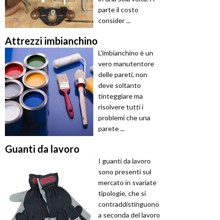
parte il costo
consider ...
Attrezzi imbianchino
L'imbianchino è un
vero manutentore
delle pareti, non
deve soltanto
tinteggiare ma
risolvere tutti i
problemi che una
parete ...
Guanti da lavoro
I guanti da lavoro
sono presenti sul
mercato in svariate
tipologie, che si
contraddistinguono
a seconda del lavoro