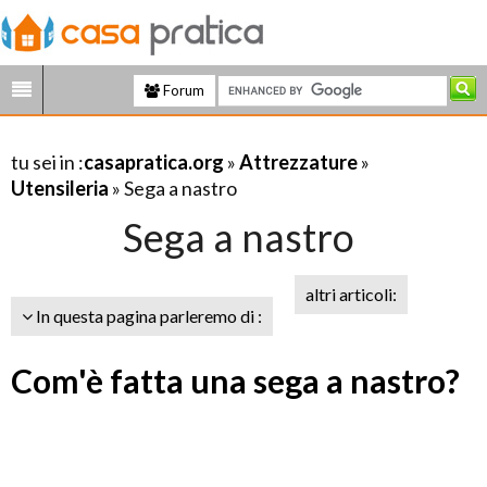
Forum
tu sei in :
casapratica.org
»
Attrezzature
»
Utensileria
» Sega a nastro
Sega a nastro
altri articoli:
In questa pagina parleremo di :
Com'è fatta una sega a nastro?