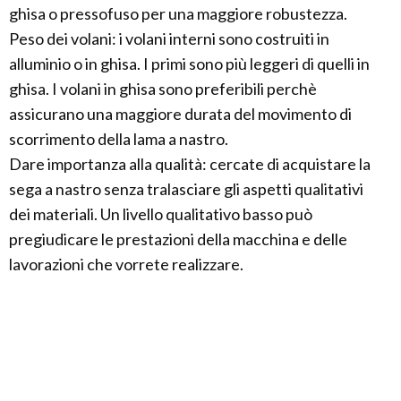
ghisa o pressofuso per una maggiore robustezza.
Peso dei volani: i volani interni sono costruiti in
alluminio o in ghisa. I primi sono più leggeri di quelli in
ghisa. I volani in ghisa sono preferibili perchè
assicurano una maggiore durata del movimento di
scorrimento della lama a nastro.
Dare importanza alla qualità: cercate di acquistare la
sega a nastro senza tralasciare gli aspetti qualitativi
dei materiali. Un livello qualitativo basso può
pregiudicare le prestazioni della macchina e delle
lavorazioni che vorrete realizzare.