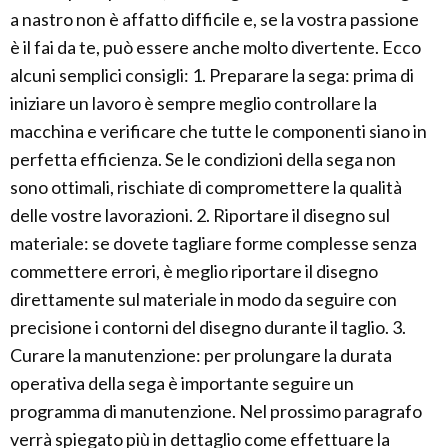
a nastro non è affatto difficile e, se la vostra passione
è il fai da te, può essere anche molto divertente. Ecco
alcuni semplici consigli: 1. Preparare la sega: prima di
iniziare un lavoro è sempre meglio controllare la
macchina e verificare che tutte le componenti siano in
perfetta efficienza. Se le condizioni della sega non
sono ottimali, rischiate di compromettere la qualità
delle vostre lavorazioni. 2. Riportare il disegno sul
materiale: se dovete tagliare forme complesse senza
commettere errori, è meglio riportare il disegno
direttamente sul materiale in modo da seguire con
precisione i contorni del disegno durante il taglio. 3.
Curare la manutenzione: per prolungare la durata
operativa della sega è importante seguire un
programma di manutenzione. Nel prossimo paragrafo
verrà spiegato più in dettaglio come effettuare la