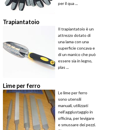
per il qua ...
Trapiantatoio
Il trapiantatoio è un
attrezzo dotato di
una lama con una
superficie concava e
di un manico che può
essere sia in legno,
plas ...
Lime per ferro
Le lime per ferro
sono utensili
manuali, utilizzati
nell'aggiustaggio in
officina, per levigare
e smussare dei pezzi.