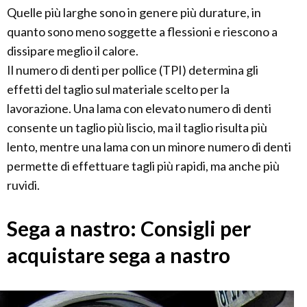
Quelle più larghe sono in genere più durature, in
quanto sono meno soggette a flessioni e riescono a
dissipare meglio il calore.
Il numero di denti per pollice (TPI) determina gli
effetti del taglio sul materiale scelto per la
lavorazione. Una lama con elevato numero di denti
consente un taglio più liscio, ma il taglio risulta più
lento, mentre una lama con un minore numero di denti
permette di effettuare tagli più rapidi, ma anche più
ruvidi.
Sega a nastro: Consigli per
acquistare sega a nastro