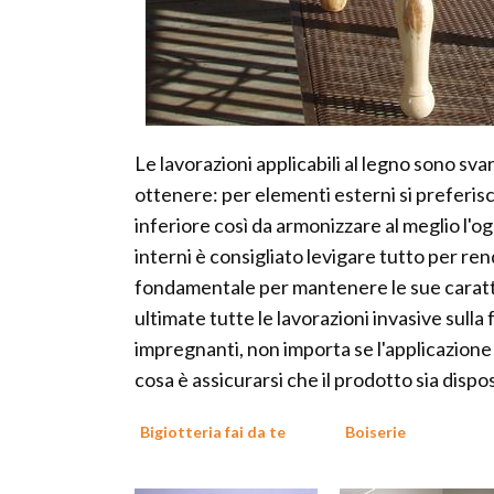
Le lavorazioni applicabili al legno sono sva
ottenere: per elementi esterni si preferis
inferiore così da armonizzare al meglio l'og
interni è consigliato levigare tutto per ren
fondamentale per mantenere le sue caratte
ultimate tutte le lavorazioni invasive sulla 
impregnanti, non importa se l'applicazione 
cosa è assicurarsi che il prodotto sia dis
Bigiotteria fai da te
Boiserie