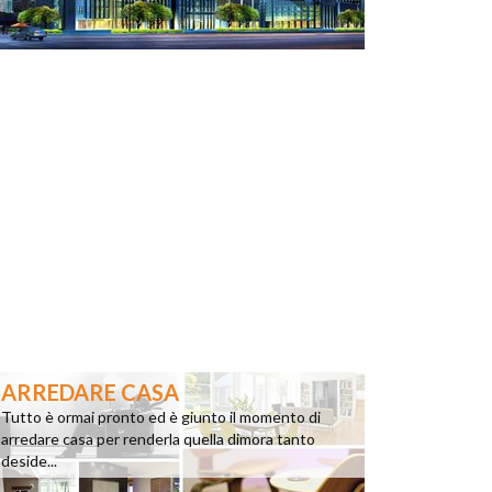
ARREDARE CASA
Tutto è ormai pronto ed è giunto il momento di
arredare casa per renderla quella dimora tanto
deside...