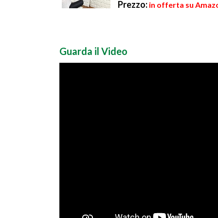
Prezzo:
in offerta su Amazo
Guarda il Video