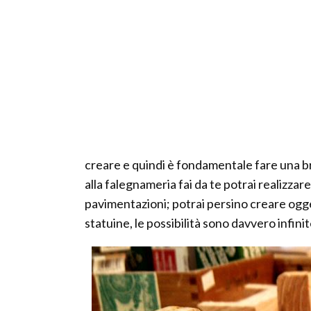
creare e quindi è fondamentale fare una bre
alla falegnameria fai da te potrai realizzare
pavimentazioni; potrai persino creare ogget
statuine, le possibilità sono davvero infini