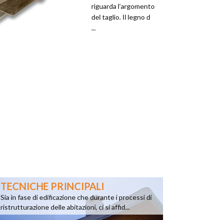
riguarda l’argomento
del taglio. Il legno d
...
TECNICHE PRINCIPALI
Sia in fase di edificazione che durante i processi di
ristrutturazione delle abitazioni, ci si affid...