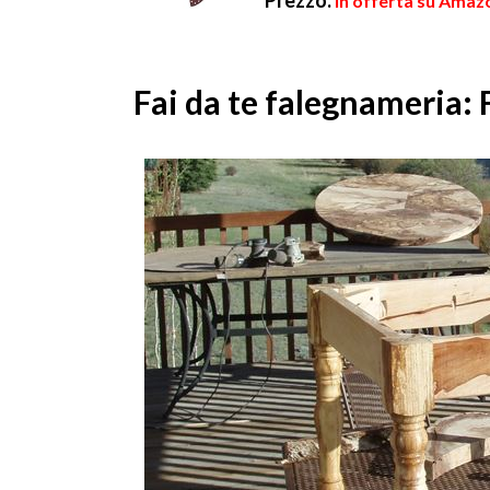
Prezzo:
in offerta su Amazo
Fai da te falegnameria: 