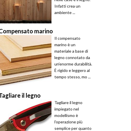
Infatti crea un
ambiente ...
Compensato marino
Il compensato
marino è un
materiale a base di
legno connotato da
un’enorme durabilità.
È rigido e leggero al
tempo stesso, mo ...
Tagliare il legno
Tagliare il legno
impiegato nel
modellismo è
l’operazione più
semplice per quanto