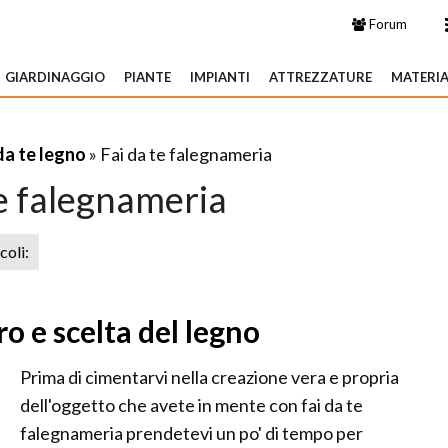
Forum
GIARDINAGGIO
PIANTE
IMPIANTI
ATTREZZATURE
MATERIA
da te legno
» Fai da te falegnameria
te falegnameria
icoli:
o e scelta del legno
Prima di cimentarvi nella creazione vera e propria
dell'oggetto che avete in mente con fai da te
falegnameria prendetevi un po' di tempo per